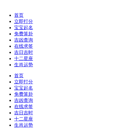
首页
立即打分
宝宝起名
免费算卦
吉凶查询
在线求签
吉日吉时
十二星座
生肖运势
首页
立即打分
宝宝起名
免费算卦
吉凶查询
在线求签
吉日吉时
十二星座
生肖运势