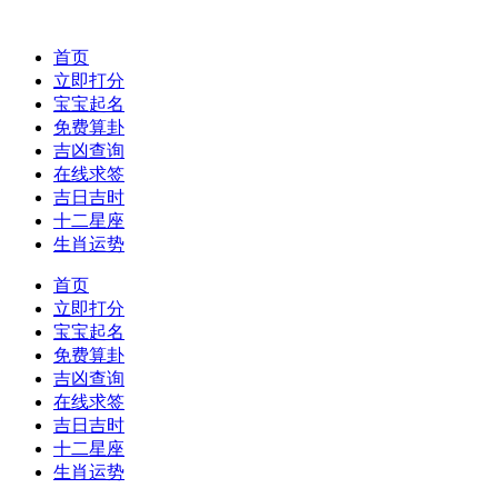
首页
立即打分
宝宝起名
免费算卦
吉凶查询
在线求签
吉日吉时
十二星座
生肖运势
首页
立即打分
宝宝起名
免费算卦
吉凶查询
在线求签
吉日吉时
十二星座
生肖运势