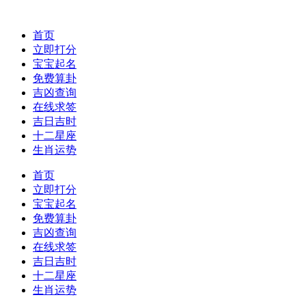
首页
立即打分
宝宝起名
免费算卦
吉凶查询
在线求签
吉日吉时
十二星座
生肖运势
首页
立即打分
宝宝起名
免费算卦
吉凶查询
在线求签
吉日吉时
十二星座
生肖运势