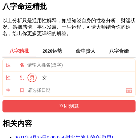
八字命运精批
以上分析只是通用性解释，如想知晓自身的性格分析、财运状
况、婚姻感情、事业发展、一生运程，可请大师结合你的姓
名，给出你更多更详细的解答。
八字精批
2026运势
命中贵人
八字合婚
姓 名
性 别
男
女
生 日
相关内容
2021年4月25日0:00-0:59时出生的人的命运[男]