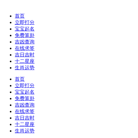
首页
立即打分
宝宝起名
免费算卦
吉凶查询
在线求签
吉日吉时
十二星座
生肖运势
首页
立即打分
宝宝起名
免费算卦
吉凶查询
在线求签
吉日吉时
十二星座
生肖运势