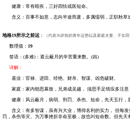
健康：常有暗疾，三好四怯或医短命。
含义：百事不如意，志向半途而废，多属懦弱，正职秋草逢霜
地格19所示之前运
：
（代表36岁前的青年运势以及家庭夫妻、子女
数理值：
19
签语：(多难)：遮云蔽月的辛苦重来数。(凶)
详解：
基业：官禄、进田、经艳、财帛、智谋、凶危破财。
家庭：家内朝思幕致，兄弟成吴越， 须思手足情应多注意
健康：风云蔽月，病弱、刑罚、杀伤、短命，先天五行，
含义：有多智谋，虽有兴大业，博得名利的实力， 但每发生
罚，杀伤等灾。为万事挫折非命至极，故也叫短命数。但先天