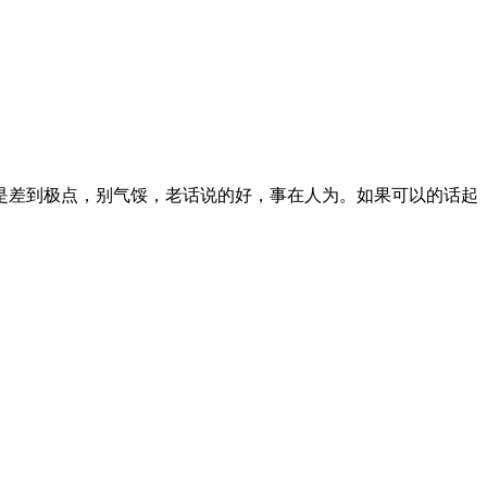
是差到极点，别气馁，老话说的好，事在人为。如果可以的话起