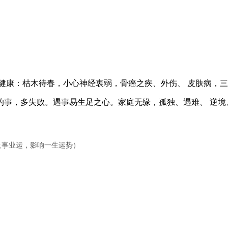
康：枯木待春，小心神经衷弱，骨癌之疾、外伤、 皮肤病，三
，多失败。遇事易生足之心。家庭无缘，孤独、遇难、 逆境
华及事业运，影响一生运势）