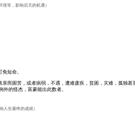
作环境等，影响后天的机遇）
可免短命。
亲而困苦，或者病弱，不遇，遭难废疾，贫困，灾难，孤独甚至
例外的怪杰，富豪能出此数者。
影响人生最终的成就）