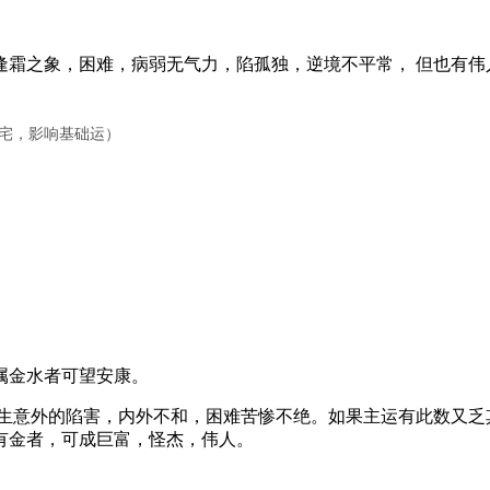
之象，困难，病弱无气力，陷孤独，逆境不平常， 但也有伟
田宅，影响基础运）
属金水者可望安康。
意外的陷害，内外不和，困难苦惨不绝。如果主运有此数又乏
有金者，可成巨富，怪杰，伟人。