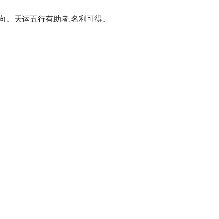
倾向。天运五行有助者,名利可得。