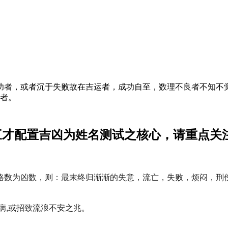
者，或者沉于失败故在吉运者，成功自至，数理不良者不知不觉
命者。
三才配置吉凶为姓名测试之核心，请重点关
格数为凶数，则：最末终归渐渐的失意，流亡，失败，烦闷，刑
疾病,或招致流浪不安之兆。