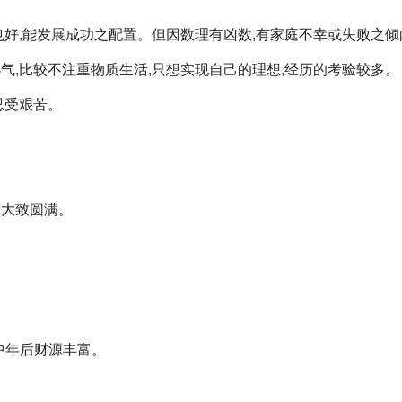
用也好,能发展成功之配置。但因数理有凶数,有家庭不幸或失败之
小气,比较不注重物质生活,只想实现自己的理想,经历的考验较多。
忍受艰苦。
。
后大致圆满。
,中年后财源丰富。