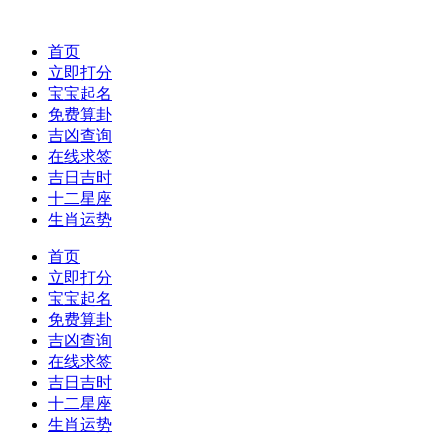
首页
立即打分
宝宝起名
免费算卦
吉凶查询
在线求签
吉日吉时
十二星座
生肖运势
首页
立即打分
宝宝起名
免费算卦
吉凶查询
在线求签
吉日吉时
十二星座
生肖运势