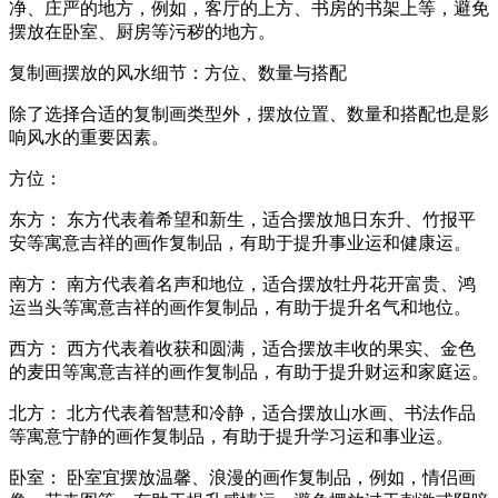
净、庄严的地方，例如，客厅的上方、书房的书架上等，避免
摆放在卧室、厨房等污秽的地方。
复制画摆放的风水细节：方位、数量与搭配
除了选择合适的复制画类型外，摆放位置、数量和搭配也是影
响风水的重要因素。
方位：
东方： 东方代表着希望和新生，适合摆放旭日东升、竹报平
安等寓意吉祥的画作复制品，有助于提升事业运和健康运。
南方： 南方代表着名声和地位，适合摆放牡丹花开富贵、鸿
运当头等寓意吉祥的画作复制品，有助于提升名气和地位。
西方： 西方代表着收获和圆满，适合摆放丰收的果实、金色
的麦田等寓意吉祥的画作复制品，有助于提升财运和家庭运。
北方： 北方代表着智慧和冷静，适合摆放山水画、书法作品
等寓意宁静的画作复制品，有助于提升学习运和事业运。
卧室： 卧室宜摆放温馨、浪漫的画作复制品，例如，情侣画