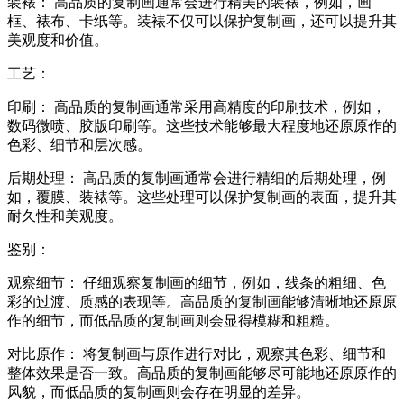
装裱： 高品质的复制画通常会进行精美的装裱，例如，画
框、裱布、卡纸等。装裱不仅可以保护复制画，还可以提升其
美观度和价值。
工艺：
印刷： 高品质的复制画通常采用高精度的印刷技术，例如，
数码微喷、胶版印刷等。这些技术能够最大程度地还原原作的
色彩、细节和层次感。
后期处理： 高品质的复制画通常会进行精细的后期处理，例
如，覆膜、装裱等。这些处理可以保护复制画的表面，提升其
耐久性和美观度。
鉴别：
观察细节： 仔细观察复制画的细节，例如，线条的粗细、色
彩的过渡、质感的表现等。高品质的复制画能够清晰地还原原
作的细节，而低品质的复制画则会显得模糊和粗糙。
对比原作： 将复制画与原作进行对比，观察其色彩、细节和
整体效果是否一致。高品质的复制画能够尽可能地还原原作的
风貌，而低品质的复制画则会存在明显的差异。