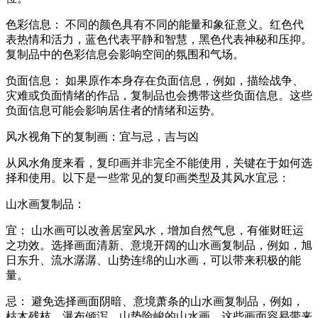
色彩信息： 不同的颜色具有不同的能量和象征意义。红色代
表热情和活力，蓝色代表平静和智慧，黑色代表神秘和压抑。
复制品中的色彩信息会影响空间的氛围和气场。
负面信息： 如果原作本身存在负面信息，例如，描绘战争、
灾难或负面情绪的作品，复制品也会携带这些负面信息。这些
负面信息可能会影响居住者的情绪和运势。
风水视角下的复制画：宜与忌，吉与凶
从风水角度来看，复印画并非完全不能使用，关键在于如何选
择和使用。以下是一些常见的复印画类型及其风水宜忌：
山水画复制品：
宜： 山水画可以改善居室风水，增加自然气息，有催财旺运
之功效。选择画面清新、意境开阔的山水画复制品，例如，旭
日东升、流水潺潺、山势连绵的山水画，可以带来积极的能
量。
忌： 避免选择画面阴暗、意境萧条的山水画复制品，例如，
枯木残枝、瀑布倾泻、山势险峻的山水画，这些画面容易带来