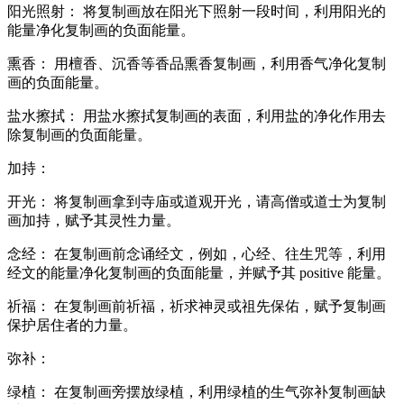
阳光照射： 将复制画放在阳光下照射一段时间，利用阳光的
能量净化复制画的负面能量。
熏香： 用檀香、沉香等香品熏香复制画，利用香气净化复制
画的负面能量。
盐水擦拭： 用盐水擦拭复制画的表面，利用盐的净化作用去
除复制画的负面能量。
加持：
开光： 将复制画拿到寺庙或道观开光，请高僧或道士为复制
画加持，赋予其灵性力量。
念经： 在复制画前念诵经文，例如，心经、往生咒等，利用
经文的能量净化复制画的负面能量，并赋予其 positive 能量。
祈福： 在复制画前祈福，祈求神灵或祖先保佑，赋予复制画
保护居住者的力量。
弥补：
绿植： 在复制画旁摆放绿植，利用绿植的生气弥补复制画缺