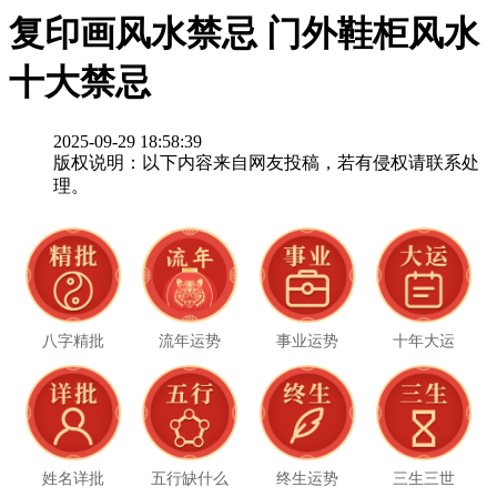
复印画风水禁忌 门外鞋柜风水
十大禁忌
2025-09-29 18:58:39
版权说明：以下内容来自网友投稿，若有侵权请联系处
理。
八字精批
流年运势
事业运势
十年大运
姓名详批
五行缺什么
终生运势
三生三世