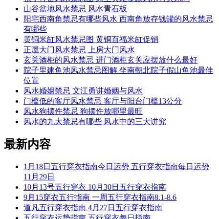
山谷盆地风水禁忌 风水青石板
阳宅西南角禁忌有哪些风水 西南角放存钱罐的风水禁忌
有哪些
黄铜米缸风水禁忌图 黄铜百福米缸促销
正屋大门风水禁忌 上房大门风水
玄关酒柜的风水禁忌 进门酒柜玄关应摆放什么最好
院子里建鱼池风水禁忌图解 坐南朝北院子假山鱼池最佳
位置
风水婚姻禁忌 文江勇讲婚姻与风水
门槛低的客厅风水禁忌 客厅与阳台门槛13公分
风水狗摆件禁忌 狗摆件放哪里最旺
风水的九大禁忌有哪些 风水中的三大讲究
最新内容
1月18日五行穿衣指南今日运势 五行穿衣指南每日运势
11月29日
10月13号五行穿衣 10月30日五行穿衣指南
9月15穿衣五行指南 一周五行穿衣指南8.1-8.6
道凡五行穿衣指南 4月27日五行穿衣指南
五行穿衣运势指南 五行穿衣每日指南