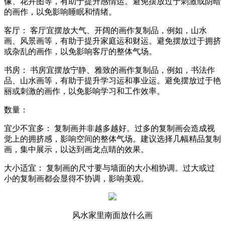
像、花卉图等，有助于提升感情运。避免摆放过于刺激或阴暗
的画作，以免影响睡眠和情绪。
客厅： 客厅宜摆放大气、开阔的画作复制品，例如，山水
画、风景画等，有助于提升家庭运和财运。避免摆放过于拥挤
或杂乱的画作，以免影响客厅的整体气场。
书房： 书房宜摆放宁静、雅致的画作复制品，例如，书法作
品、山水画等，有助于提升学习运和事业运。避免摆放过于艳
丽或刺激的画作，以免影响学习和工作效率。
数量：
宜少不宜多： 复制画并非越多越好。过多的复制画会造成视
觉上的拥挤感，影响空间的整体气场。建议选择几幅精品复制
画，集中展示，以达到画龙点睛的效果。
大小适宜： 复制画的尺寸要与墙面的大小相协调。过大或过
小的复制画都会显得不协调，影响美观。
风水家里南面放什么画