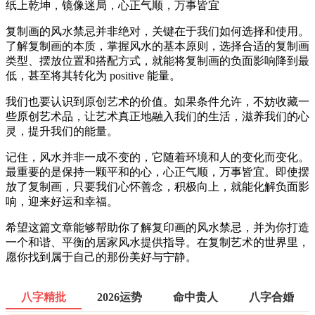
纸上乾坤，镜像迷局，心正气顺，万事皆宜
复制画的风水禁忌并非绝对，关键在于我们如何选择和使用。
了解复制画的本质，掌握风水的基本原则，选择合适的复制画
类型、摆放位置和搭配方式，就能将复制画的负面影响降到最
低，甚至将其转化为 positive 能量。
我们也要认识到原创艺术的价值。如果条件允许，不妨收藏一
些原创艺术品，让艺术真正地融入我们的生活，滋养我们的心
灵，提升我们的能量。
记住，风水并非一成不变的，它随着环境和人的变化而变化。
最重要的是保持一颗平和的心，心正气顺，万事皆宜。即使摆
放了复制画，只要我们心怀善念，积极向上，就能化解负面影
响，迎来好运和幸福。
希望这篇文章能够帮助你了解复印画的风水禁忌，并为你打造
一个和谐、平衡的居家风水提供指导。在复制艺术的世界里，
愿你找到属于自己的那份美好与宁静。
八字精批
2026运势
命中贵人
八字合婚