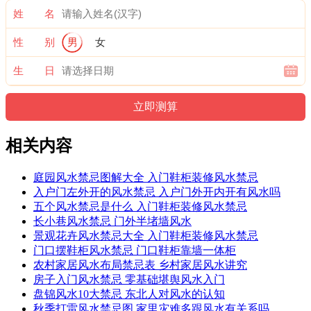
姓 名
性 别
男
女
生 日
相关内容
庭园风水禁忌图解大全 入门鞋柜装修风水禁忌
入户门左外开的风水禁忌 入户门外开内开有风水吗
五个风水禁忌是什么 入门鞋柜装修风水禁忌
长小巷风水禁忌 门外半堵墙风水
景观花卉风水禁忌大全 入门鞋柜装修风水禁忌
门口摆鞋柜风水禁忌 门口鞋柜靠墙一体柜
农村家居风水布局禁忌表 乡村家居风水讲究
房子入门风水禁忌 零基础堪舆风水入门
盘锦风水10大禁忌 东北人对风水的认知
秋季打雷风水禁忌图 家里灾难多跟风水有关系吗