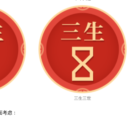
三生三世
面考虑：