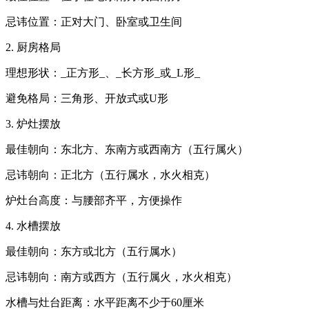
忌讳位置：正对大门、卧室或卫生间
2. 厨房格局
理想形状：_正方形_、_长方形_或_L形_
避免格局：三角形、开放式或U形
3. 炉灶摆放
最佳朝向：东北方、东南方或西南方（五行属火）
忌讳朝向：正北方（五行属水，水火相克）
炉灶台高度：与腰部齐平，方便操作
4. 水槽摆放
最佳朝向：东方或北方（五行属水）
忌讳朝向：南方或西方（五行属火，水火相克）
水槽与灶台距离：水平距离不少于60厘米