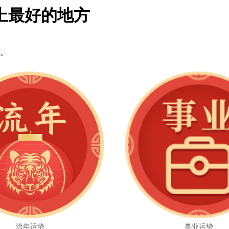
上最好的地方
。
流年运势
事业运势