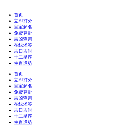
首页
立即打分
宝宝起名
免费算卦
吉凶查询
在线求签
吉日吉时
十二星座
生肖运势
首页
立即打分
宝宝起名
免费算卦
吉凶查询
在线求签
吉日吉时
十二星座
生肖运势