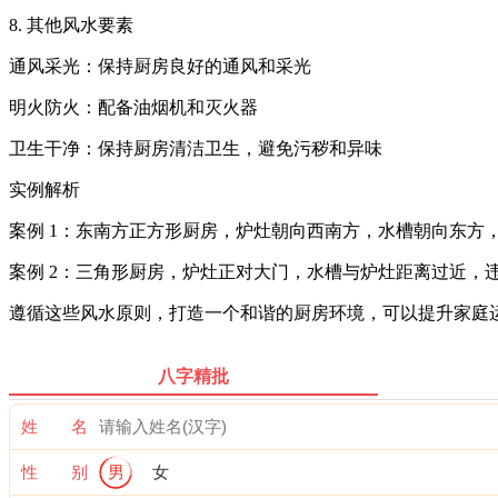
8. 其他风水要素
通风采光：保持厨房良好的通风和采光
明火防火：配备油烟机和灭火器
卫生干净：保持厨房清洁卫生，避免污秽和异味
实例解析
案例 1：东南方正方形厨房，炉灶朝向西南方，水槽朝向东方
案例 2：三角形厨房，炉灶正对大门，水槽与炉灶距离过近，
遵循这些风水原则，打造一个和谐的厨房环境，可以提升家庭
八字精批
姓 名
性 别
男
女