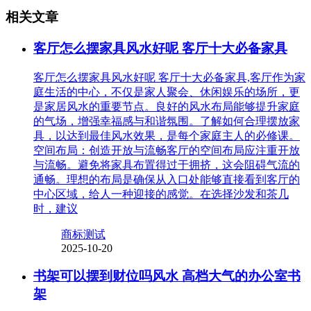
相关文章
客厅怎么摆家具风水好呢 客厅十大必备家具
客厅怎么摆家具风水好呢 客厅十大必备家具,客厅作为家
庭生活的中心，不仅是家人聚会、休闲娱乐的场所，更
是家居风水的重要节点。良好的风水布局能够提升家庭
的气场，增强幸福感与和谐氛围。了解如何合理摆放家
具，以达到最佳风水效果，是每个家庭主人的必修课。
空间布局：创造开放与流畅客厅的空间布局应注重开放
与流畅。避免将家具布置得过于拥挤，这会阻碍气流的
通畅。理想的布局是确保从入口处能够直接看到客厅的
中心区域，给人一种迎接的感觉。在选择沙发和茶几
时，建议
商标测试
2025-10-20
书架可以摆到财位吗风水 高档大气的办公室书
架