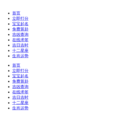
首页
立即打分
宝宝起名
免费算卦
吉凶查询
在线求签
吉日吉时
十二星座
生肖运势
首页
立即打分
宝宝起名
免费算卦
吉凶查询
在线求签
吉日吉时
十二星座
生肖运势