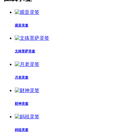
观音灵签
文殊菩萨灵签
月老灵签
财神灵签
妈祖灵签