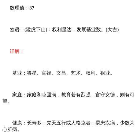
数理值：
37
签语：(猛虎下山)：权利显达，发展基业数。(大吉)
详解：
基业：将星、官禄、文昌、艺术、权利、祖业。
家庭：家庭和睦圆满，教育若有烈强，官守女德，则有可
望。
健康：长寿多，先天五行或人格克者，易患疾病，少数为
心脏病。