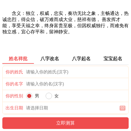
含义：独立，权威，忠实，奏功无比之象，主畅通达，热
诚忠烈，得众信，破万难而成大业，慈祥有德， 善发挥才
能，享受天福之幸，终身富贵至极，但因权威独行，而难免有
独立感，宜心存平和，留神静安。
姓名祥批
八字改名
八字起名
宝宝起名
你的姓氏
你的名字
你的性别
男
女
出生日期