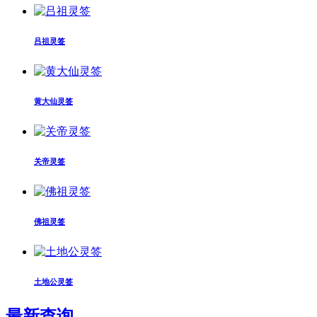
吕祖灵签
黄大仙灵签
关帝灵签
佛祖灵签
土地公灵签
最新查询