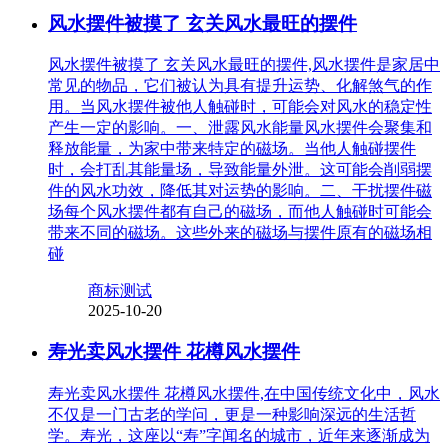
风水摆件被摸了 玄关风水最旺的摆件
风水摆件被摸了 玄关风水最旺的摆件,风水摆件是家居中
常见的物品，它们被认为具有提升运势、化解煞气的作
用。当风水摆件被他人触碰时，可能会对风水的稳定性
产生一定的影响。一、泄露风水能量风水摆件会聚集和
释放能量，为家中带来特定的磁场。当他人触碰摆件
时，会打乱其能量场，导致能量外泄。这可能会削弱摆
件的风水功效，降低其对运势的影响。二、干扰摆件磁
场每个风水摆件都有自己的磁场，而他人触碰时可能会
带来不同的磁场。这些外来的磁场与摆件原有的磁场相
碰
商标测试
2025-10-20
寿光卖风水摆件 花樽风水摆件
寿光卖风水摆件 花樽风水摆件,在中国传统文化中，风水
不仅是一门古老的学问，更是一种影响深远的生活哲
学。寿光，这座以“寿”字闻名的城市，近年来逐渐成为