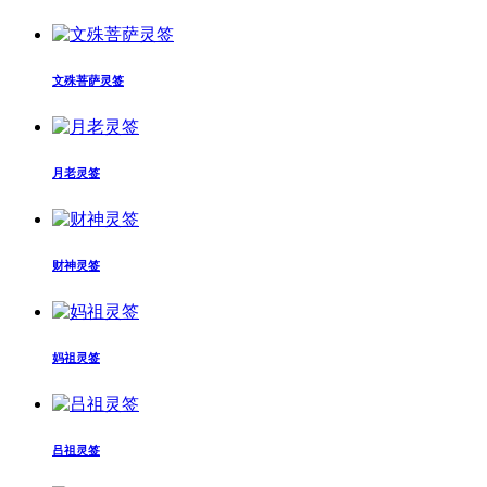
文殊菩萨灵签
月老灵签
财神灵签
妈祖灵签
吕祖灵签