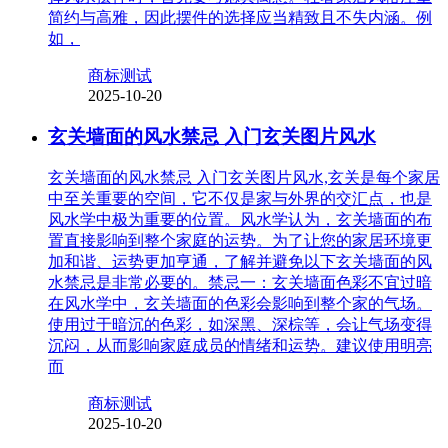
简约与高雅，因此摆件的选择应当精致且不失内涵。例
如，
商标测试
2025-10-20
玄关墙面的风水禁忌 入门玄关图片风水
玄关墙面的风水禁忌 入门玄关图片风水,玄关是每个家居
中至关重要的空间，它不仅是家与外界的交汇点，也是
风水学中极为重要的位置。风水学认为，玄关墙面的布
置直接影响到整个家庭的运势。为了让您的家居环境更
加和谐、运势更加亨通，了解并避免以下玄关墙面的风
水禁忌是非常必要的。禁忌一：玄关墙面色彩不宜过暗
在风水学中，玄关墙面的色彩会影响到整个家的气场。
使用过于暗沉的色彩，如深黑、深棕等，会让气场变得
沉闷，从而影响家庭成员的情绪和运势。建议使用明亮
而
商标测试
2025-10-20