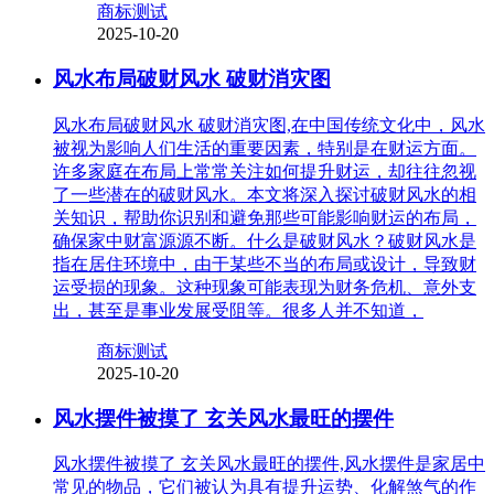
商标测试
2025-10-20
风水布局破财风水 破财消灾图
风水布局破财风水 破财消灾图,在中国传统文化中，风水
被视为影响人们生活的重要因素，特别是在财运方面。
许多家庭在布局上常常关注如何提升财运，却往往忽视
了一些潜在的破财风水。本文将深入探讨破财风水的相
关知识，帮助你识别和避免那些可能影响财运的布局，
确保家中财富源源不断。什么是破财风水？破财风水是
指在居住环境中，由于某些不当的布局或设计，导致财
运受损的现象。这种现象可能表现为财务危机、意外支
出，甚至是事业发展受阻等。很多人并不知道，
商标测试
2025-10-20
风水摆件被摸了 玄关风水最旺的摆件
风水摆件被摸了 玄关风水最旺的摆件,风水摆件是家居中
常见的物品，它们被认为具有提升运势、化解煞气的作