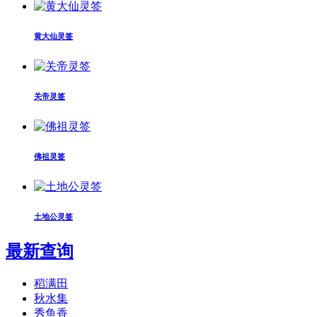
黄大仙灵签
关帝灵签
佛祖灵签
土地公灵签
最新查询
稻满田
秋水集
秀鱼香