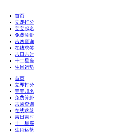
首页
立即打分
宝宝起名
免费算卦
吉凶查询
在线求签
吉日吉时
十二星座
生肖运势
首页
立即打分
宝宝起名
免费算卦
吉凶查询
在线求签
吉日吉时
十二星座
生肖运势