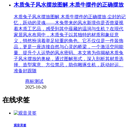
木质兔子风水摆放图解 木质牛摆件的正确摆放
木质兔子风水摆放图解 木质牛摆件的正确摆放,尘封的记
忆，跃动的灵魂——木兔带来的风水新境你是否曾凝视
着木质工艺品，感受到其中蕴藏的温润与生机？在现代
家居风水布局中，木质兔子以其独特的材质和象征意
义，悄然扮演着举足轻重的角色。它不仅仅是一件装饰
品，更是一座连接自然与心灵的桥梁，一个激活空间能
量、提升个人运势的风水密码。本文将为你揭秘木质兔
子风水摆放的奥秘，通过图解形式，深入剖析其材质选
择、造型寓意、方位禁忌，助你雕琢生机，跃动好运。
准备好跟随
商标测试
2025-10-20
在线求签
观音灵签