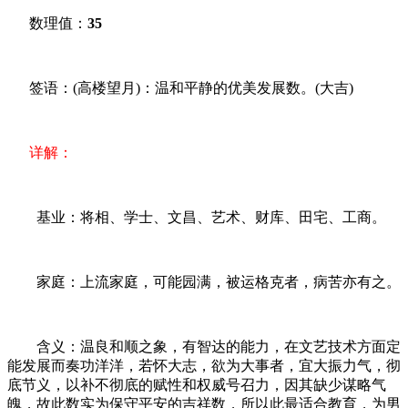
数理值：
35
签语：(高楼望月)：温和平静的优美发展数。(大吉)
详解：
基业：将相、学士、文昌、艺术、财库、田宅、工商。
家庭：上流家庭，可能园满，被运格克者，病苦亦有之。
含义：温良和顺之象，有智达的能力，在文艺技术方面定
能发展而奏功洋洋，若怀大志，欲为大事者，宜大振力气，彻
底节义，以补不彻底的赋性和权威号召力，因其缺少谋略气
魄，故此数实为保守平安的吉祥数，所以此最适合教育，为男