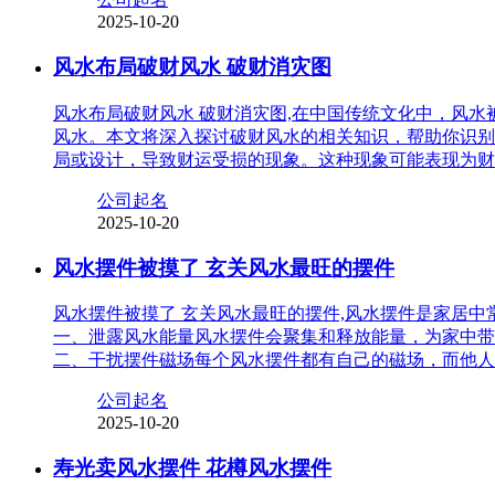
2025-10-20
风水布局破财风水 破财消灾图
风水布局破财风水 破财消灾图,在中国传统文化中，风
风水。本文将深入探讨破财风水的相关知识，帮助你识别
局或设计，导致财运受损的现象。这种现象可能表现为财
公司起名
2025-10-20
风水摆件被摸了 玄关风水最旺的摆件
风水摆件被摸了 玄关风水最旺的摆件,风水摆件是家居
一、泄露风水能量风水摆件会聚集和释放能量，为家中带
二、干扰摆件磁场每个风水摆件都有自己的磁场，而他人
公司起名
2025-10-20
寿光卖风水摆件 花樽风水摆件