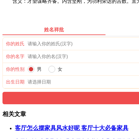
含义：才望谋略齐备。内含坚刚，为功利荣达的吉数。宜为
姓名祥批
你的姓氏
你的名字
你的性别
男
女
出生日期
相关文章
客厅怎么摆家具风水好呢 客厅十大必备家具