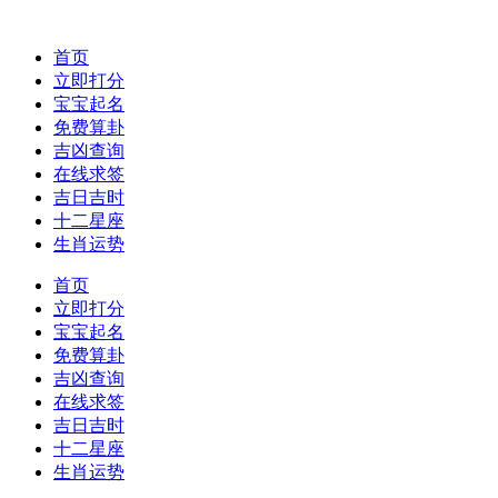
首页
立即打分
宝宝起名
免费算卦
吉凶查询
在线求签
吉日吉时
十二星座
生肖运势
首页
立即打分
宝宝起名
免费算卦
吉凶查询
在线求签
吉日吉时
十二星座
生肖运势