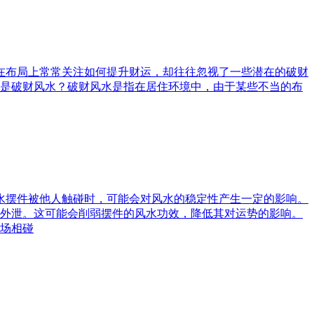
庭在布局上常常关注如何提升财运，却往往忽视了一些潜在的破财
是破财风水？破财风水是指在居住环境中，由于某些不当的布
风水摆件被他人触碰时，可能会对风水的稳定性产生一定的影响。
外泄。这可能会削弱摆件的风水功效，降低其对运势的影响。
场相碰