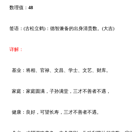
数理值：
48
签语：(古松立鹤)：德智兼备的出身清贵数。(大吉)
详解：
基业：将相、官禄、文昌、学士、文艺、财库。
家庭：家庭圆满，子孙满堂，三才不善者不遇，
健康：良好，可望长寿，三才不善者不遇。