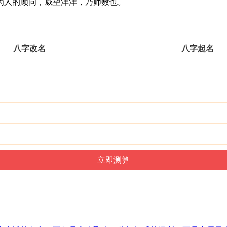
人的顾问，威望洋洋，乃师数也。
八字改名
八字起名