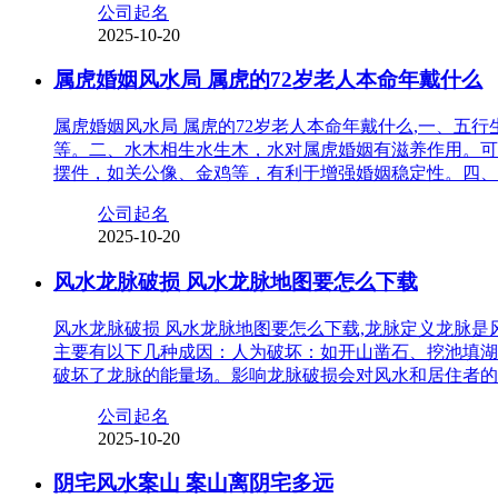
公司起名
2025-10-20
属虎婚姻风水局 属虎的72岁老人本命年戴什么
属虎婚姻风水局 属虎的72岁老人本命年戴什么,一、
等。二、水木相生水生木，水对属虎婚姻有滋养作用。可
摆件，如关公像、金鸡等，有利于增强婚姻稳定性。四、
公司起名
2025-10-20
风水龙脉破损 风水龙脉地图要怎么下载
风水龙脉破损 风水龙脉地图要怎么下载,龙脉定义龙脉
主要有以下几种成因：人为破坏：如开山凿石、挖池填湖
破坏了龙脉的能量场。影响龙脉破损会对风水和居住者的
公司起名
2025-10-20
阴宅风水案山 案山离阴宅多远