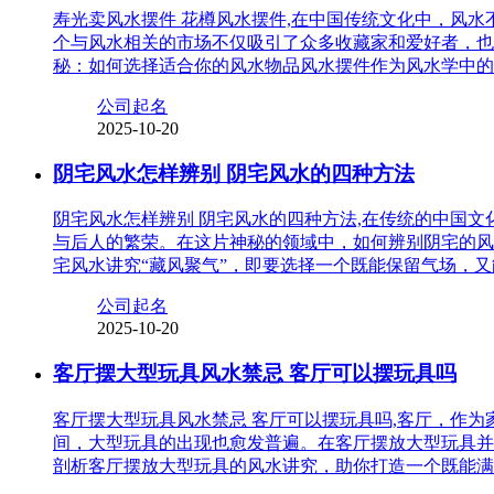
寿光卖风水摆件 花樽风水摆件,在中国传统文化中，风
个与风水相关的市场不仅吸引了众多收藏家和爱好者，也
秘：如何选择适合你的风水物品风水摆件作为风水学中的
公司起名
2025-10-20
阴宅风水怎样辨别 阴宅风水的四种方法
阴宅风水怎样辨别 阴宅风水的四种方法,在传统的中国
与后人的繁荣。在这片神秘的领域中，如何辨别阴宅的风
宅风水讲究“藏风聚气”，即要选择一个既能保留气场，
公司起名
2025-10-20
客厅摆大型玩具风水禁忌 客厅可以摆玩具吗
客厅摆大型玩具风水禁忌 客厅可以摆玩具吗,客厅，作
间，大型玩具的出现也愈发普遍。在客厅摆放大型玩具并
剖析客厅摆放大型玩具的风水讲究，助你打造一个既能满