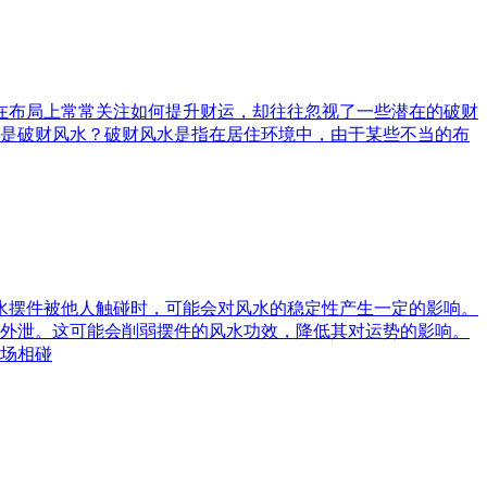
庭在布局上常常关注如何提升财运，却往往忽视了一些潜在的破财
是破财风水？破财风水是指在居住环境中，由于某些不当的布
风水摆件被他人触碰时，可能会对风水的稳定性产生一定的影响。
外泄。这可能会削弱摆件的风水功效，降低其对运势的影响。
场相碰