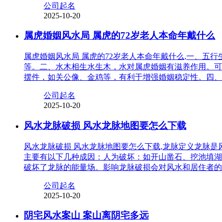
公司起名
2025-10-20
属虎婚姻风水局 属虎的72岁老人本命年戴什么
属虎婚姻风水局 属虎的72岁老人本命年戴什么,一、
等。二、水木相生水生木，水对属虎婚姻有滋养作用。可
摆件，如关公像、金鸡等，有利于增强婚姻稳定性。四、
公司起名
2025-10-20
风水龙脉破损 风水龙脉地图要怎么下载
风水龙脉破损 风水龙脉地图要怎么下载,龙脉定义龙脉
主要有以下几种成因：人为破坏：如开山凿石、挖池填湖
破坏了龙脉的能量场。影响龙脉破损会对风水和居住者的
公司起名
2025-10-20
阴宅风水案山 案山离阴宅多远