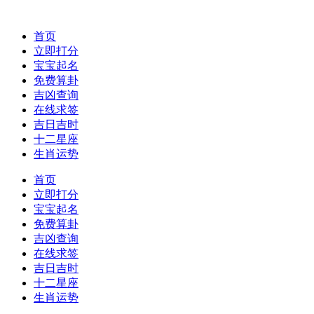
首页
立即打分
宝宝起名
免费算卦
吉凶查询
在线求签
吉日吉时
十二星座
生肖运势
首页
立即打分
宝宝起名
免费算卦
吉凶查询
在线求签
吉日吉时
十二星座
生肖运势