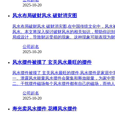
2025-10-20
风水布局破财风水 破财消灾图
风水布局破财风水 破财消灾图,在中国传统文化中，风
风水。本文将深入探讨破财风水的相关知识，帮助你识别
局或设计，导致财运受损的现象。这种现象可能表现为财
公司起名
2025-10-20
风水摆件被摸了 玄关风水最旺的摆件
风水摆件被摸了 玄关风水最旺的摆件,风水摆件是家居
一、泄露风水能量风水摆件会聚集和释放能量，为家中带
二、干扰摆件磁场每个风水摆件都有自己的磁场，而他人
公司起名
2025-10-20
寿光卖风水摆件 花樽风水摆件