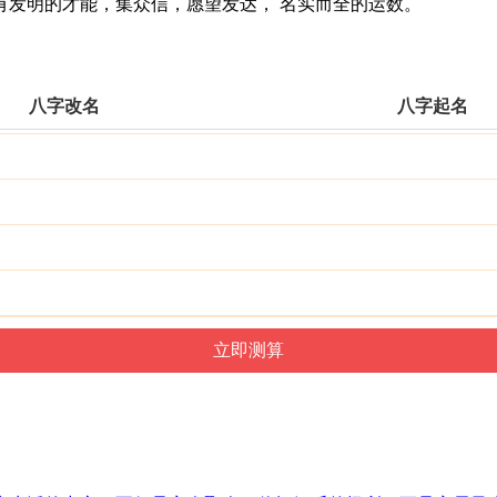
发明的才能，集众信，愿望发达， 名实而全的运数。
八字改名
八字起名