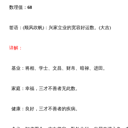
数理值：
68
签语：(顺风吹帆)：兴家立业的宽容好运数。(大吉)
详解：
基业：将相、学士、文昌、财帛、暗禄、进田。
家庭：幸福，三才不善者无此数。
健康：良好，三才不善者的疾病。