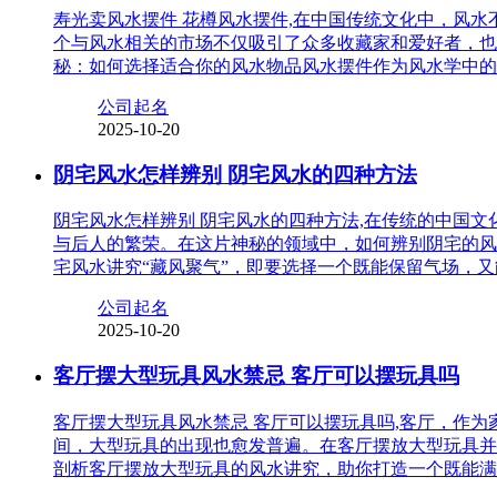
寿光卖风水摆件 花樽风水摆件,在中国传统文化中，风
个与风水相关的市场不仅吸引了众多收藏家和爱好者，也
秘：如何选择适合你的风水物品风水摆件作为风水学中的
公司起名
2025-10-20
阴宅风水怎样辨别 阴宅风水的四种方法
阴宅风水怎样辨别 阴宅风水的四种方法,在传统的中国
与后人的繁荣。在这片神秘的领域中，如何辨别阴宅的风
宅风水讲究“藏风聚气”，即要选择一个既能保留气场，
公司起名
2025-10-20
客厅摆大型玩具风水禁忌 客厅可以摆玩具吗
客厅摆大型玩具风水禁忌 客厅可以摆玩具吗,客厅，作
间，大型玩具的出现也愈发普遍。在客厅摆放大型玩具并
剖析客厅摆放大型玩具的风水讲究，助你打造一个既能满