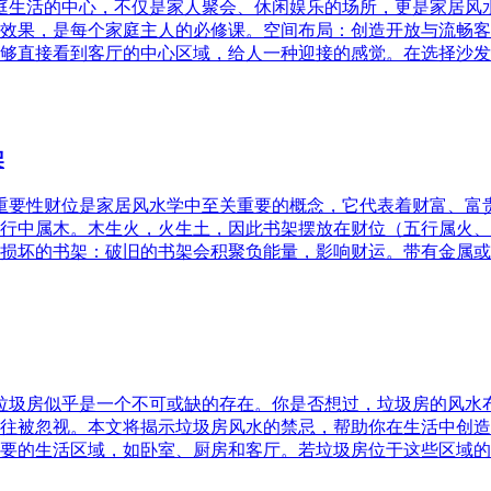
家庭生活的中心，不仅是家人聚会、休闲娱乐的场所，更是家居
效果，是每个家庭主人的必修课。空间布局：创造开放与流畅客
够直接看到客厅的中心区域，给人一种迎接的感觉。在选择沙发
架
的重要性财位是家居风水学中至关重要的概念，它代表着财富、
行中属木。木生火，火生土，因此书架摆放在财位（五行属火、
损坏的书架：破旧的书架会积聚负能量，影响财运。带有金属或
，垃圾房似乎是一个不可或缺的存在。你是否想过，垃圾房的风
往被忽视。本文将揭示垃圾房风水的禁忌，帮助你在生活中创造
要的生活区域，如卧室、厨房和客厅。若垃圾房位于这些区域的