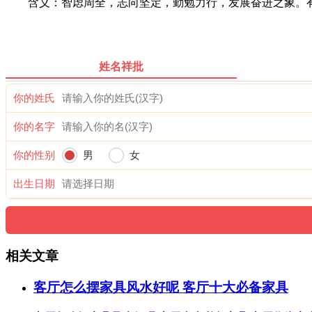
含义：智虑周全，志向坚定，勤勉力行，发展奋进之象。有
姓名祥批
你的姓氏
你的名字
你的性别
男
女
出生日期
相关文章
客厅怎么摆家具风水好呢 客厅十大必备家具