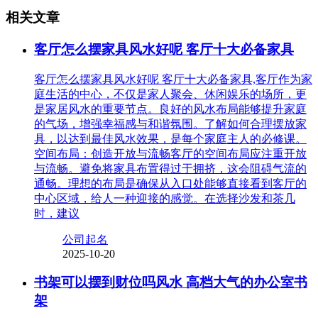
相关文章
客厅怎么摆家具风水好呢 客厅十大必备家具
客厅怎么摆家具风水好呢 客厅十大必备家具,客厅作为家
庭生活的中心，不仅是家人聚会、休闲娱乐的场所，更
是家居风水的重要节点。良好的风水布局能够提升家庭
的气场，增强幸福感与和谐氛围。了解如何合理摆放家
具，以达到最佳风水效果，是每个家庭主人的必修课。
空间布局：创造开放与流畅客厅的空间布局应注重开放
与流畅。避免将家具布置得过于拥挤，这会阻碍气流的
通畅。理想的布局是确保从入口处能够直接看到客厅的
中心区域，给人一种迎接的感觉。在选择沙发和茶几
时，建议
公司起名
2025-10-20
书架可以摆到财位吗风水 高档大气的办公室书
架