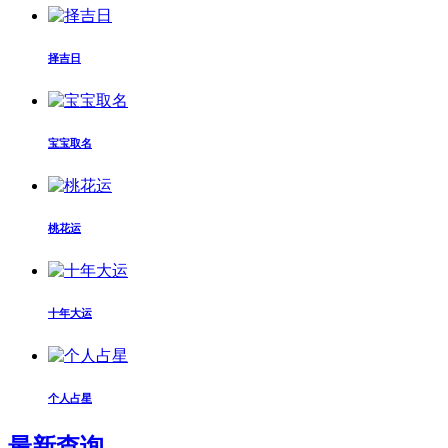
择吉日
宝宝取名
桃花运
十年大运
个人占星
最新查询