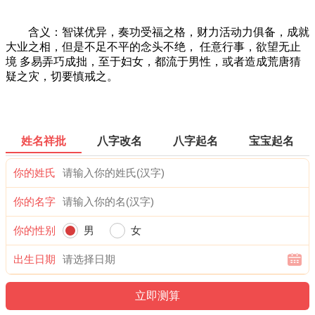
含义：智谋优异，奏功受福之格，财力活动力俱备，成就
大业之相，但是不足不平的念头不绝， 任意行事，欲望无止
境 多易弄巧成拙，至于妇女，都流于男性，或者造成荒唐猜
疑之灾，切要慎戒之。
姓名祥批
八字改名
八字起名
宝宝起名
你的姓氏
你的名字
你的性别
男
女
出生日期