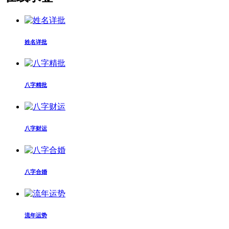
姓名详批
八字精批
八字财运
八字合婚
流年运势