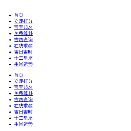
首页
立即打分
宝宝起名
免费算卦
吉凶查询
在线求签
吉日吉时
十二星座
生肖运势
首页
立即打分
宝宝起名
免费算卦
吉凶查询
在线求签
吉日吉时
十二星座
生肖运势