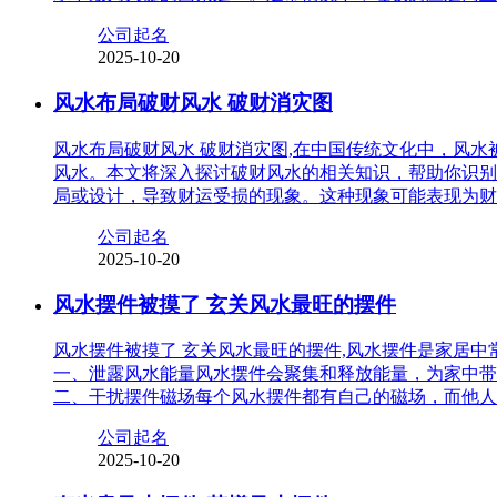
公司起名
2025-10-20
风水布局破财风水 破财消灾图
风水布局破财风水 破财消灾图,在中国传统文化中，风
风水。本文将深入探讨破财风水的相关知识，帮助你识别
局或设计，导致财运受损的现象。这种现象可能表现为财
公司起名
2025-10-20
风水摆件被摸了 玄关风水最旺的摆件
风水摆件被摸了 玄关风水最旺的摆件,风水摆件是家居
一、泄露风水能量风水摆件会聚集和释放能量，为家中带
二、干扰摆件磁场每个风水摆件都有自己的磁场，而他人
公司起名
2025-10-20