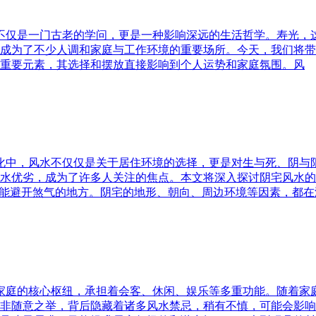
水不仅是一门古老的学问，更是一种影响深远的生活哲学。寿光，
成为了不少人调和家庭与工作环境的重要场所。今天，我们将带
重要元素，其选择和摆放直接影响到个人运势和家庭氛围。风
文化中，风水不仅仅是关于居住环境的选择，更是对生与死、阴
水优劣，成为了许多人关注的焦点。本文将深入探讨阴宅风水的
又能避开煞气的地方。阴宅的地形、朝向、周边环境等因素，都在
为家庭的核心枢纽，承担着会客、休闲、娱乐等多重功能。随着
非随意之举，背后隐藏着诸多风水禁忌，稍有不慎，可能会影响