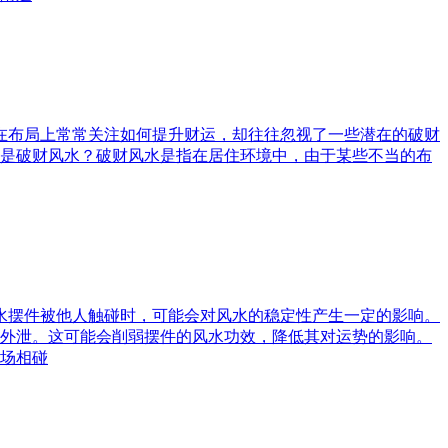
庭在布局上常常关注如何提升财运，却往往忽视了一些潜在的破财
是破财风水？破财风水是指在居住环境中，由于某些不当的布
风水摆件被他人触碰时，可能会对风水的稳定性产生一定的影响。
外泄。这可能会削弱摆件的风水功效，降低其对运势的影响。
场相碰