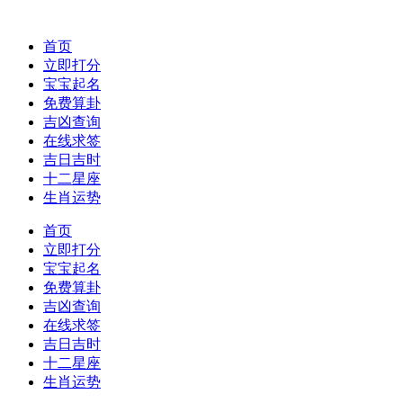
首页
立即打分
宝宝起名
免费算卦
吉凶查询
在线求签
吉日吉时
十二星座
生肖运势
首页
立即打分
宝宝起名
免费算卦
吉凶查询
在线求签
吉日吉时
十二星座
生肖运势