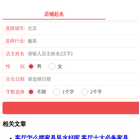
店铺起名
选择城市:
选择行业:
店主姓名
性 别
男
女
出生日期
字数选择
不限
1个字
2个字
相关文章
客厅怎么摆家具风水好呢 客厅十大必备家具