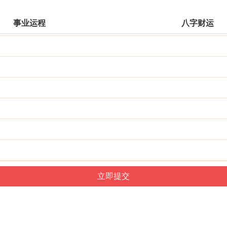
事业运程
八字财运