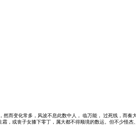
然而变化常多，风波不息此数中人， 临万能， 过死线，而奏大
生霜，或丧子女膝下零丁，属大都不得顺境的数运。但不少怪杰