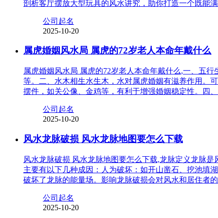
剖析客厅摆放大型玩具的风水讲究，助你打造一个既能满
公司起名
2025-10-20
属虎婚姻风水局 属虎的72岁老人本命年戴什么
属虎婚姻风水局 属虎的72岁老人本命年戴什么,一、
等。二、水木相生水生木，水对属虎婚姻有滋养作用。可
摆件，如关公像、金鸡等，有利于增强婚姻稳定性。四、
公司起名
2025-10-20
风水龙脉破损 风水龙脉地图要怎么下载
风水龙脉破损 风水龙脉地图要怎么下载,龙脉定义龙脉
主要有以下几种成因：人为破坏：如开山凿石、挖池填湖
破坏了龙脉的能量场。影响龙脉破损会对风水和居住者的
公司起名
2025-10-20