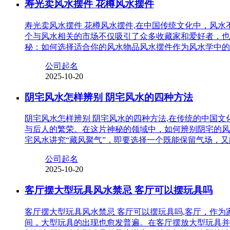
寿光卖风水摆件 花樽风水摆件
寿光卖风水摆件 花樽风水摆件,在中国传统文化中，风
个与风水相关的市场不仅吸引了众多收藏家和爱好者，也
秘：如何选择适合你的风水物品风水摆件作为风水学中的
公司起名
2025-10-20
阴宅风水怎样辨别 阴宅风水的四种方法
阴宅风水怎样辨别 阴宅风水的四种方法,在传统的中国
与后人的繁荣。在这片神秘的领域中，如何辨别阴宅的风
宅风水讲究“藏风聚气”，即要选择一个既能保留气场，
公司起名
2025-10-20
客厅摆大型玩具风水禁忌 客厅可以摆玩具吗
客厅摆大型玩具风水禁忌 客厅可以摆玩具吗,客厅，作
间，大型玩具的出现也愈发普遍。在客厅摆放大型玩具并