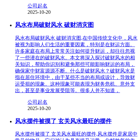
公司起名
2025-10-20
风水布局破财风水 破财消灾图
风水布局破财风水 破财消灾图,在中国传统文化中，风水
被视为影响人们生活的重要因素，特别是在财运方面。
许多家庭在布局上常常关注如何提升财运，却往往忽视
了一些潜在的破财风水。本文将深入探讨破财风水的相
关知识，帮助你识别和避免那些可能影响财运的布局，
确保家中财富源源不断。什么是破财风水？破财风水是
指在居住环境中，由于某些不当的布局或设计，导致财
运受损的现象。这种现象可能表现为财务危机、意外支
出，甚至是事业发展受阻等。很多人并不知道，
公司起名
2025-10-20
风水摆件被摸了 玄关风水最旺的摆件
风水摆件被摸了 玄关风水最旺的摆件,风水摆件是家居中