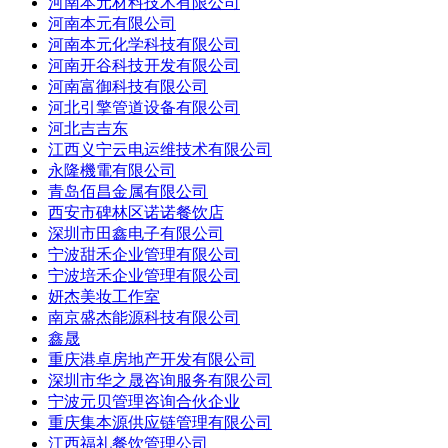
河南本元材料技术有限公司
河南本元有限公司
河南本元化学科技有限公司
河南开谷科技开发有限公司
河南富御科技有限公司
河北引擎管道设备有限公司
河北吉吉东
江西义宁云电运维技术有限公司
永隆機電有限公司
青岛佰昌金属有限公司
西安市碑林区诺诺餐饮店
深圳市田鑫电子有限公司
宁波甜禾企业管理有限公司
宁波培禾企业管理有限公司
妍杰美妆工作室
南京盛杰能源科技有限公司
鑫晟
重庆港卓房地产开发有限公司
深圳市华之晟咨询服务有限公司
宁波元贝管理咨询合伙企业
重庆集本源供应链管理有限公司
江西福礼餐饮管理公司