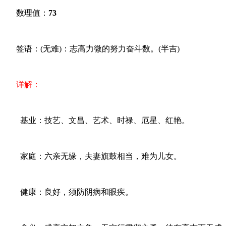
数理值：
73
签语：(无难)：志高力微的努力奋斗数。(半吉)
详解：
基业：技艺、文昌、艺术、时禄、厄星、红艳。
家庭：六亲无缘，夫妻旗鼓相当，难为儿女。
健康：良好，须防阴病和眼疾。