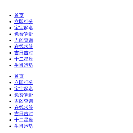
首页
立即打分
宝宝起名
免费算卦
吉凶查询
在线求签
吉日吉时
十二星座
生肖运势
首页
立即打分
宝宝起名
免费算卦
吉凶查询
在线求签
吉日吉时
十二星座
生肖运势