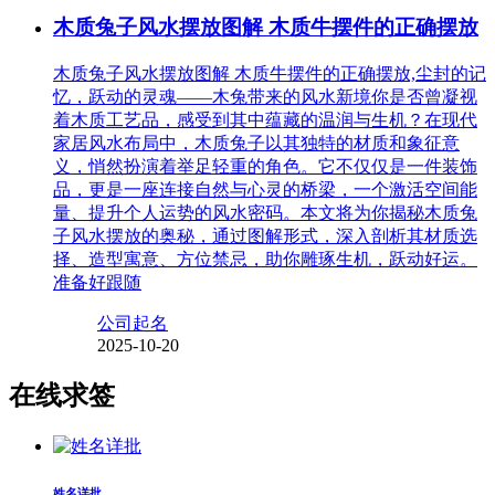
木质兔子风水摆放图解 木质牛摆件的正确摆放
木质兔子风水摆放图解 木质牛摆件的正确摆放,尘封的记
忆，跃动的灵魂——木兔带来的风水新境你是否曾凝视
着木质工艺品，感受到其中蕴藏的温润与生机？在现代
家居风水布局中，木质兔子以其独特的材质和象征意
义，悄然扮演着举足轻重的角色。它不仅仅是一件装饰
品，更是一座连接自然与心灵的桥梁，一个激活空间能
量、提升个人运势的风水密码。本文将为你揭秘木质兔
子风水摆放的奥秘，通过图解形式，深入剖析其材质选
择、造型寓意、方位禁忌，助你雕琢生机，跃动好运。
准备好跟随
公司起名
2025-10-20
在线求签
姓名详批