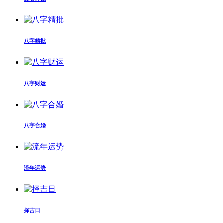
八字精批
八字财运
八字合婚
流年运势
择吉日