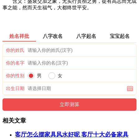
含义：盛衰交加之象，无实行贯彻之勇，徒有高志而无成
事之能，然而天生福气，大都终世平安。
姓名祥批
八字改名
八字起名
宝宝起名
你的姓氏
你的名字
你的性别
男
女
出生日期
相关文章
客厅怎么摆家具风水好呢 客厅十大必备家具