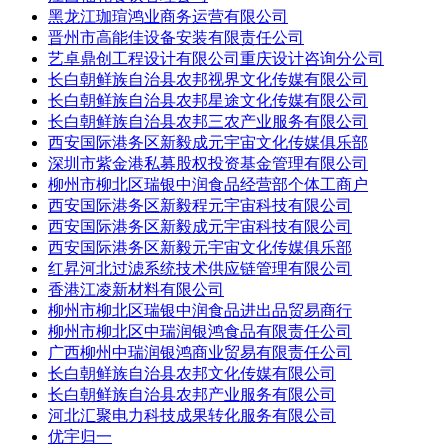
黑龙江珈瑄鸿业商务运营有限公司
晋州市高能佳设备安装有限责任公司
艺卓鼎创工程设计有限公司重庆设计咨询分公司
长白朝鲜族自治县农邦视界文化传媒有限公司
长白朝鲜族自治县农邦星途文化传媒有限公司
长白朝鲜族自治县农邦三农产业服务有限公司
西安国际港务区新毅成元宇宙文化传媒俱乐部
深圳市紫金港私募股权投资基金管理有限公司
柳州市柳北区瑞银中润食品经营部个体工商户
西安国际港务区新毅程元宇宙科技有限公司
西安国际港务区新毅成元宇宙科技有限公司
西安国际港务区新毅元宇宙文化传媒俱乐部
红昇河北过滤系统技术供应链管理有限公司
香港江凌新材料有限公司
柳州市柳北区瑞银中润食品进出品贸易商行
柳州市柳北区中瑞润银鸿食品有限责任公司
广西柳州中瑞润银鸿商业贸易有限责任公司
长白朝鲜族自治县农邦文化传媒有限公司
长白朝鲜族自治县农邦产业服务有限公司
河北汇聚电力科技成果转化服务有限公司
优宇归一