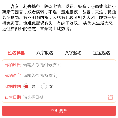
含义：利去劫空，陷落穷迫、逆运、短命，悲痛或者幼小
离亲而困苦，或者病弱，不遇，遭难废疾，贫困，灾难，孤独
甚至刑罚。有不测遇凶祸，人格有此数者则为大凶，即或一身
得免灾害。也难免配偶丧失。有缺子这叹。 实为人生最大恶
运但在例外的怪杰，富豪能出此数者。
姓名祥批
八字改名
八字起名
宝宝起名
你的姓氏
你的名字
你的性别
男
女
出生日期