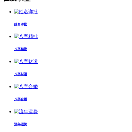
姓名详批
八字精批
八字财运
八字合婚
流年运势