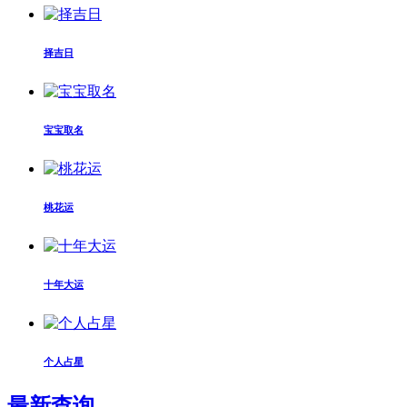
择吉日
宝宝取名
桃花运
十年大运
个人占星
最新查询