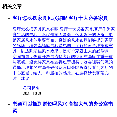
相关文章
客厅怎么摆家具风水好呢 客厅十大必备家具
客厅怎么摆家具风水好呢 客厅十大必备家具,客厅作为家
庭生活的中心，不仅是家人聚会、休闲娱乐的场所，更
是家居风水的重要节点。良好的风水布局能够提升家庭
的气场，增强幸福感与和谐氛围。了解如何合理摆放家
具，以达到最佳风水效果，是每个家庭主人的必修课。
空间布局：创造开放与流畅客厅的空间布局应注重开放
与流畅。避免将家具布置得过于拥挤，这会阻碍气流的
通畅。理想的布局是确保从入口处能够直接看到客厅的
中心区域，给人一种迎接的感觉。在选择沙发和茶几
时，建议
公司起名
2025-10-20
书架可以摆到财位吗风水 高档大气的办公室书
架