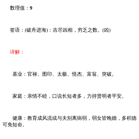
数理值：
9
签语：(破舟进海)：吉尽凶相，穷乏之数。(凶)
详解：
基业：官禄、图印、太极、怪杰、富翁、突破。
家庭：亲情不睦，口说长短者多，力持贤明者平安。
健康：教育成风流或与夫别离病弱，弱女皆晚婚，多积德
可免短命。