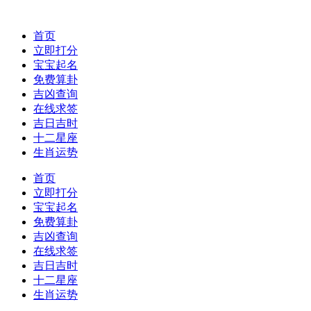
首页
立即打分
宝宝起名
免费算卦
吉凶查询
在线求签
吉日吉时
十二星座
生肖运势
首页
立即打分
宝宝起名
免费算卦
吉凶查询
在线求签
吉日吉时
十二星座
生肖运势