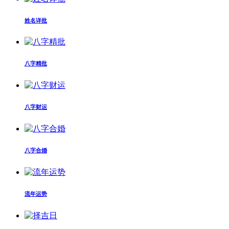
姓名详批
八字精批
八字财运
八字合婚
流年运势