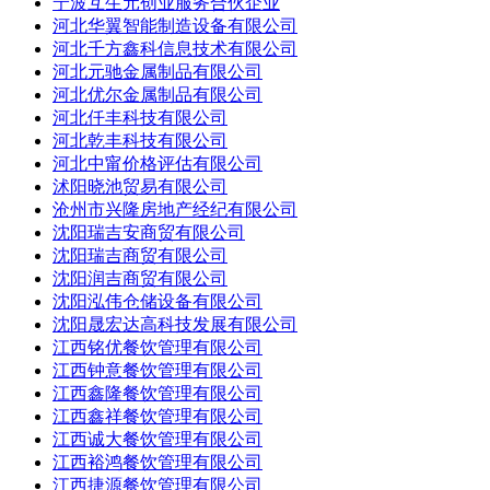
宁波互生元创业服务合伙企业
河北华翼智能制造设备有限公司
河北千方鑫科信息技术有限公司
河北元驰金属制品有限公司
河北优尔金属制品有限公司
河北仟丰科技有限公司
河北乾丰科技有限公司
河北中甯价格评估有限公司
沭阳晓池贸易有限公司
沧州市兴隆房地产经纪有限公司
沈阳瑞吉安商贸有限公司
沈阳瑞吉商贸有限公司
沈阳润吉商贸有限公司
沈阳泓伟仓储设备有限公司
沈阳晟宏达高科技发展有限公司
江西铭优餐饮管理有限公司
江西钟意餐饮管理有限公司
江西鑫隆餐饮管理有限公司
江西鑫祥餐饮管理有限公司
江西诚大餐饮管理有限公司
江西裕鸿餐饮管理有限公司
江西捷源餐饮管理有限公司