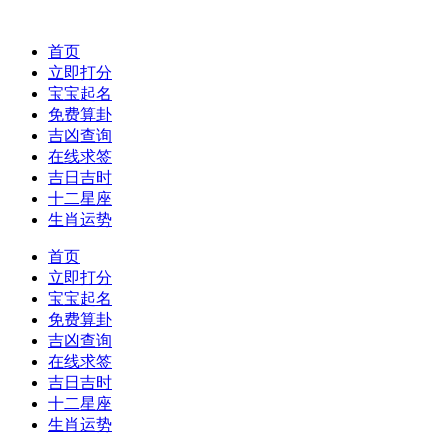
首页
立即打分
宝宝起名
免费算卦
吉凶查询
在线求签
吉日吉时
十二星座
生肖运势
首页
立即打分
宝宝起名
免费算卦
吉凶查询
在线求签
吉日吉时
十二星座
生肖运势