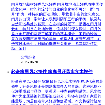
闰月坟地栽树好吗风水好吗 闰月坟地动土好吗,在中国传
统文化中，时间的流转与自然的变化密不可分，而“闰
月”作为一种特殊的历法现象，承载着丰富的文化意义。
闰月的出现，常常让人联想到阴阳五行的平衡，以及与
自然和谐共处的智慧。在这样的背景下，是否在闰月时
栽树，特别是在坟地附近，值得我们深入探讨。闰月的
风水象征我们需要了解闰月的基本概念。闰月的设置，
旨在调整阴历与阳历的差异，使得农时与节气相符。在
传统风水学中，时间的选择至关重要，尤其是种植活
动。闰月
公司起名
2025-10-20
轻奢家里风水摆件 家庭最旺风水实木摆件
轻奢家里风水摆件 家庭最旺风水实木摆件,在现代家居装
修中，轻奢风格正受到越来越多人的青睐。这种风格不
仅注重质感与品位，更强调一种内在的和谐美。风水摆
件作为家居装饰的重要组成部分，能够有效提升家居的
能量场，为居住者带来好运和舒适感。本文将探讨轻奢