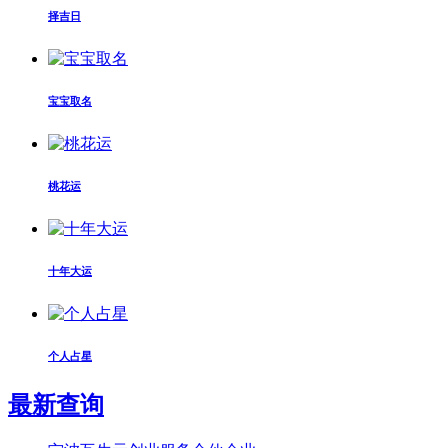
择吉日
宝宝取名
桃花运
十年大运
个人占星
最新查询