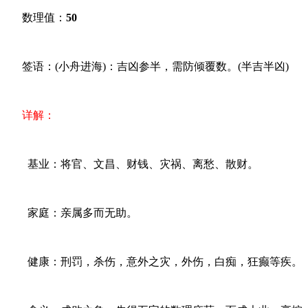
数理值：
50
签语：(小舟进海)：吉凶参半，需防倾覆数。(半吉半凶)
详解：
基业：将官、文昌、财钱、灾祸、离愁、散财。
家庭：亲属多而无助。
健康：刑罚，杀伤，意外之灾，外伤，白痴，狂癫等疾。