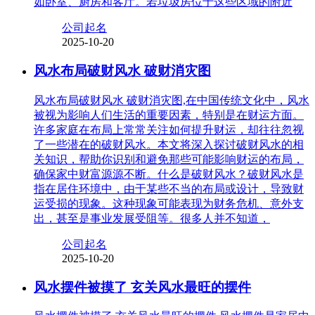
如卧室、厨房和客厅。若垃圾房位于这些区域的附近
公司起名
2025-10-20
风水布局破财风水 破财消灾图
风水布局破财风水 破财消灾图,在中国传统文化中，风水
被视为影响人们生活的重要因素，特别是在财运方面。
许多家庭在布局上常常关注如何提升财运，却往往忽视
了一些潜在的破财风水。本文将深入探讨破财风水的相
关知识，帮助你识别和避免那些可能影响财运的布局，
确保家中财富源源不断。什么是破财风水？破财风水是
指在居住环境中，由于某些不当的布局或设计，导致财
运受损的现象。这种现象可能表现为财务危机、意外支
出，甚至是事业发展受阻等。很多人并不知道，
公司起名
2025-10-20
风水摆件被摸了 玄关风水最旺的摆件