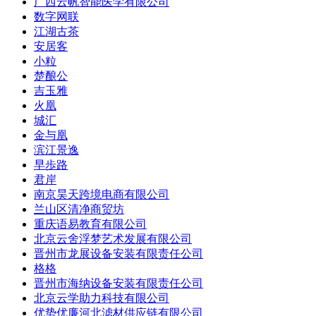
广西云帆智能医学有限公司
数字网联
江湖古茶
安居客
小粒
楚酿公
吉玉雅
火凰
城汇
金与凰
滨江景逸
早歩路
君岸
南京昊天跨境电商有限公司
兰山区清净商贸坊
重庆语易教育有限公司
北京云舍浮梦艺术发展有限公司
晋州市龙展设备安装有限责任公司
格格
晋州市海纳设备安装有限责任公司
北京云学助力科技有限公司
优势优廉河北滤材供应链有限公司