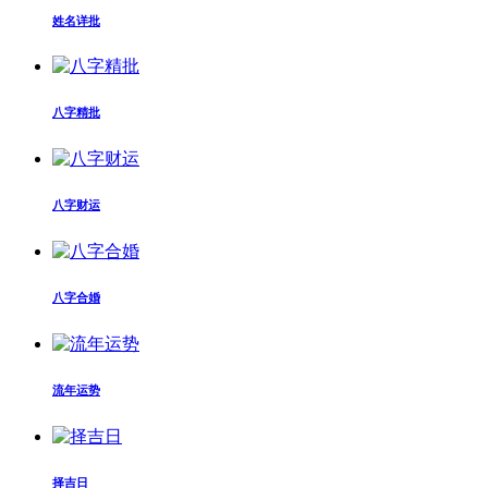
姓名详批
八字精批
八字财运
八字合婚
流年运势
择吉日