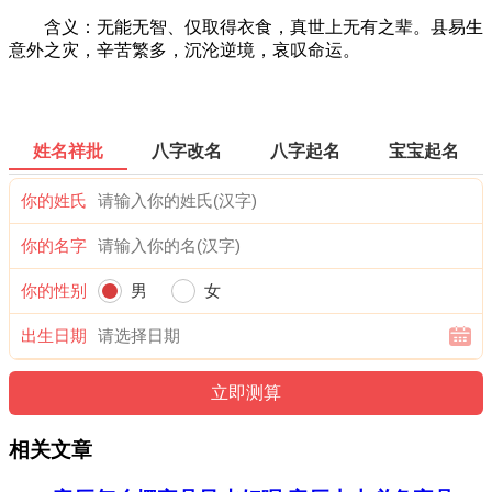
含义：无能无智、仅取得衣食，真世上无有之辈。县易生
意外之灾，辛苦繁多，沉沦逆境，哀叹命运。
姓名祥批
八字改名
八字起名
宝宝起名
你的姓氏
你的名字
你的性别
男
女
出生日期
相关文章