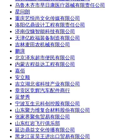
乌鲁木齐市早日康医疗器械有限责任公司
星问朗
重庆艺悦尚文化传媒有限公司
洛阳亿鼎设计工程有限责任公司
济南仪慷智能科技有限公司
天津亿欧福装备制造有限公司
吉林麦田农机械有限公司
鹏湃
北京泽东超市便民有限公司
内蒙古程益达工程有限公司
嘉佰
安立顺
吉立湖北省科技产业有限公司
章贡区竞辉汽车配件商行
蓝梦秀
宁波互生元科创控股有限公司
山东聚力维复合材料股份有限公司
张家界聚焦贸易有限公司
山东红岩飞行俱乐部
延边鼎益文化传播有限公司
黑龙江蓝昊王进出口贸易有限公司