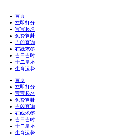
首页
立即打分
宝宝起名
免费算卦
吉凶查询
在线求签
吉日吉时
十二星座
生肖运势
首页
立即打分
宝宝起名
免费算卦
吉凶查询
在线求签
吉日吉时
十二星座
生肖运势