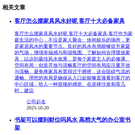
相关文章
客厅怎么摆家具风水好呢 客厅十大必备家具
客厅怎么摆家具风水好呢 客厅十大必备家具,客厅作为家
庭生活的中心，不仅是家人聚会、休闲娱乐的场所，更
是家居风水的重要节点。良好的风水布局能够提升家庭
的气场，增强幸福感与和谐氛围。了解如何合理摆放家
具，以达到最佳风水效果，是每个家庭主人的必修课。
空间布局：创造开放与流畅客厅的空间布局应注重开放
与流畅。避免将家具布置得过于拥挤，这会阻碍气流的
通畅。理想的布局是确保从入口处能够直接看到客厅的
中心区域，给人一种迎接的感觉。在选择沙发和茶几
时，建议
公司起名
2025-10-20
书架可以摆到财位吗风水 高档大气的办公室书
架