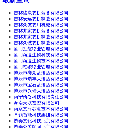
吉林盛康农机装备有限公司
吉林安远农机制造有限公司
吉林众友农用机械有限公司
吉林井家农机装备有限公司
吉林井家农机制造有限公司
吉林久诚农机制造有限公司
厦门虹耀物业管理有限公司
厦门海瀛生物科技有限公司
厦门海瀛生物技术有限公司
厦门柏骏物业管理有限公司
博乐市赛湖蓝酒店有限公司
博乐市瑞丰大酒店有限公司
博乐市宝石蓝酒店有限公司
博乐市兴瑞大酒店有限公司
南宁倚谷科技有限责任公司
海南天联投资有限公司
南京文海芯潮技术有限公司
卓领智能科技集团有限公司
协奏文化科技北京有限公司
协奏公关顾问北京有限公司