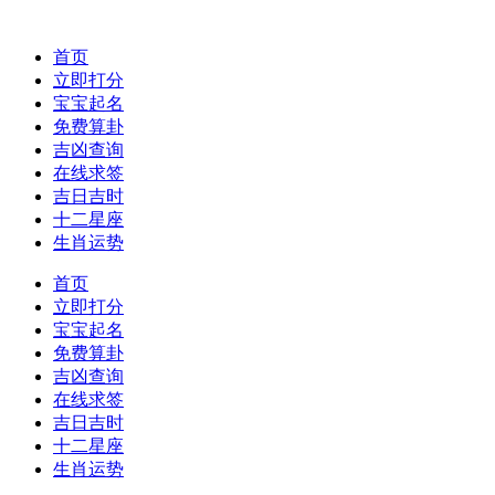
首页
立即打分
宝宝起名
免费算卦
吉凶查询
在线求签
吉日吉时
十二星座
生肖运势
首页
立即打分
宝宝起名
免费算卦
吉凶查询
在线求签
吉日吉时
十二星座
生肖运势