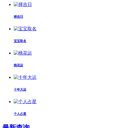
择吉日
宝宝取名
桃花运
十年大运
个人占星
最新查询