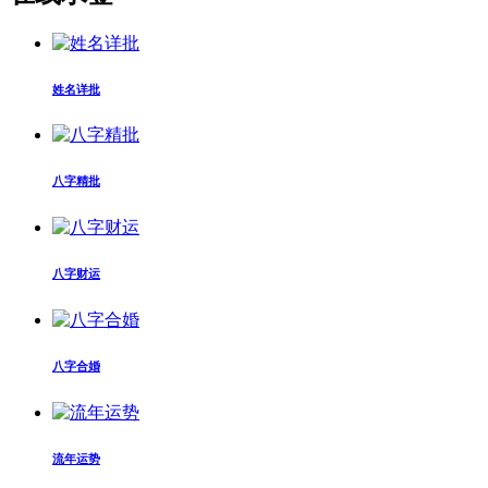
姓名详批
八字精批
八字财运
八字合婚
流年运势