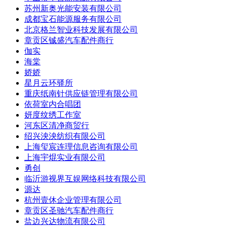
苏州新奥光能安装有限公司
成都宝石能源服务有限公司
北京格兰智业科技发展有限公司
章贡区铖盛汽车配件商行
伽实
海棠
娇娇
星月云环驿所
重庆纸南针供应链管理有限公司
依荷室内合唱团
妍度纹绣工作室
河东区清净商贸行
绍兴泱泱纺织有限公司
上海玺宸连理信息咨询有限公司
上海宇焜实业有限公司
勇创
临沂游视界互娱网络科技有限公司
源达
杭州壹休企业管理有限公司
章贡区圣驰汽车配件商行
盐边兴达物流有限公司