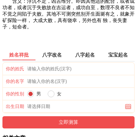
含义：浮沉不定，凶吉维分。即因其他运的配合，或者成
功者，或者沉于失败故在吉运者，成功自至，数理不良者不知
不觉之间陷于夫败。其地不可测突然别开生面埏有之，就象开
矿探险一样， 大成大败，具有饶幸，另外也有 独，丧失妻
子，短命者。
姓名祥批
八字改名
八字起名
宝宝起名
你的姓氏
你的名字
你的性别
男
女
出生日期