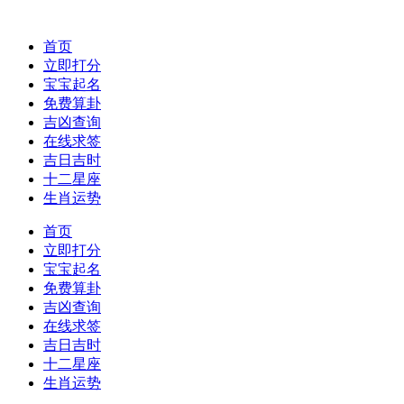
首页
立即打分
宝宝起名
免费算卦
吉凶查询
在线求签
吉日吉时
十二星座
生肖运势
首页
立即打分
宝宝起名
免费算卦
吉凶查询
在线求签
吉日吉时
十二星座
生肖运势