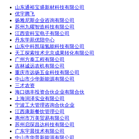
山东通裕宝盛新材科技有限公司
优宇腾飞
扬雅尼斯企业咨询有限公司
苏州九曜智造科技有限公司
江西壹科宝电子有限公司
丹东学苑优陪中心
山东中科凯瑞氢能科技有限公司
天工探索技术北京成果转化有限公司
广州方泰工程有限公司
吉林诚远农机有限公司
重庆市远扬五金科技有限公司
中山市少华新能源有限公司
三才农资
海口德丰投资合伙企业有限合伙
上海润泽实业有限公司
宁波工大管理咨询合伙企业
江西康新餐饮管理公司
惠州市万美贸易有限公司
苏州启琛昌达科技有限公司
广东宇晨技术有限公司
中山市华普新能源有限公司