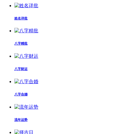
姓名详批
八字精批
八字财运
八字合婚
流年运势