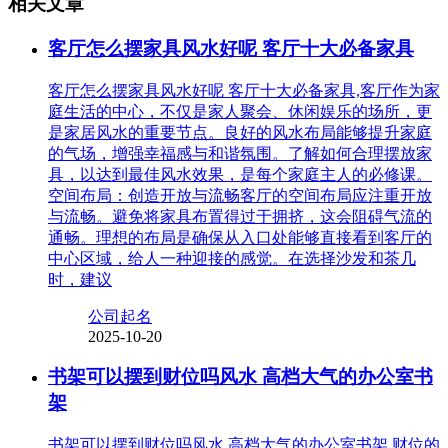
相关文章
客厅怎么摆家具风水好呢 客厅十大必备家具
客厅怎么摆家具风水好呢 客厅十大必备家具,客厅作为家
庭生活的中心，不仅是家人聚会、休闲娱乐的场所，更
是家居风水的重要节点。良好的风水布局能够提升家庭
的气场，增强幸福感与和谐氛围。了解如何合理摆放家
具，以达到最佳风水效果，是每个家庭主人的必修课。
空间布局：创造开放与流畅客厅的空间布局应注重开放
与流畅。避免将家具布置得过于拥挤，这会阻碍气流的
通畅。理想的布局是确保从入口处能够直接看到客厅的
中心区域，给人一种迎接的感觉。在选择沙发和茶几
时，建议
公司起名
2025-10-20
书架可以摆到财位吗风水 高档大气的办公室书
架
书架可以摆到财位吗风水 高档大气的办公室书架,财位的