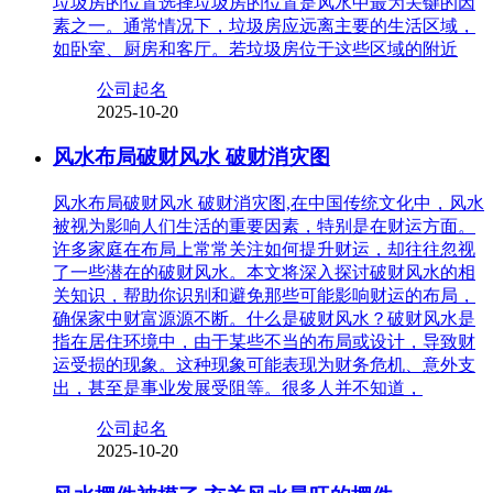
垃圾房的位置选择垃圾房的位置是风水中最为关键的因
素之一。通常情况下，垃圾房应远离主要的生活区域，
如卧室、厨房和客厅。若垃圾房位于这些区域的附近
公司起名
2025-10-20
风水布局破财风水 破财消灾图
风水布局破财风水 破财消灾图,在中国传统文化中，风水
被视为影响人们生活的重要因素，特别是在财运方面。
许多家庭在布局上常常关注如何提升财运，却往往忽视
了一些潜在的破财风水。本文将深入探讨破财风水的相
关知识，帮助你识别和避免那些可能影响财运的布局，
确保家中财富源源不断。什么是破财风水？破财风水是
指在居住环境中，由于某些不当的布局或设计，导致财
运受损的现象。这种现象可能表现为财务危机、意外支
出，甚至是事业发展受阻等。很多人并不知道，
公司起名
2025-10-20