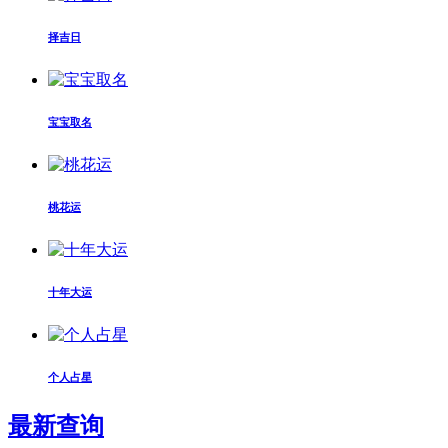
择吉日
宝宝取名
桃花运
十年大运
个人占星
最新查询