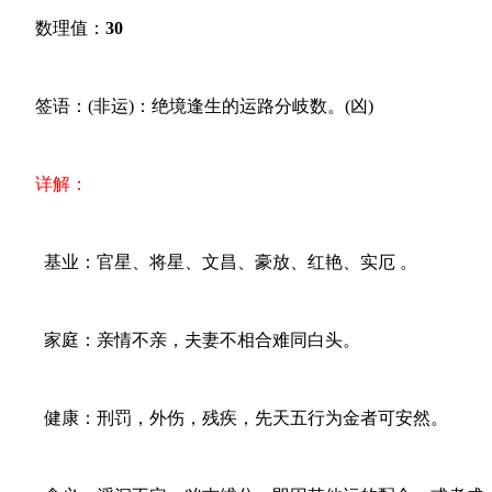
数理值：
30
签语：(非运)：绝境逢生的运路分岐数。(凶)
详解：
基业：官星、将星、文昌、豪放、红艳、实厄 。
家庭：亲情不亲，夫妻不相合难同白头。
健康：刑罚，外伤，残疾，先天五行为金者可安然。