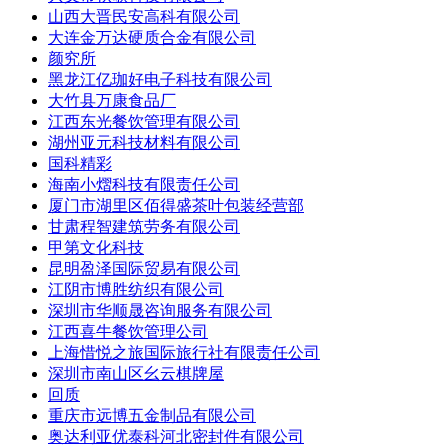
山西大晋民安高科有限公司
大连金万达硬质合金有限公司
颜究所
黑龙江亿珈好电子科技有限公司
大竹县万康食品厂
江西东光餐饮管理有限公司
湖州亚元科技材料有限公司
国科精彩
海南小熠科技有限责任公司
厦门市湖里区佰得盛茶叶包装经营部
甘肃程智建筑劳务有限公司
甲第文化科技
昆明盈泽国际贸易有限公司
江阴市博胜纺织有限公司
深圳市华顺晟咨询服务有限公司
江西喜牛餐饮管理公司
上海惜悦之旅国际旅行社有限责任公司
深圳市南山区幺云棋牌屋
回质
重庆市远博五金制品有限公司
奥达利亚优泰科河北密封件有限公司