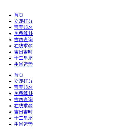
首页
立即打分
宝宝起名
免费算卦
吉凶查询
在线求签
吉日吉时
十二星座
生肖运势
首页
立即打分
宝宝起名
免费算卦
吉凶查询
在线求签
吉日吉时
十二星座
生肖运势