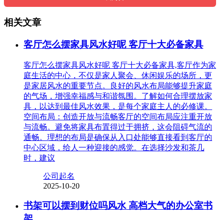
相关文章
客厅怎么摆家具风水好呢 客厅十大必备家具
客厅怎么摆家具风水好呢 客厅十大必备家具,客厅作为家
庭生活的中心，不仅是家人聚会、休闲娱乐的场所，更
是家居风水的重要节点。良好的风水布局能够提升家庭
的气场，增强幸福感与和谐氛围。了解如何合理摆放家
具，以达到最佳风水效果，是每个家庭主人的必修课。
空间布局：创造开放与流畅客厅的空间布局应注重开放
与流畅。避免将家具布置得过于拥挤，这会阻碍气流的
通畅。理想的布局是确保从入口处能够直接看到客厅的
中心区域，给人一种迎接的感觉。在选择沙发和茶几
时，建议
公司起名
2025-10-20
书架可以摆到财位吗风水 高档大气的办公室书
架