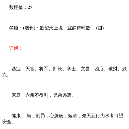
数理值：
27
签语：(增长)：欲望天上境，宜静待时数 。(凶)
详解：
基业：天官、将军、师长、学士、文昌、凶厄、破财、残
疾。
家庭：六亲不得利，兄弟远离。
健康： 病，刑罚，心脏病，短命，先天五行为水者可望
安全。