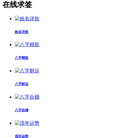
在线求签
姓名详批
八字精批
八字财运
八字合婚
流年运势