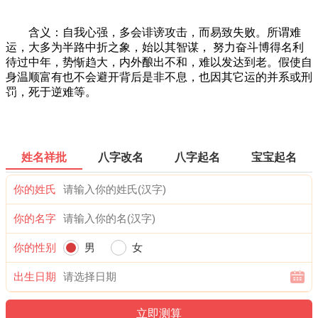
含义：自我心强，多会诽谤攻击，而易致失败。所谓难
运，大多为半路中折之象，始以其智谋， 努力奋斗博得名利
待过中年，势惭趋大，内外酿出不和，难以发达到老。假使自
身温顺富有也不会避开背后是非不息，也因其它运的并系或刑
罚，死于逆难等。
姓名祥批
八字改名
八字起名
宝宝起名
你的姓氏
你的名字
你的性别
男
女
出生日期