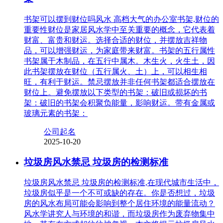
书架可以摆到财位吗风水 高档大气的办公室书架,财位的
重要性财位是家居风水学中至关重要的概念，它代表着
财富、富贵和财运。选择合适的财位，并摆放吉祥物
品，可以增强财运，为家庭带来财富。书架的五行属性
书架属于木制品，在五行中属木。木生火，火生土，因
此书架摆放在财位（五行属火、土）上，可以相生相
旺，有利于财运。禁忌摆放并非任何书架都适合摆放在
财位上。避免摆放以下类型的书架：破旧或损坏的书
架：破旧的书架会积聚负能量，影响财运。带有金属或
玻璃元素的书架：
公司起名
2025-10-20
垃圾房风水禁忌 垃圾房的检测标准
垃圾房风水禁忌 垃圾房的检测标准,在现代城市生活中，
垃圾房似乎是一个不可或缺的存在。你是否想过，垃圾
房的风水布局可能会影响到整个居住环境的能量流动？
风水学讲究人与环境的和谐，而垃圾房作为废弃物集中