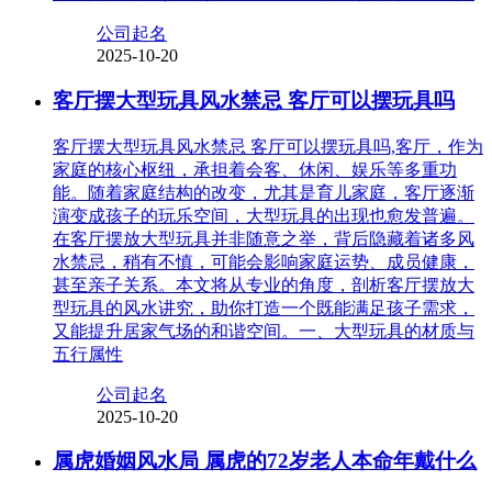
公司起名
2025-10-20
客厅摆大型玩具风水禁忌 客厅可以摆玩具吗
客厅摆大型玩具风水禁忌 客厅可以摆玩具吗,客厅，作为
家庭的核心枢纽，承担着会客、休闲、娱乐等多重功
能。随着家庭结构的改变，尤其是育儿家庭，客厅逐渐
演变成孩子的玩乐空间，大型玩具的出现也愈发普遍。
在客厅摆放大型玩具并非随意之举，背后隐藏着诸多风
水禁忌，稍有不慎，可能会影响家庭运势、成员健康，
甚至亲子关系。本文将从专业的角度，剖析客厅摆放大
型玩具的风水讲究，助你打造一个既能满足孩子需求，
又能提升居家气场的和谐空间。一、大型玩具的材质与
五行属性
公司起名
2025-10-20
属虎婚姻风水局 属虎的72岁老人本命年戴什么