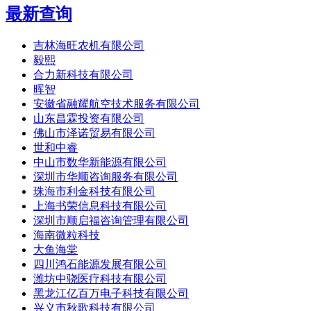
最新查询
吉林海旺农机有限公司
毅熙
合力新科技有限公司
晖智
安徽省融耀航空技术服务有限公司
山东昌霖投资有限公司
佛山市泽诺贸易有限公司
世和中睿
中山市数华新能源有限公司
深圳市华顺咨询服务有限公司
珠海市利金科技有限公司
上海书荣信息科技有限公司
深圳市顺启福咨询管理有限公司
海南微粒科技
大鱼海棠
四川鸿石能源发展有限公司
潍坊中骁医疗科技有限公司
黑龙江亿百万电子科技有限公司
兴义市秋歌科技有限公司