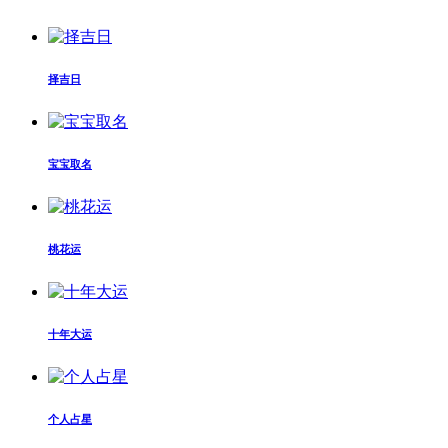
择吉日
宝宝取名
桃花运
十年大运
个人占星