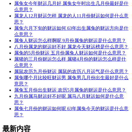
属兔女今年财运几月好 属兔女午时出生几月份最好是什
么意思？
属龙人12月财运怎样 属龙的人11月份财运如何是什么意
思？
属兔六月下旬的财运如何 63年出生属兔的财运方向是什
么意思？
属兔人财运怎么样啊呢 9月份属兔的财运是什么意思？
八月份属龙的财运好不好 属龙今天财运榜是什么意思？
属兔的5月份财运 五月份属兔人财运如何是什么意思？
属猪的三月份财运怎么样 属猪4月份的财运怎么样是什
么意思？
属鼠农历九月份财运 属鼠的农历八月运气是什么意思？
属兔哪个月比较旺财运男 属兔男几月份出生最好是什么
意思？
属兔五月份出生财运 农历5月属兔的财运是什么意思？
九月份属马财运好不好呢 属马八月财运如何是什么意
思？
属兔七月份的财运如何呢 63年属兔今天的财运是什么意
思？
最新内容