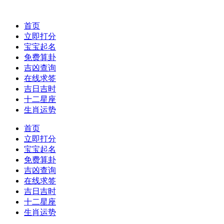
首页
立即打分
宝宝起名
免费算卦
吉凶查询
在线求签
吉日吉时
十二星座
生肖运势
首页
立即打分
宝宝起名
免费算卦
吉凶查询
在线求签
吉日吉时
十二星座
生肖运势