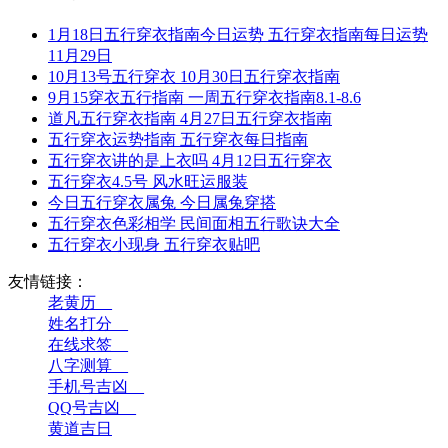
1月18日五行穿衣指南今日运势 五行穿衣指南每日运势
11月29日
10月13号五行穿衣 10月30日五行穿衣指南
9月15穿衣五行指南 一周五行穿衣指南8.1-8.6
道凡五行穿衣指南 4月27日五行穿衣指南
五行穿衣运势指南 五行穿衣每日指南
五行穿衣讲的是上衣吗 4月12日五行穿衣
五行穿衣4.5号 风水旺运服装
今日五行穿衣属兔 今日属兔穿搭
五行穿衣色彩相学 民间面相五行歌诀大全
五行穿衣小现身 五行穿衣贴吧
友情链接：
老黄历__
姓名打分__
在线求签__
八字测算__
手机号吉凶__
QQ号吉凶__
黄道吉日