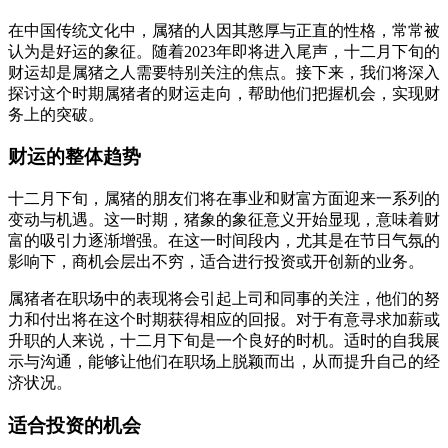
在中国传统文化中，属猪的人因其憨厚与正直的性格，常常被
认为是好运的象征。随着2023年即将进入尾声，十二月下旬的
财运却是属猪之人需要特别关注的焦点。接下来，我们将深入
探讨这个时期属猪者的财运走向，帮助他们把握机会，实现财
务上的突破。
财运的整体趋势
十二月下旬，属猪的朋友们将在事业和财富方面迎来一系列的
变动与机遇。这一时期，猪象的象征意义开始显现，意味着财
富的吸引力逐渐增强。在这一时间段内，尤其是在节日气氛的
影响下，商机会层出不穷，适合进行投资或开创新的业务。
属猪者在职场中的表现将会引起上司和同事的关注，他们的努
力和付出将在这个时期获得相应的回报。对于有意寻求加薪或
升职的人来说，十二月下旬是一个良好的时机。适时的自我展
示与沟通，能够让他们在职场上脱颖而出，从而提升自己的经
济状况。
适合投资的机会