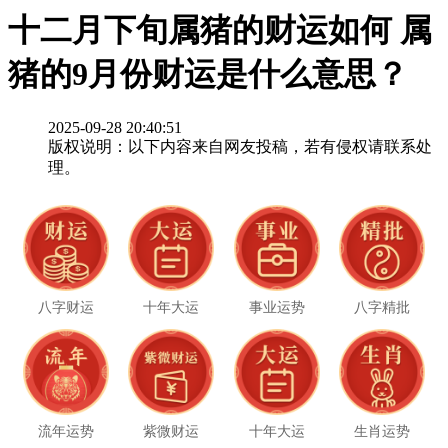
十二月下旬属猪的财运如何 属
猪的9月份财运是什么意思？
2025-09-28 20:40:51
版权说明：以下内容来自网友投稿，若有侵权请联系处
理。
八字财运
十年大运
事业运势
八字精批
流年运势
紫微财运
十年大运
生肖运势