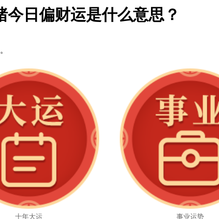
猪今日偏财运是什么意思？
。
十年大运
事业运势