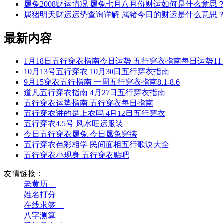
属兔2008财运情况 属兔七月八月份财运如何是什么意思
属猪明天财运运势查询详解 属猪今日的财运是什么意思
最新内容
1月18日五行穿衣指南今日运势 五行穿衣指南每日运势11
10月13号五行穿衣 10月30日五行穿衣指南
9月15穿衣五行指南 一周五行穿衣指南8.1-8.6
道凡五行穿衣指南 4月27日五行穿衣指南
五行穿衣运势指南 五行穿衣每日指南
五行穿衣讲的是上衣吗 4月12日五行穿衣
五行穿衣4.5号 风水旺运服装
今日五行穿衣属兔 今日属兔穿搭
五行穿衣色彩相学 民间面相五行歌诀大全
五行穿衣小现身 五行穿衣贴吧
友情链接：
老黄历__
姓名打分__
在线求签__
八字测算__