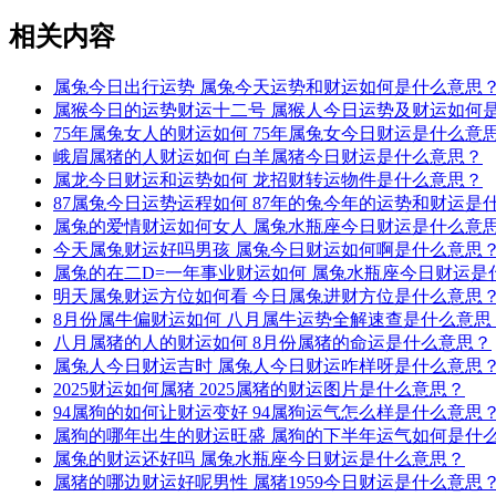
相关内容
属兔今日出行运势 属兔今天运势和财运如何是什么意思
属猴今日的运势财运十二号 属猴人今日运势及财运如何
75年属兔女人的财运如何 75年属兔女今日财运是什么意
峨眉属猪的人财运如何 白羊属猪今日财运是什么意思？
属龙今日财运和运势如何 龙招财转运物件是什么意思？
87属兔今日运势运程如何 87年的兔今年的运势和财运是
属兔的爱情财运如何女人 属兔水瓶座今日财运是什么意
今天属兔财运好吗男孩 属兔今日财运如何啊是什么意思
属兔的在二D=一年事业财运如何 属兔水瓶座今日财运是
明天属兔财运方位如何看 今日属兔进财方位是什么意思
8月份属牛偏财运如何 八月属牛运势全解速查是什么意思
八月属猪的人的财运如何 8月份属猪的命运是什么意思？
属兔人今日财运吉时 属兔人今日财运咋样呀是什么意思
2025财运如何属猪 2025属猪的财运图片是什么意思？
94属狗的如何让财运变好 94属狗运气怎么样是什么意思
属狗的哪年出生的财运旺盛 属狗的下半年运气如何是什
属兔的财运还好吗 属兔水瓶座今日财运是什么意思？
属猪的哪边财运好呢男性 属猪1959今日财运是什么意思