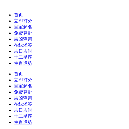
首页
立即打分
宝宝起名
免费算卦
吉凶查询
在线求签
吉日吉时
十二星座
生肖运势
首页
立即打分
宝宝起名
免费算卦
吉凶查询
在线求签
吉日吉时
十二星座
生肖运势