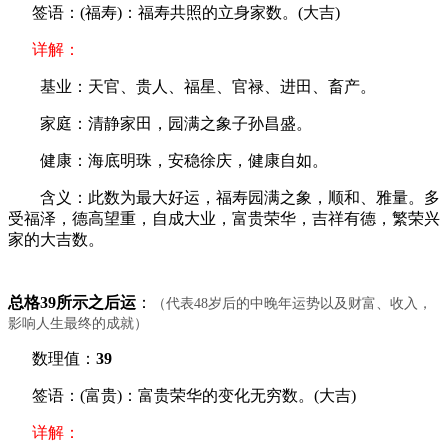
签语：(福寿)：福寿共照的立身家数。(大吉)
详解：
基业：天官、贵人、福星、官禄、进田、畜产。
家庭：清静家田，园满之象子孙昌盛。
健康：海底明珠，安稳徐庆，健康自如。
含义：此数为最大好运，福寿园满之象，顺和、雅量。多
受福泽，德高望重，自成大业，富贵荣华，吉祥有德，繁荣兴
家的大吉数。
总格39所示之后运
：
（代表48岁后的中晚年运势以及财富、收入，
影响人生最终的成就）
数理值：
39
签语：(富贵)：富贵荣华的变化无穷数。(大吉)
详解：