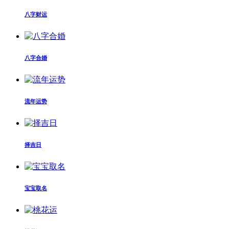
八字财运
八字合婚
流年运势
择吉日
宝宝取名