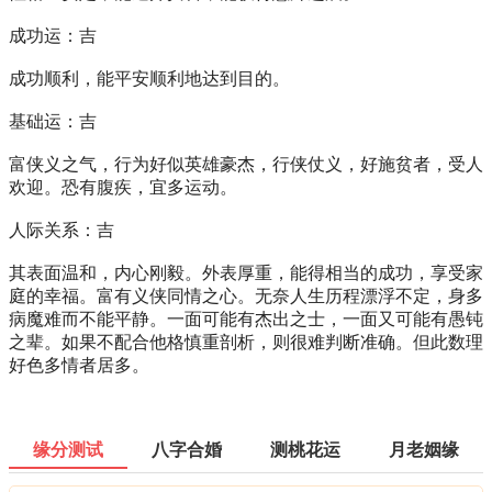
成功运：吉
成功顺利，能平安顺利地达到目的。
基础运：吉
富侠义之气，行为好似英雄豪杰，行侠仗义，好施贫者，受人
欢迎。恐有腹疾，宜多运动。
人际关系：吉
其表面温和，内心刚毅。外表厚重，能得相当的成功，享受家
庭的幸福。富有义侠同情之心。无奈人生历程漂浮不定，身多
病魔难而不能平静。一面可能有杰出之士，一面又可能有愚钝
之辈。如果不配合他格慎重剖析，则很难判断准确。但此数理
好色多情者居多。
缘分测试
八字合婚
测桃花运
月老姻缘