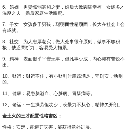
6、婚姻：男娶懦弱寡和之妻，婚后大致圆满幸福；女嫁多才
温厚之夫，婚后家庭生活甜蜜。
7、子女：女孩多于男孩，聪明而性稍顽固，长大在社会上会
有成就。
8、社交：为人忠厚老实，做人处事很守原则，做事不够积
极，缺乏果断力，容易受人拖累。
9、精神：表面似乎平安无事，但凡事少成，内心却有苦说不
出。
10、财运：财运不佳，有小财利时应该满足，守则安，动则
凶。
11、健康：易患脑溢血、心脏病、胃肠病等。
12、老运：一生操劳但功少，晚景力不从心，精神欠开朗。
金土火的三才配置性格吉凶：
性格：安定，能避开灾害，能获得意外进展。