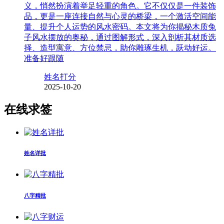
义，悄然扮演着举足轻重的角色。它不仅仅是一件装饰
品，更是一座连接自然与心灵的桥梁，一个激活空间能
量、提升个人运势的风水密码。本文将为你揭秘木质兔
子风水摆放的奥秘，通过图解形式，深入剖析其材质选
择、造型寓意、方位禁忌，助你雕琢生机，跃动好运。
准备好跟随
姓名打分
2025-10-20
在线求签
姓名详批
八字精批