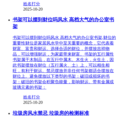
姓名打分
2025-10-20
书架可以摆到财位吗风水 高档大气的办公室书
架
书架可以摆到财位吗风水 高档大气的办公室书架,财位的
重要性财位是家居风水学中至关重要的概念，它代表着
财富、富贵和财运。选择合适的财位，并摆放吉祥物
品，可以增强财运，为家庭带来财富。书架的五行属性
书架属于木制品，在五行中属木。木生火，火生土，因
此书架摆放在财位（五行属火、土）上，可以相生相
旺，有利于财运。禁忌摆放并非任何书架都适合摆放在
财位上。避免摆放以下类型的书架：破旧或损坏的书
架：破旧的书架会积聚负能量，影响财运。带有金属或
玻璃元素的书架：
姓名打分
2025-10-20
垃圾房风水禁忌 垃圾房的检测标准