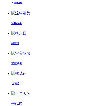
八字合婚
流年运势
择吉日
宝宝取名
桃花运
十年大运