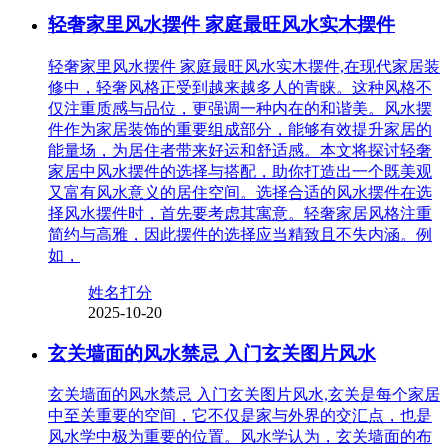
轻奢家里风水摆件 家庭最旺风水实木摆件
轻奢家里风水摆件 家庭最旺风水实木摆件,在现代家居装
修中，轻奢风格正受到越来越多人的青睐。这种风格不
仅注重质感与品位，更强调一种内在的和谐美。风水摆
件作为家居装饰的重要组成部分，能够有效提升家居的
能量场，为居住者带来好运和舒适感。本文将探讨轻奢
家居中风水摆件的选择与搭配，助你打造出一个既美观
又富有风水意义的居住空间。选择合适的风水摆件在选
择风水摆件时，首先要考虑其寓意。轻奢家居风格注重
简约与高雅，因此摆件的选择应当精致且不失内涵。例
如，
姓名打分
2025-10-20
玄关墙面的风水禁忌 入门玄关图片风水
玄关墙面的风水禁忌 入门玄关图片风水,玄关是每个家居
中至关重要的空间，它不仅是家与外界的交汇点，也是
风水学中极为重要的位置。风水学认为，玄关墙面的布