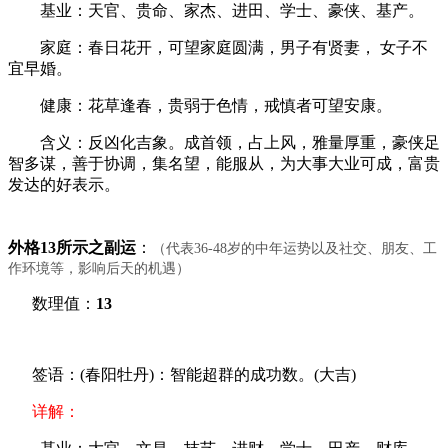
基业：天官、贵命、家杰、进田、学士、豪侠、基产。
家庭：春日花开，可望家庭圆满，男子有贤妻， 女子不
宜早婚。
健康：花草逢春，贵弱于色情，戒慎者可望安康。
含义：反凶化吉象。成首领，占上风，雅量厚重，豪侠足
智多谋，善于协调，集名望，能服从，为大事大业可成，富贵
发达的好表示。
外格13所示之副运
：
（代表36-48岁的中年运势以及社交、朋友、工
作环境等，影响后天的机遇）
数理值：
13
签语：(春阳牡丹)：智能超群的成功数。(大吉)
详解：