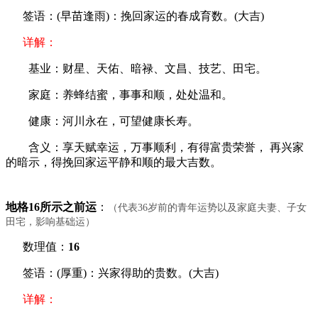
签语：(早苗逢雨)：挽回家运的春成育数。(大吉)
详解：
基业：财星、天佑、暗禄、文昌、技艺、田宅。
家庭：养蜂结蜜，事事和顺，处处温和。
健康：河川永在，可望健康长寿。
含义：享天赋幸运，万事顺利，有得富贵荣誉， 再兴家
的暗示，得挽回家运平静和顺的最大吉数。
地格16所示之前运
：
（代表36岁前的青年运势以及家庭夫妻、子女
田宅，影响基础运）
数理值：
16
签语：(厚重)：兴家得助的贵数。(大吉)
详解：