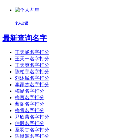
个人占星
最新查询名字
王天畅名字打分
王天一名字打分
王天爽名字打分
陈柏宇名字打分
刘沐铖名字打分
李家杰名字打分
梅涵名字打分
梅言名字打分
蓝阁名字打分
梅雪名字打分
尹欣蕾名字打分
仲毅名字打分
圣羽甘名字打分
陈思源名字打分