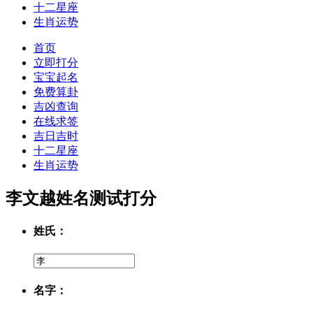
十二星座
生肖运势
首页
立即打分
宝宝起名
免费算卦
吉凶查询
在线求签
吉日吉时
十二星座
生肖运势
李文越姓名测试打分
姓氏：
名字：