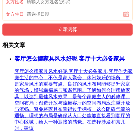
女方姓名
女方生日
相关文章
客厅怎么摆家具风水好呢 客厅十大必备家具
客厅怎么摆家具风水好呢 客厅十大必备家具,客厅作为家
庭生活的中心，不仅是家人聚会、休闲娱乐的场所，更
是家居风水的重要节点。良好的风水布局能够提升家庭
的气场，增强幸福感与和谐氛围。了解如何合理摆放家
具，以达到最佳风水效果，是每个家庭主人的必修课。
空间布局：创造开放与流畅客厅的空间布局应注重开放
与流畅。避免将家具布置得过于拥挤，这会阻碍气流的
通畅。理想的布局是确保从入口处能够直接看到客厅的
中心区域，给人一种迎接的感觉。在选择沙发和茶几
时，建议