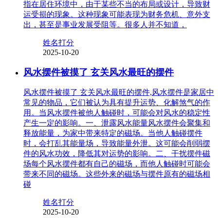
指在居住环境中，由于某些不当的布局或设计，导致财
运受损的现象。这种现象可能表现为财务危机、意外支
出，甚至是事业发展受阻等。很多人并不知道，
姓名打分
2025-10-20
风水摆件被摸了 玄关风水最旺的摆件
风水摆件被摸了 玄关风水最旺的摆件,风水摆件是家居中
常见的物品，它们被认为具有提升运势、化解煞气的作
用。当风水摆件被他人触碰时，可能会对风水的稳定性
产生一定的影响。一、泄露风水能量风水摆件会聚集和
释放能量，为家中带来特定的磁场。当他人触碰摆件
时，会打乱其能量场，导致能量外泄。这可能会削弱摆
件的风水功效，降低其对运势的影响。二、干扰摆件磁
场每个风水摆件都有自己的磁场，而他人触碰时可能会
带来不同的磁场。这些外来的磁场与摆件原有的磁场相
碰
姓名打分
2025-10-20