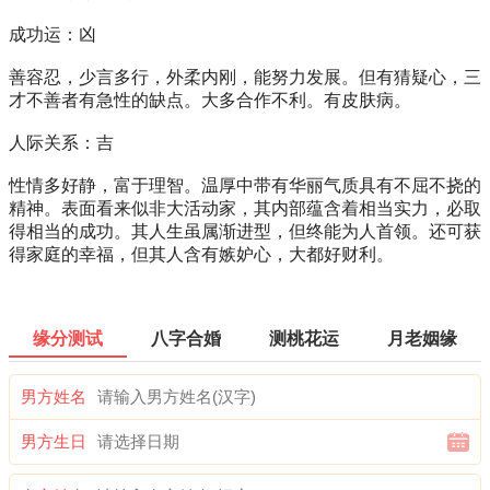
成功运：凶
善容忍，少言多行，外柔内刚，能努力发展。但有猜疑心，三
才不善者有急性的缺点。大多合作不利。有皮肤病。
人际关系：吉
性情多好静，富于理智。温厚中带有华丽气质具有不屈不挠的
精神。表面看来似非大活动家，其内部蕴含着相当实力，必取
得相当的成功。其人生虽属渐进型，但终能为人首领。还可获
得家庭的幸福，但其人含有嫉妒心，大都好财利。
缘分测试
八字合婚
测桃花运
月老姻缘
男方姓名
男方生日