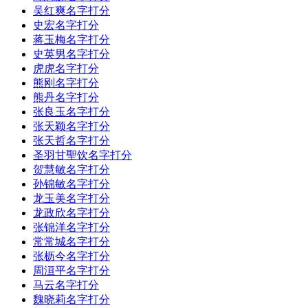
吴红爽名字打分
史宏名字打分
蒋玉梅名字打分
史英男名字打分
虎虎名字打分
熊刚名字打分
熊丹名字打分
张良玉名字打分
张天颖名字打分
张天哲名字打分
圣羽甘聖饮名字打分
贺慧敏名字打分
孙锦敏名字打分
龙玉美名字打分
龙政欣名字打分
张锦洋名字打分
常常城名字打分
张枥今名字打分
周洹平名字打分
马云名字打分
魏晓莉名字打分