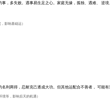
，多失败。遇事易生足之心。家庭无缘，孤独、遇难、 逆境
宅，影响基础运）
名利两得，忍耐克己逐成大功。但其他运配合不善者， 可能有
作环境等，影响后天的机遇）