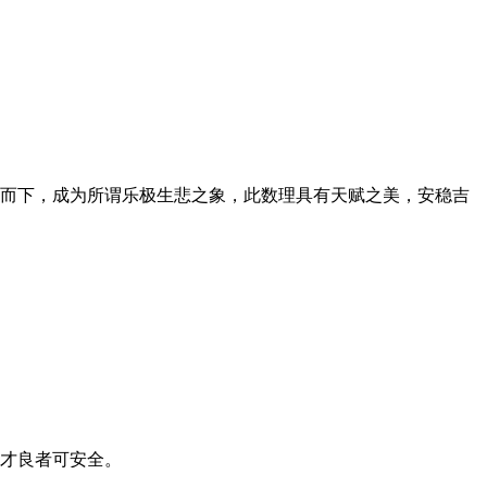
而下，成为所谓乐极生悲之象，此数理具有天赋之美，安稳吉
才良者可安全。