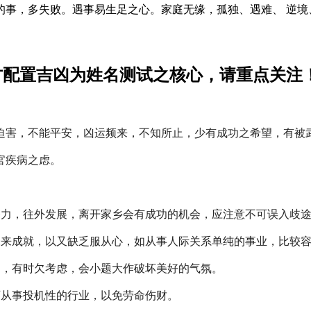
，多失败。遇事易生足之心。家庭无缘，孤独、遇难、 逆境
才配置吉凶为姓名测试之核心，请重点关注
迫害，不能平安，凶运频来，不知所止，少有成功之希望，有被
官疾病之虑。
努力，往外发展，离开家乡会有成功的机会，应注意不可误入歧
未来成就，以又缺乏服从心，如从事人际关系单纯的事业，比较
动，有时欠考虑，会小题大作破坏美好的气氛。
可从事投机性的行业，以免劳命伤财。