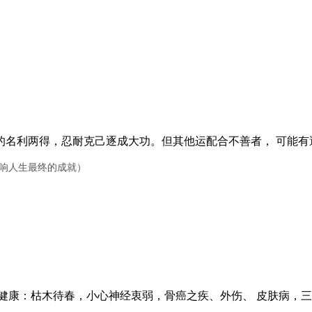
名利两得，忍耐克己逐成大功。但其他运配合不善者， 可能有
影响人生最终的成就）
康：枯木待春，小心神经衷弱，骨癌之疾、外伤、 皮肤病，三