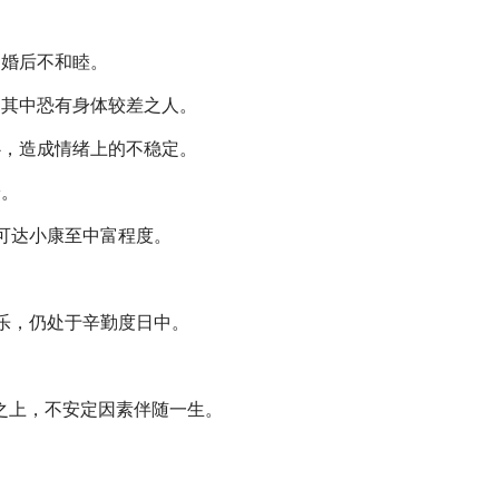
，婚后不和睦。
，其中恐有身体较差之人。
心，造成情绪上的不稳定。
安。
可达小康至中富程度。
乐，仍处于辛勤度日中。
毡之上，不安定因素伴随一生。
胃病。