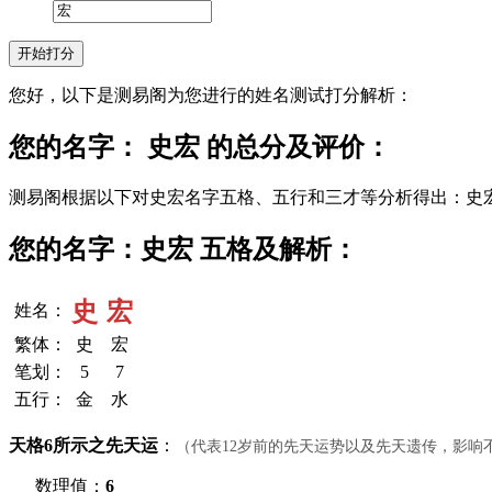
您好，以下是测易阁为您进行的姓名测试打分解析：
您的名字： 史宏 的总分及评价：
测易阁根据以下对史宏名字五格、五行和三才等分析得出：史
您的名字：史宏 五格及解析：
史
宏
姓名：
繁体：
史
宏
笔划：
5
7
五行：
金
水
天格6所示之先天运
：
（代表12岁前的先天运势以及先天遗传，影响
数理值：
6