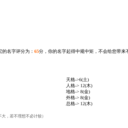
宏的名字评分为：
65
分，你的名字起得中规中矩，不会给您带来
天格->6(土)
人格-> 12(木)
地格-> 8(金)
外格-> 8(金)
总格-> 12(木)
不大，若不理想不必计较）