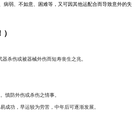
、病弱、不如意、困难等，又可因其他运配合而导致意外的失
！）
武器杀伤或被器械外伤而短寿丧生之兆。
途。慎防外伤或杀伤之情事。
容易成功，早运较为劳苦，中年后可逐渐发展。