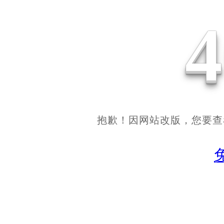
抱歉！因网站改版，您要查看