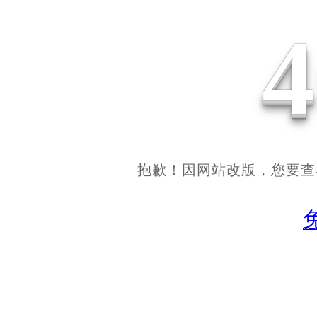
抱歉！因网站改版，您要查看