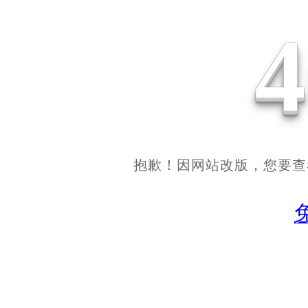
抱歉！因网站改版，您要查看