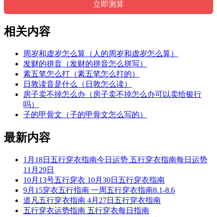
相关内容
周岁和虚岁怎么算（人的周岁和虚岁怎么算）
发财的拼音（发财的拼音怎么拼写）
素五笔怎么打（素五笔怎么打的）
日敦读音是什么（日敦怎么读）
房子卖不掉怎么办（房子卖不掉怎么办可以卖给银行
吗）
子的甲骨文（子的甲骨文怎么写的）
最新内容
1月18日五行穿衣指南今日运势 五行穿衣指南每日运势
11月29日
10月13号五行穿衣 10月30日五行穿衣指南
9月15穿衣五行指南 一周五行穿衣指南8.1-8.6
道凡五行穿衣指南 4月27日五行穿衣指南
五行穿衣运势指南 五行穿衣每日指南