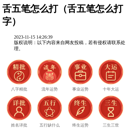
舌五笔怎么打（舌五笔怎么打
字）
2023-11-15 14:26:39
版权说明：以下内容来自网友投稿，若有侵权请联系处
理。
八字精批
流年运势
事业运势
十年大运
姓名详批
五行缺什么
终生运势
三生三世