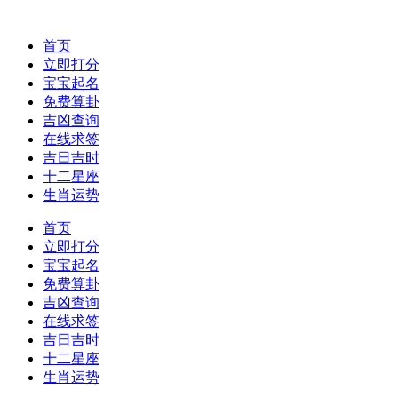
首页
立即打分
宝宝起名
免费算卦
吉凶查询
在线求签
吉日吉时
十二星座
生肖运势
首页
立即打分
宝宝起名
免费算卦
吉凶查询
在线求签
吉日吉时
十二星座
生肖运势