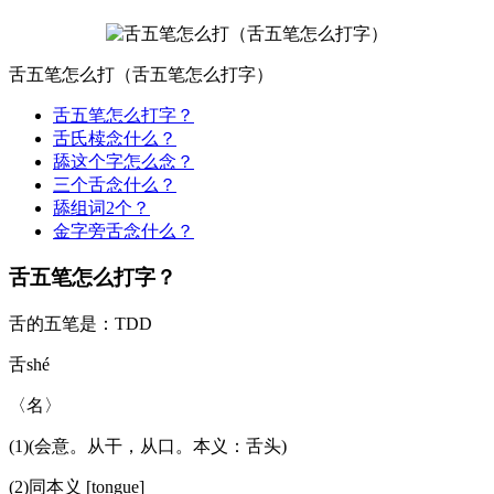
舌五笔怎么打（舌五笔怎么打字）
舌五笔怎么打字？
舌氏椟念什么？
舔这个字怎么念？
三个舌念什么？
舔组词2个？
金字旁舌念什么？
舌五笔怎么打字？
舌的五笔是：TDD
舌shé
〈名〉
(1)(会意。从干，从口。本义：舌头)
(2)同本义 [tongue]