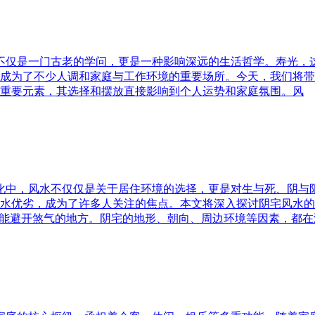
水不仅是一门古老的学问，更是一种影响深远的生活哲学。寿光，
成为了不少人调和家庭与工作环境的重要场所。今天，我们将带
重要元素，其选择和摆放直接影响到个人运势和家庭氛围。风
文化中，风水不仅仅是关于居住环境的选择，更是对生与死、阴
水优劣，成为了许多人关注的焦点。本文将深入探讨阴宅风水的
又能避开煞气的地方。阴宅的地形、朝向、周边环境等因素，都在