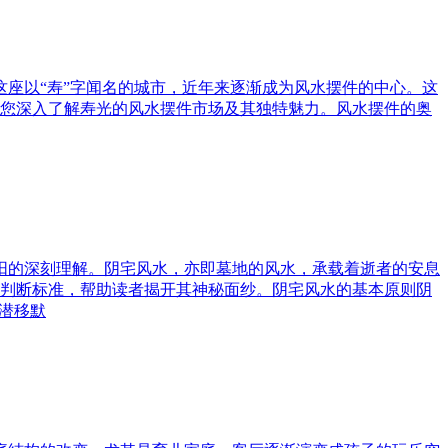
这座以“寿”字闻名的城市，近年来逐渐成为风水摆件的中心。这
您深入了解寿光的风水摆件市场及其独特魅力。风水摆件的奥
与阳的深刻理解。阴宅风水，亦即墓地的风水，承载着逝者的安息
判断标准，帮助读者揭开其神秘面纱。阴宅风水的基本原则阴
潜移默