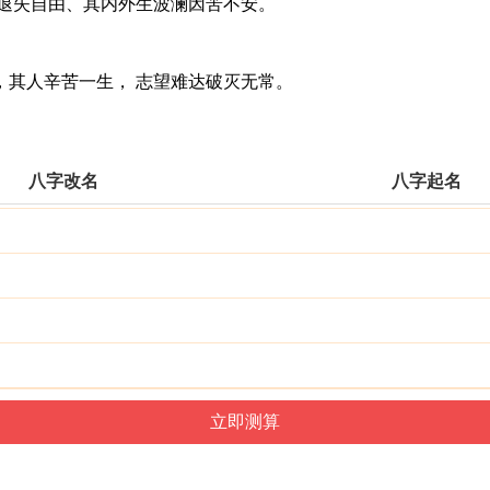
退失自由、其内外生波澜因苦不安。
其人辛苦一生， 志望难达破灭无常。
八字改名
八字起名