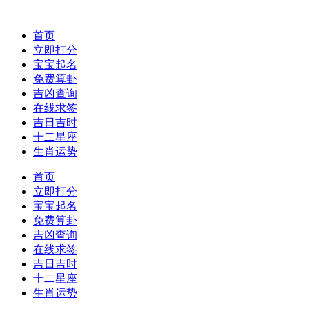
首页
立即打分
宝宝起名
免费算卦
吉凶查询
在线求签
吉日吉时
十二星座
生肖运势
首页
立即打分
宝宝起名
免费算卦
吉凶查询
在线求签
吉日吉时
十二星座
生肖运势