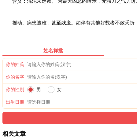
含义：混沌末定数。 为最大凶恶的暗示，无独力之气力进
摇动、病患遭难，甚至残废。如伴有其他好数者不致夭折，
姓名祥批
你的姓氏
你的名字
你的性别
男
女
出生日期
相关文章