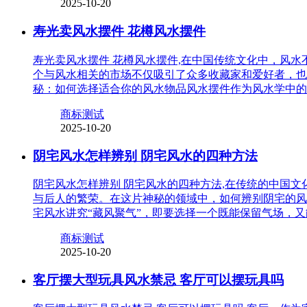
2025-10-20
寿光卖风水摆件 花樽风水摆件
寿光卖风水摆件 花樽风水摆件,在中国传统文化中，风
个与风水相关的市场不仅吸引了众多收藏家和爱好者，也
秘：如何选择适合你的风水物品风水摆件作为风水学中的
商标测试
2025-10-20
阴宅风水怎样辨别 阴宅风水的四种方法
阴宅风水怎样辨别 阴宅风水的四种方法,在传统的中国
与后人的繁荣。在这片神秘的领域中，如何辨别阴宅的风
宅风水讲究“藏风聚气”，即要选择一个既能保留气场，
商标测试
2025-10-20
客厅摆大型玩具风水禁忌 客厅可以摆玩具吗