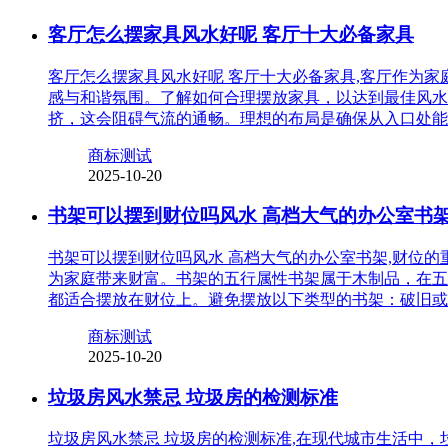
客厅怎么摆家具风水好呢 客厅十大必备家具
客厅怎么摆家具风水好呢 客厅十大必备家具,客厅作为
感与和谐氛围。了解如何合理摆放家具，以达到最佳风水
挤，这会阻碍气流的通畅。理想的布局是确保从入口处能
商标测试
2025-10-20
书架可以摆到财位吗风水 高档大气的办公室书
书架可以摆到财位吗风水 高档大气的办公室书架,财位
为家庭带来财富。书架的五行属性书架属于木制品，在五
都适合摆放在财位上。避免摆放以下类型的书架：破旧或
商标测试
2025-10-20
垃圾房风水禁忌 垃圾房的检测标准
垃圾房风水禁忌 垃圾房的检测标准,在现代城市生活中