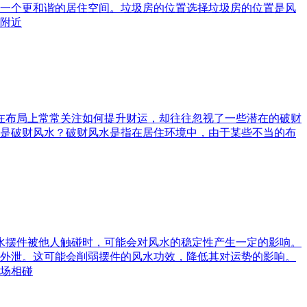
一个更和谐的居住空间。垃圾房的位置选择垃圾房的位置是风
附近
庭在布局上常常关注如何提升财运，却往往忽视了一些潜在的破财
是破财风水？破财风水是指在居住环境中，由于某些不当的布
风水摆件被他人触碰时，可能会对风水的稳定性产生一定的影响。
外泄。这可能会削弱摆件的风水功效，降低其对运势的影响。
场相碰