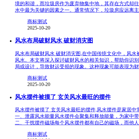
境的和谐，而垃圾房作为废弃物集中地，其存在方式却往
水中最为关键的因素之一。通常情况下，垃圾房应远离主
商标测试
2025-10-20
风水布局破财风水 破财消灾图
风水布局破财风水 破财消灾图,在中国传统文化中，风
风水。本文将深入探讨破财风水的相关知识，帮助你识别
局或设计，导致财运受损的现象。这种现象可能表现为财
商标测试
2025-10-20
风水摆件被摸了 玄关风水最旺的摆件
风水摆件被摸了 玄关风水最旺的摆件,风水摆件是家居
一、泄露风水能量风水摆件会聚集和释放能量，为家中带
二、干扰摆件磁场每个风水摆件都有自己的磁场，而他人
商标测试