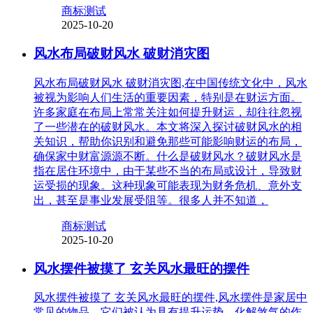
商标测试
2025-10-20
风水布局破财风水 破财消灾图
风水布局破财风水 破财消灾图,在中国传统文化中，风水
被视为影响人们生活的重要因素，特别是在财运方面。
许多家庭在布局上常常关注如何提升财运，却往往忽视
了一些潜在的破财风水。本文将深入探讨破财风水的相
关知识，帮助你识别和避免那些可能影响财运的布局，
确保家中财富源源不断。什么是破财风水？破财风水是
指在居住环境中，由于某些不当的布局或设计，导致财
运受损的现象。这种现象可能表现为财务危机、意外支
出，甚至是事业发展受阻等。很多人并不知道，
商标测试
2025-10-20
风水摆件被摸了 玄关风水最旺的摆件
风水摆件被摸了 玄关风水最旺的摆件,风水摆件是家居中
常见的物品，它们被认为具有提升运势、化解煞气的作