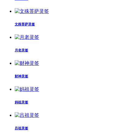
文殊菩萨灵签
月老灵签
财神灵签
妈祖灵签
吕祖灵签