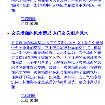
择风水摆件时，首先要考虑其寓意。轻奢家居风格注重
简约与高雅，因此摆件的选择应当精致且不失内涵。例
如，
商标测试
2025-10-20
玄关墙面的风水禁忌 入门玄关图片风水
玄关墙面的风水禁忌 入门玄关图片风水,玄关是每个家居
中至关重要的空间，它不仅是家与外界的交汇点，也是
风水学中极为重要的位置。风水学认为，玄关墙面的布
置直接影响到整个家庭的运势。为了让您的家居环境更
加和谐、运势更加亨通，了解并避免以下玄关墙面的风
水禁忌是非常必要的。禁忌一：玄关墙面色彩不宜过暗
在风水学中，玄关墙面的色彩会影响到整个家的气场。
使用过于暗沉的色彩，如深黑、深棕等，会让气场变得
沉闷，从而影响家庭成员的情绪和运势。建议使用明亮
而
商标测试
2025-10-20