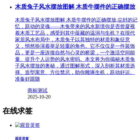
木质兔子风水摆放图解 木质牛摆件的正确摆放
木质兔子风水摆放图解 木质牛摆件的正确摆放,尘封的记
忆，跃动的灵魂——木兔带来的风水新境你是否曾凝视
着木质工艺品，感受到其中蕴藏的温润与生机？在现代
家居风水布局中，木质兔子以其独特的材质和象征意
义，悄然扮演着举足轻重的角色。它不仅仅是一件装饰
品，更是一座连接自然与心灵的桥梁，一个激活空间能
量、提升个人运势的风水密码。本文将为你揭秘木质兔
子风水摆放的奥秘，通过图解形式，深入剖析其材质选
择、造型寓意、方位禁忌，助你雕琢生机，跃动好运。
准备好跟随
商标测试
2025-10-20
在线求签
观音灵签