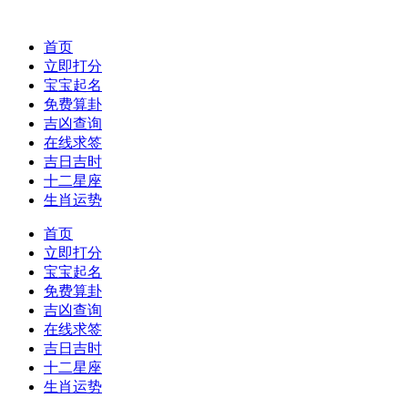
首页
立即打分
宝宝起名
免费算卦
吉凶查询
在线求签
吉日吉时
十二星座
生肖运势
首页
立即打分
宝宝起名
免费算卦
吉凶查询
在线求签
吉日吉时
十二星座
生肖运势