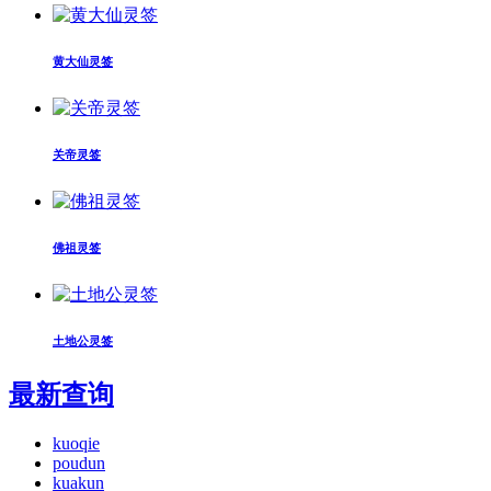
黄大仙灵签
关帝灵签
佛祖灵签
土地公灵签
最新查询
kuoqie
poudun
kuakun