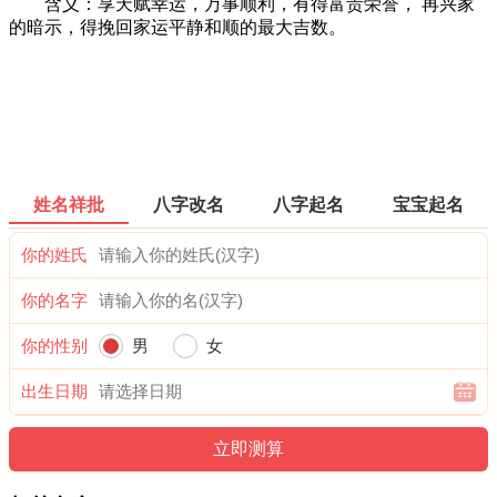
含义：享天赋幸运，万事顺利，有得富贵荣誉， 再兴家
的暗示，得挽回家运平静和顺的最大吉数。
姓名祥批
八字改名
八字起名
宝宝起名
你的姓氏
你的名字
你的性别
男
女
出生日期