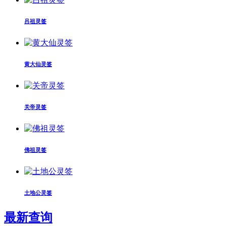
吕祖灵签
黄大仙灵签
关帝灵签
佛祖灵签
土地公灵签
最新查询