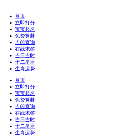
首页
立即打分
宝宝起名
免费算卦
吉凶查询
在线求签
吉日吉时
十二星座
生肖运势
首页
立即打分
宝宝起名
免费算卦
吉凶查询
在线求签
吉日吉时
十二星座
生肖运势