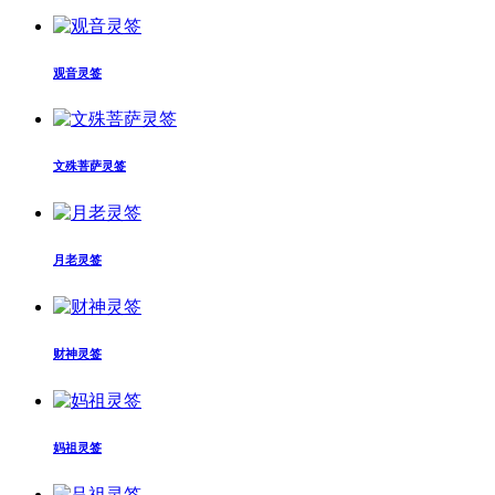
观音灵签
文殊菩萨灵签
月老灵签
财神灵签
妈祖灵签