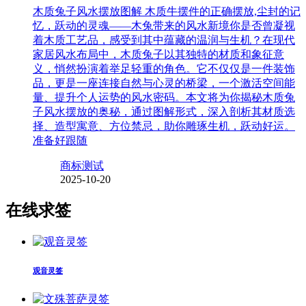
木质兔子风水摆放图解 木质牛摆件的正确摆放,尘封的记
忆，跃动的灵魂——木兔带来的风水新境你是否曾凝视
着木质工艺品，感受到其中蕴藏的温润与生机？在现代
家居风水布局中，木质兔子以其独特的材质和象征意
义，悄然扮演着举足轻重的角色。它不仅仅是一件装饰
品，更是一座连接自然与心灵的桥梁，一个激活空间能
量、提升个人运势的风水密码。本文将为你揭秘木质兔
子风水摆放的奥秘，通过图解形式，深入剖析其材质选
择、造型寓意、方位禁忌，助你雕琢生机，跃动好运。
准备好跟随
商标测试
2025-10-20
在线求签
观音灵签