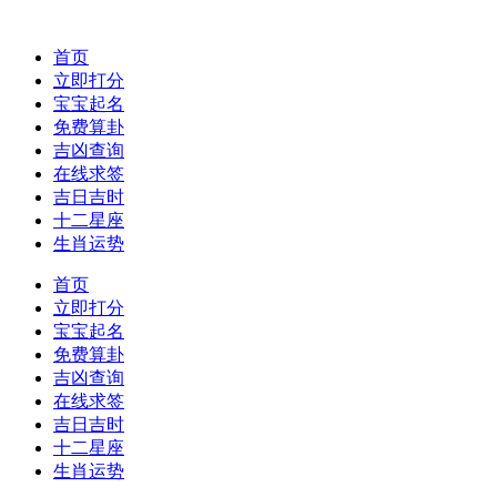
首页
立即打分
宝宝起名
免费算卦
吉凶查询
在线求签
吉日吉时
十二星座
生肖运势
首页
立即打分
宝宝起名
免费算卦
吉凶查询
在线求签
吉日吉时
十二星座
生肖运势