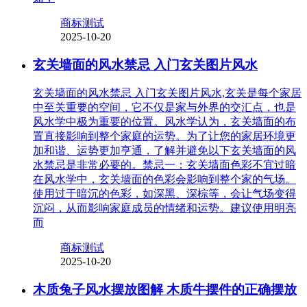
商标测试
2025-10-20
玄关墙面的风水禁忌 入门玄关图片风水
玄关墙面的风水禁忌 入门玄关图片风水,玄关是每个家居
中至关重要的空间，它不仅是家与外界的交汇点，也是
风水学中极为重要的位置。风水学认为，玄关墙面的布
置直接影响到整个家庭的运势。为了让您的家居环境更
加和谐、运势更加亨通，了解并避免以下玄关墙面的风
水禁忌是非常必要的。禁忌一：玄关墙面色彩不宜过暗
在风水学中，玄关墙面的色彩会影响到整个家的气场。
使用过于暗沉的色彩，如深黑、深棕等，会让气场变得
沉闷，从而影响家庭成员的情绪和运势。建议使用明亮
而
商标测试
2025-10-20
木质兔子风水摆放图解 木质牛摆件的正确摆放