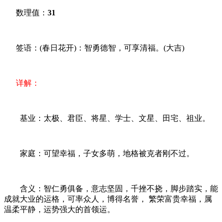
数理值：
31
签语：(春日花开)：智勇德智，可享清福。(大吉)
详解：
基业：太极、君臣、将星、学士、文星、田宅、祖业。
家庭：可望幸福，子女多萌，地格被克者刚不过。
含义：智仁勇俱备，意志坚固，千挫不挠，脚步踏实，能
成就大业的运格，可率众人，博得名誉， 繁荣富贵幸福，属
温柔平静，运势强大的首领运。