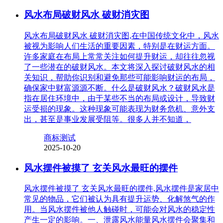
风水布局破财风水 破财消灾图
风水布局破财风水 破财消灾图,在中国传统文化中，风水
被视为影响人们生活的重要因素，特别是在财运方面。
许多家庭在布局上常常关注如何提升财运，却往往忽视
了一些潜在的破财风水。本文将深入探讨破财风水的相
关知识，帮助你识别和避免那些可能影响财运的布局，
确保家中财富源源不断。什么是破财风水？破财风水是
指在居住环境中，由于某些不当的布局或设计，导致财
运受损的现象。这种现象可能表现为财务危机、意外支
出，甚至是事业发展受阻等。很多人并不知道，
商标测试
2025-10-20
风水摆件被摸了 玄关风水最旺的摆件
风水摆件被摸了 玄关风水最旺的摆件,风水摆件是家居中
常见的物品，它们被认为具有提升运势、化解煞气的作
用。当风水摆件被他人触碰时，可能会对风水的稳定性
产生一定的影响。一、泄露风水能量风水摆件会聚集和