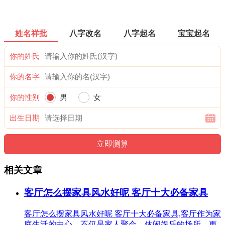
姓名祥批
八字改名
八字起名
宝宝起名
你的姓氏
你的名字
你的性别
男
女
出生日期
相关文章
客厅怎么摆家具风水好呢 客厅十大必备家具
客厅怎么摆家具风水好呢 客厅十大必备家具,客厅作为家
庭生活的中心，不仅是家人聚会、休闲娱乐的场所，更