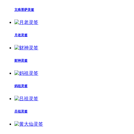
文殊菩萨灵签
月老灵签
财神灵签
妈祖灵签
吕祖灵签