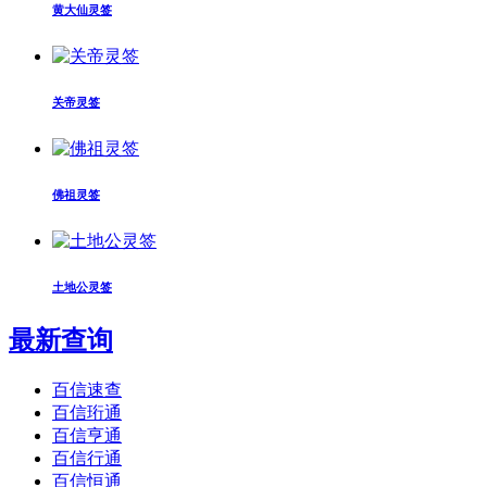
黄大仙灵签
关帝灵签
佛祖灵签
土地公灵签
最新查询
百信速查
百信珩通
百信亨通
百信行通
百信恒通