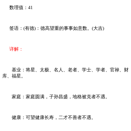
数理值：41
签语：(有德)：德高望重的事事如意数。(大吉)
详解：
基业：将星、太极、名人、老者、学士、学者、官禄、财
库、福星。
家庭：家庭圆满，子孙昌盛，地格被克者不遇。
健康：可望健康长寿，二才不善者不遇。