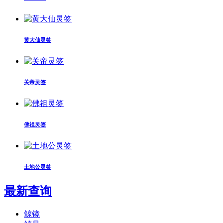
黄大仙灵签
关帝灵签
佛祖灵签
土地公灵签
最新查询
鲸镜