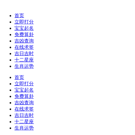
首页
立即打分
宝宝起名
免费算卦
吉凶查询
在线求签
吉日吉时
十二星座
生肖运势
首页
立即打分
宝宝起名
免费算卦
吉凶查询
在线求签
吉日吉时
十二星座
生肖运势