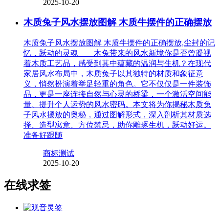
2025-10-20
木质兔子风水摆放图解 木质牛摆件的正确摆放
木质兔子风水摆放图解 木质牛摆件的正确摆放,尘封的记
忆，跃动的灵魂——木兔带来的风水新境你是否曾凝视
着木质工艺品，感受到其中蕴藏的温润与生机？在现代
家居风水布局中，木质兔子以其独特的材质和象征意
义，悄然扮演着举足轻重的角色。它不仅仅是一件装饰
品，更是一座连接自然与心灵的桥梁，一个激活空间能
量、提升个人运势的风水密码。本文将为你揭秘木质兔
子风水摆放的奥秘，通过图解形式，深入剖析其材质选
择、造型寓意、方位禁忌，助你雕琢生机，跃动好运。
准备好跟随
商标测试
2025-10-20
在线求签