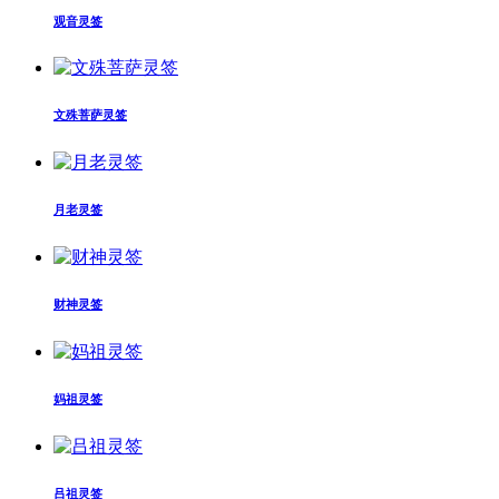
观音灵签
文殊菩萨灵签
月老灵签
财神灵签
妈祖灵签
吕祖灵签