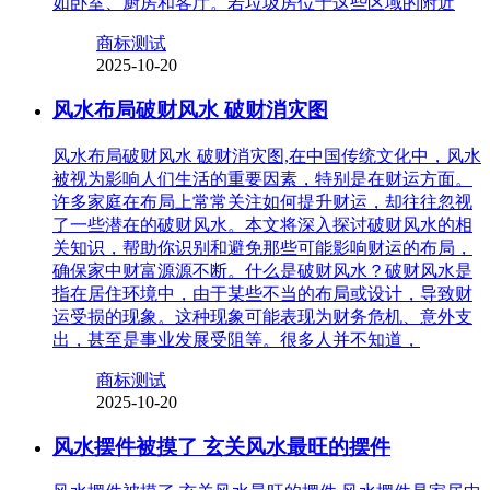
如卧室、厨房和客厅。若垃圾房位于这些区域的附近
商标测试
2025-10-20
风水布局破财风水 破财消灾图
风水布局破财风水 破财消灾图,在中国传统文化中，风水
被视为影响人们生活的重要因素，特别是在财运方面。
许多家庭在布局上常常关注如何提升财运，却往往忽视
了一些潜在的破财风水。本文将深入探讨破财风水的相
关知识，帮助你识别和避免那些可能影响财运的布局，
确保家中财富源源不断。什么是破财风水？破财风水是
指在居住环境中，由于某些不当的布局或设计，导致财
运受损的现象。这种现象可能表现为财务危机、意外支
出，甚至是事业发展受阻等。很多人并不知道，
商标测试
2025-10-20
风水摆件被摸了 玄关风水最旺的摆件