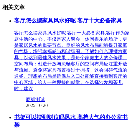
相关文章
客厅怎么摆家具风水好呢 客厅十大必备家具
客厅怎么摆家具风水好呢 客厅十大必备家具,客厅作为家
庭生活的中心，不仅是家人聚会、休闲娱乐的场所，更
是家居风水的重要节点。良好的风水布局能够提升家庭
的气场，增强幸福感与和谐氛围。了解如何合理摆放家
具，以达到最佳风水效果，是每个家庭主人的必修课。
空间布局：创造开放与流畅客厅的空间布局应注重开放
与流畅。避免将家具布置得过于拥挤，这会阻碍气流的
通畅。理想的布局是确保从入口处能够直接看到客厅的
中心区域，给人一种迎接的感觉。在选择沙发和茶几
时，建议
商标测试
2025-10-20
书架可以摆到财位吗风水 高档大气的办公室书
架