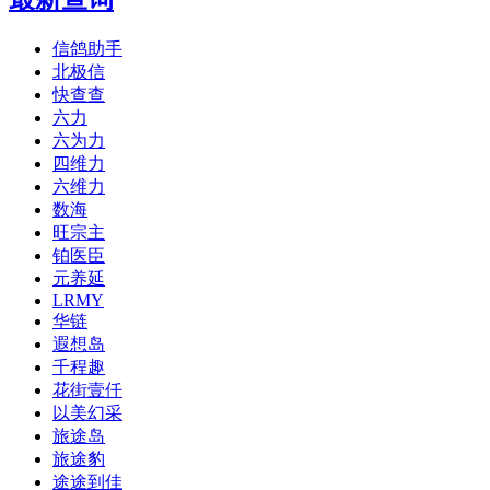
信鸽助手
北极信
快查查
六力
六为力
四维力
六维力
数海
旺宗主
铂医臣
元养延
LRMY
华链
遐想岛
千程趣
花街壹仟
以美幻采
旅途岛
旅途豹
途途到佳