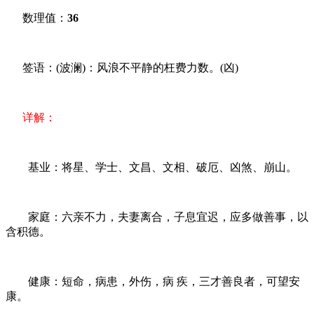
数理值：
36
签语：(波澜)：风浪不平静的枉费力数。(凶)
详解：
基业：将星、学士、文昌、文相、破厄、凶煞、崩山。
家庭：六亲不力，夫妻离合，子息宜迟，应多做善事，以
含积德。
健康：短命，病患，外伤，病 疾，三才善良者，可望安
康。