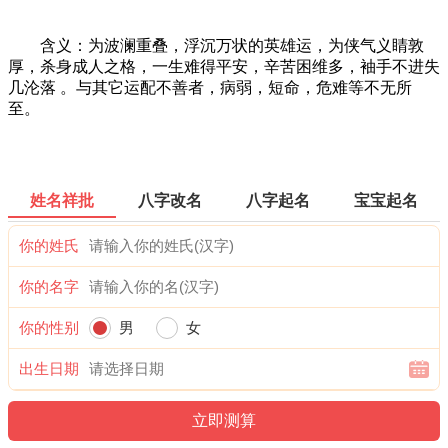
含义：为波澜重叠，浮沉万状的英雄运，为侠气义睛敦
厚，杀身成人之格，一生难得平安，辛苦困维多，袖手不进失
几沦落 。与其它运配不善者，病弱，短命，危难等不无所
至。
姓名祥批
八字改名
八字起名
宝宝起名
你的姓氏
你的名字
你的性别
男
女
出生日期