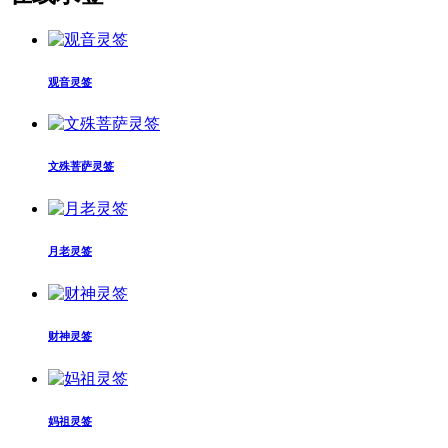
观音灵签
文殊菩萨灵签
月老灵签
财神灵签
妈祖灵签