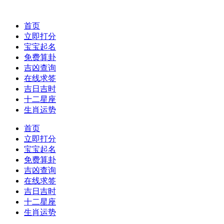
首页
立即打分
宝宝起名
免费算卦
吉凶查询
在线求签
吉日吉时
十二星座
生肖运势
首页
立即打分
宝宝起名
免费算卦
吉凶查询
在线求签
吉日吉时
十二星座
生肖运势