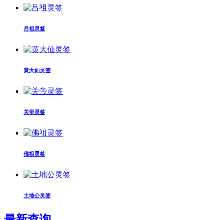
吕祖灵签
黄大仙灵签
关帝灵签
佛祖灵签
土地公灵签
最新查询