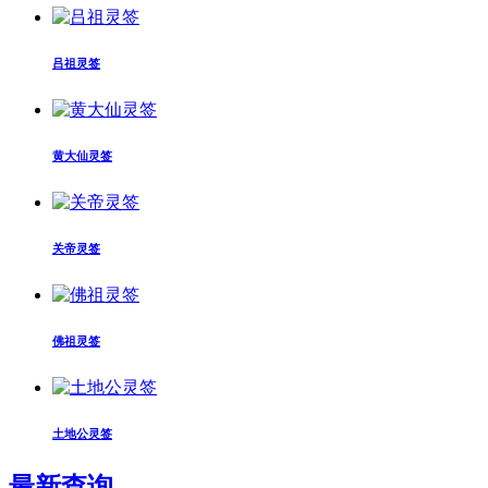
吕祖灵签
黄大仙灵签
关帝灵签
佛祖灵签
土地公灵签
最新查询