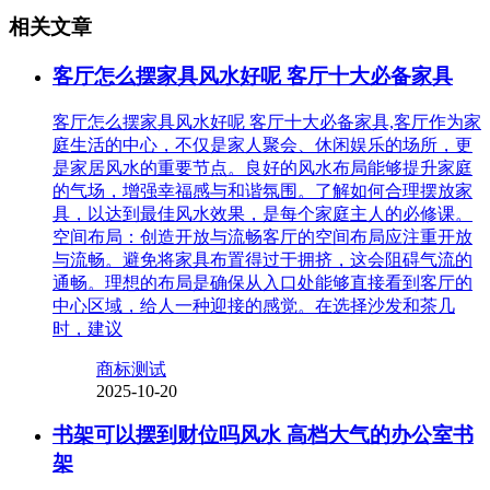
相关文章
客厅怎么摆家具风水好呢 客厅十大必备家具
客厅怎么摆家具风水好呢 客厅十大必备家具,客厅作为家
庭生活的中心，不仅是家人聚会、休闲娱乐的场所，更
是家居风水的重要节点。良好的风水布局能够提升家庭
的气场，增强幸福感与和谐氛围。了解如何合理摆放家
具，以达到最佳风水效果，是每个家庭主人的必修课。
空间布局：创造开放与流畅客厅的空间布局应注重开放
与流畅。避免将家具布置得过于拥挤，这会阻碍气流的
通畅。理想的布局是确保从入口处能够直接看到客厅的
中心区域，给人一种迎接的感觉。在选择沙发和茶几
时，建议
商标测试
2025-10-20
书架可以摆到财位吗风水 高档大气的办公室书
架