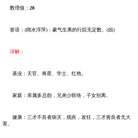
数理值：
28
签语：(阔水浮萍)：豪气生离的行踪无定数。(凶)
详解：
基业：天官、将星、学士、红艳。
家庭：亲属多忌怨，兄弟少联络，子女别离。
健康：三才不良者病灾，残疾，发狂，三才善良者无大
害。