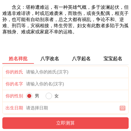
含义：堪称遭难运，有一种英雄气概，多于波澜起伏，但
难逃非难诽谤，时或厄难袭来，而致伤，或丧失配偶，相克子
孙，也可能有自幼别亲者，总之大都有祸乱，争论不和、逆
难、刑罚等，灾祸相接，终生劳苦。妇女有此数者多陷于为孤
寡独身、难成家或家庭不幸的运格。
姓名祥批
八字改名
八字起名
宝宝起名
你的姓氏
你的名字
你的性别
男
女
出生日期