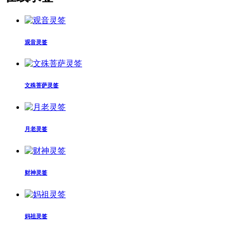
观音灵签
文殊菩萨灵签
月老灵签
财神灵签
妈祖灵签