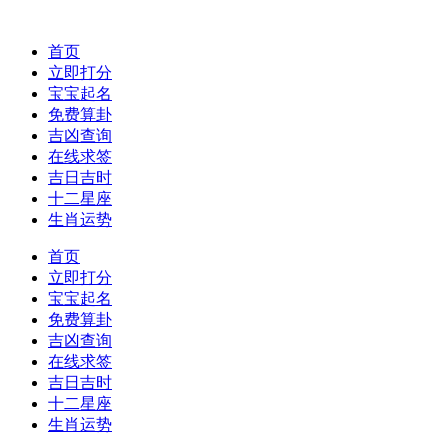
首页
立即打分
宝宝起名
免费算卦
吉凶查询
在线求签
吉日吉时
十二星座
生肖运势
首页
立即打分
宝宝起名
免费算卦
吉凶查询
在线求签
吉日吉时
十二星座
生肖运势