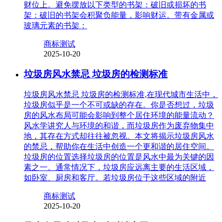
财位上。避免摆放以下类型的书架：破旧或损坏的书
架：破旧的书架会积聚负能量，影响财运。带有金属或
玻璃元素的书架：
商标测试
2025-10-20
垃圾房风水禁忌 垃圾房的检测标准
垃圾房风水禁忌 垃圾房的检测标准,在现代城市生活中，
垃圾房似乎是一个不可或缺的存在。你是否想过，垃圾
房的风水布局可能会影响到整个居住环境的能量流动？
风水学讲究人与环境的和谐，而垃圾房作为废弃物集中
地，其存在方式却往往被忽视。本文将揭示垃圾房风水
的禁忌，帮助你在生活中创造一个更和谐的居住空间。
垃圾房的位置选择垃圾房的位置是风水中最为关键的因
素之一。通常情况下，垃圾房应远离主要的生活区域，
如卧室、厨房和客厅。若垃圾房位于这些区域的附近
商标测试
2025-10-20