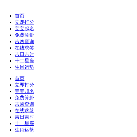
首页
立即打分
宝宝起名
免费算卦
吉凶查询
在线求签
吉日吉时
十二星座
生肖运势
首页
立即打分
宝宝起名
免费算卦
吉凶查询
在线求签
吉日吉时
十二星座
生肖运势