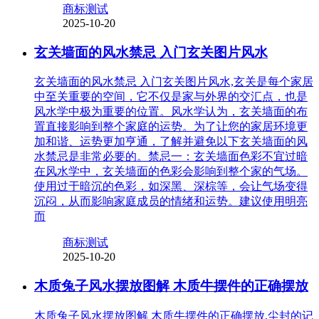
商标测试
2025-10-20
玄关墙面的风水禁忌 入门玄关图片风水
玄关墙面的风水禁忌 入门玄关图片风水,玄关是每个家居
中至关重要的空间，它不仅是家与外界的交汇点，也是
风水学中极为重要的位置。风水学认为，玄关墙面的布
置直接影响到整个家庭的运势。为了让您的家居环境更
加和谐、运势更加亨通，了解并避免以下玄关墙面的风
水禁忌是非常必要的。禁忌一：玄关墙面色彩不宜过暗
在风水学中，玄关墙面的色彩会影响到整个家的气场。
使用过于暗沉的色彩，如深黑、深棕等，会让气场变得
沉闷，从而影响家庭成员的情绪和运势。建议使用明亮
而
商标测试
2025-10-20
木质兔子风水摆放图解 木质牛摆件的正确摆放
木质兔子风水摆放图解 木质牛摆件的正确摆放,尘封的记