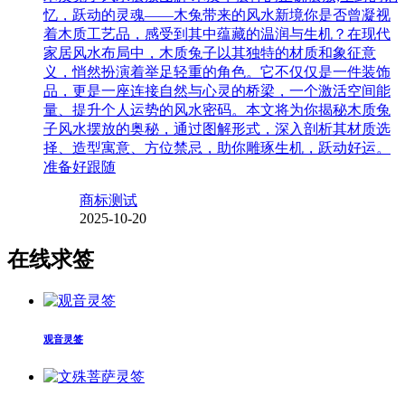
忆，跃动的灵魂——木兔带来的风水新境你是否曾凝视
着木质工艺品，感受到其中蕴藏的温润与生机？在现代
家居风水布局中，木质兔子以其独特的材质和象征意
义，悄然扮演着举足轻重的角色。它不仅仅是一件装饰
品，更是一座连接自然与心灵的桥梁，一个激活空间能
量、提升个人运势的风水密码。本文将为你揭秘木质兔
子风水摆放的奥秘，通过图解形式，深入剖析其材质选
择、造型寓意、方位禁忌，助你雕琢生机，跃动好运。
准备好跟随
商标测试
2025-10-20
在线求签
观音灵签