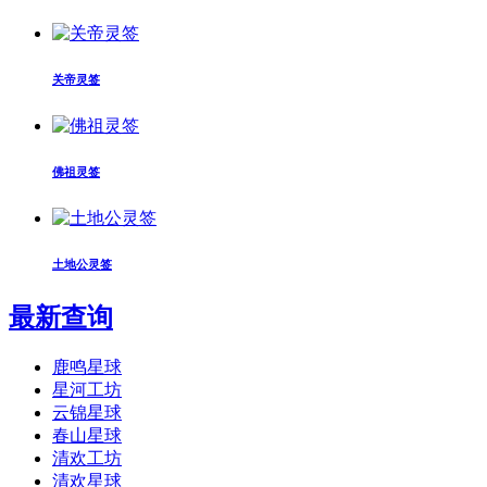
关帝灵签
佛祖灵签
土地公灵签
最新查询
鹿鸣星球
星河工坊
云锦星球
春山星球
清欢工坊
清欢星球