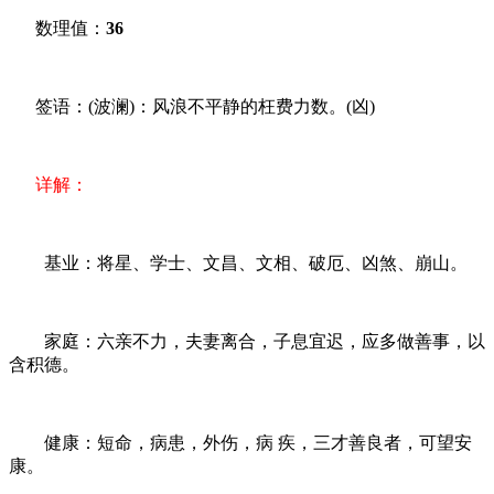
数理值：
36
签语：(波澜)：风浪不平静的枉费力数。(凶)
详解：
基业：将星、学士、文昌、文相、破厄、凶煞、崩山。
家庭：六亲不力，夫妻离合，子息宜迟，应多做善事，以
含积德。
健康：短命，病患，外伤，病 疾，三才善良者，可望安
康。