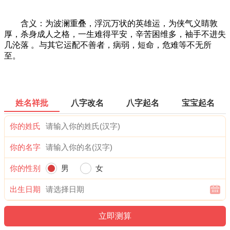
含义：为波澜重叠，浮沉万状的英雄运，为侠气义睛敦
厚，杀身成人之格，一生难得平安，辛苦困维多，袖手不进失
几沦落 。与其它运配不善者，病弱，短命，危难等不无所
至。
姓名祥批
八字改名
八字起名
宝宝起名
你的姓氏
你的名字
你的性别
男
女
出生日期