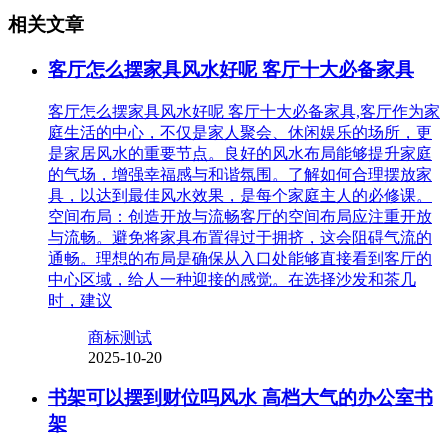
相关文章
客厅怎么摆家具风水好呢 客厅十大必备家具
客厅怎么摆家具风水好呢 客厅十大必备家具,客厅作为家
庭生活的中心，不仅是家人聚会、休闲娱乐的场所，更
是家居风水的重要节点。良好的风水布局能够提升家庭
的气场，增强幸福感与和谐氛围。了解如何合理摆放家
具，以达到最佳风水效果，是每个家庭主人的必修课。
空间布局：创造开放与流畅客厅的空间布局应注重开放
与流畅。避免将家具布置得过于拥挤，这会阻碍气流的
通畅。理想的布局是确保从入口处能够直接看到客厅的
中心区域，给人一种迎接的感觉。在选择沙发和茶几
时，建议
商标测试
2025-10-20
书架可以摆到财位吗风水 高档大气的办公室书
架