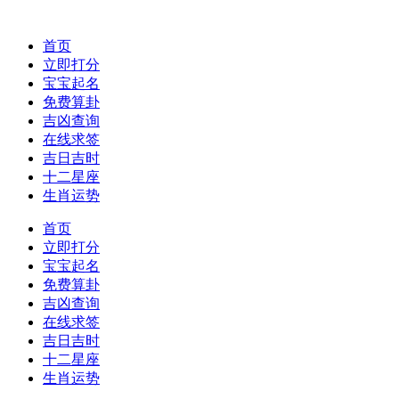
首页
立即打分
宝宝起名
免费算卦
吉凶查询
在线求签
吉日吉时
十二星座
生肖运势
首页
立即打分
宝宝起名
免费算卦
吉凶查询
在线求签
吉日吉时
十二星座
生肖运势