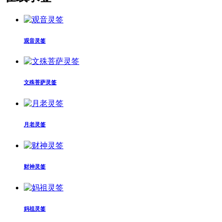
观音灵签
文殊菩萨灵签
月老灵签
财神灵签
妈祖灵签