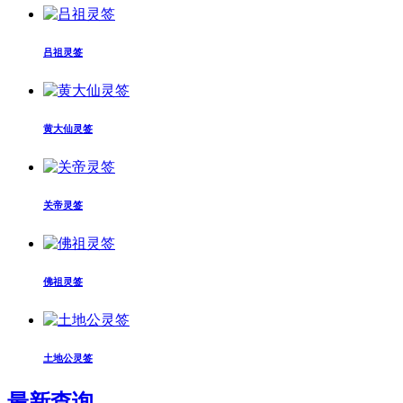
吕祖灵签
黄大仙灵签
关帝灵签
佛祖灵签
土地公灵签
最新查询