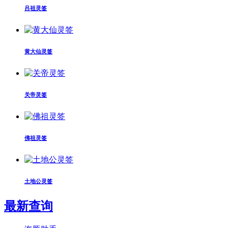
吕祖灵签
黄大仙灵签
关帝灵签
佛祖灵签
土地公灵签
最新查询