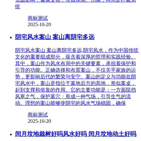
统
商标测试
2025-10-20
阴宅风水案山 案山离阴宅多远
阴宅风水案山 案山离阴宅多远,阴宅风水，作为中国传统
文化的重要组成部分，蕴含着深厚的哲理和实践经验。
其中，案山作为风水布局中的关键要素，承担着保护和
引导的功能。正确选择和布置案山，不仅关乎家族的运
势，更影响后代的繁荣与安宁。案山的定义与功能在阴
宅风水中，案山是指位于墓地后方的高地，形似案桌，
起到支撑和依靠的作用。它的主要功能是：一方面阻挡
风寒之气，保护墓穴；形成一种气场，引导生气的流
动。理想的案山能够使阴宅的风水气场稳固，确保
商标测试
2025-10-20
闰月坟地栽树好吗风水好吗 闰月坟地动土好吗