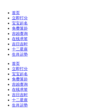
首页
立即打分
宝宝起名
免费算卦
吉凶查询
在线求签
吉日吉时
十二星座
生肖运势
首页
立即打分
宝宝起名
免费算卦
吉凶查询
在线求签
吉日吉时
十二星座
生肖运势