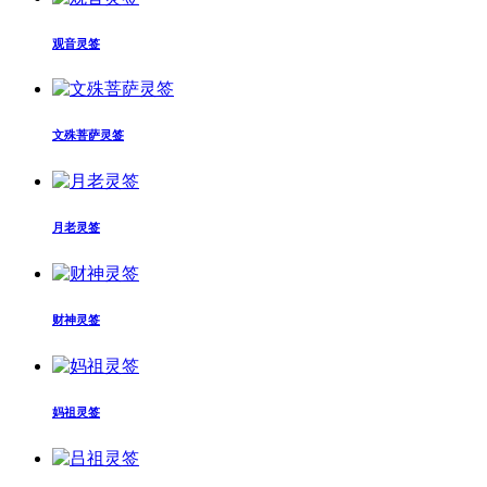
观音灵签
文殊菩萨灵签
月老灵签
财神灵签
妈祖灵签