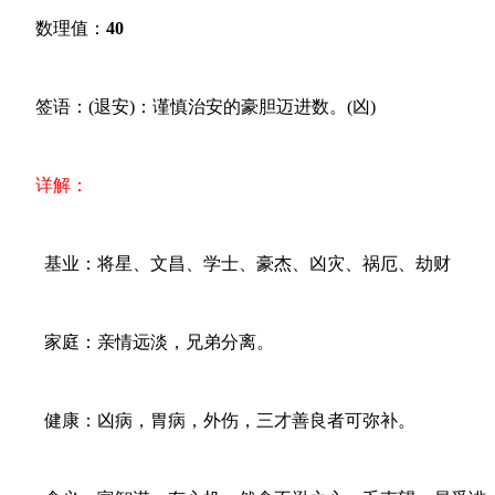
数理值：
40
签语：(退安)：谨慎治安的豪胆迈进数。(凶)
详解：
基业：将星、文昌、学士、豪杰、凶灾、祸厄、劫财
家庭：亲情远淡，兄弟分离。
健康：凶病，胃病，外伤，三才善良者可弥补。