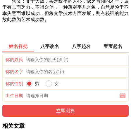
含义：非于大成，实乏统率的人心，缺乏首领的才干，属
于有志而乏力，不得众信，一种薄弱平凡之象，自然易险于不
幸失意而难以成功，但象文学技术方面发展，则有较强的能力
故此数为艺术成功数。
姓名祥批
八字改名
八字起名
宝宝起名
你的姓氏
你的名字
你的性别
男
女
出生日期
相关文章