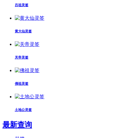
吕祖灵签
黄大仙灵签
关帝灵签
佛祖灵签
土地公灵签
最新查询