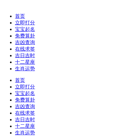
首页
立即打分
宝宝起名
免费算卦
吉凶查询
在线求签
吉日吉时
十二星座
生肖运势
首页
立即打分
宝宝起名
免费算卦
吉凶查询
在线求签
吉日吉时
十二星座
生肖运势