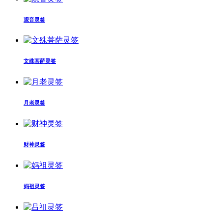
观音灵签
文殊菩萨灵签
月老灵签
财神灵签
妈祖灵签