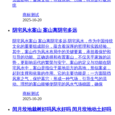
统
商标测试
2025-10-20
阴宅风水案山 案山离阴宅多远
阴宅风水案山 案山离阴宅多远,阴宅风水，作为中国传统
文化的重要组成部分，蕴含着深厚的哲理和实践经验。
其中，案山作为风水布局中的关键要素，承担着保护和
引导的功能。正确选择和布置案山，不仅关乎家族的运
势，更影响后代的繁荣与安宁。案山的定义与功能在阴
宅风水中，案山是指位于墓地后方的高地，形似案桌，
起到支撑和依靠的作用。它的主要功能是：一方面阻挡
风寒之气，保护墓穴；形成一种气场，引导生气的流
动。理想的案山能够使阴宅的风水气场稳固，确保
商标测试
2025-10-20
闰月坟地栽树好吗风水好吗 闰月坟地动土好吗