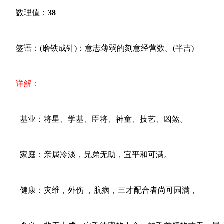
数理值：
38
签语：(磨铁成针)：意志薄弱的刻意经营数。(半吉)
详解：
基业：将星、学基、臣将、神童、技艺、凶煞。
家庭：亲属冷淡，兄弟无助，宜平和可满。
健康：灾维，外伤 ，肮病，三才配合者尚可园满，