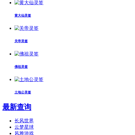
黄大仙灵签
关帝灵签
佛祖灵签
土地公灵签
最新查询
长风世界
云梦星球
风雅游戏