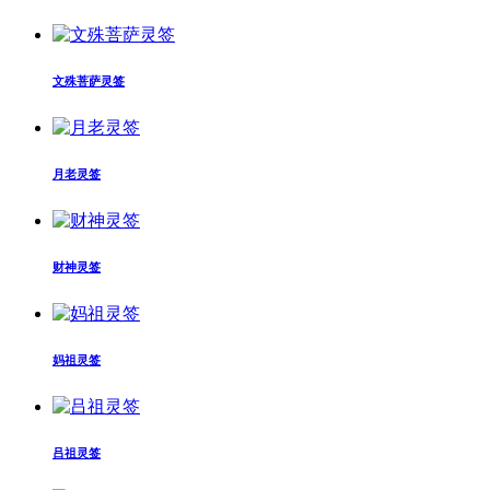
文殊菩萨灵签
月老灵签
财神灵签
妈祖灵签
吕祖灵签