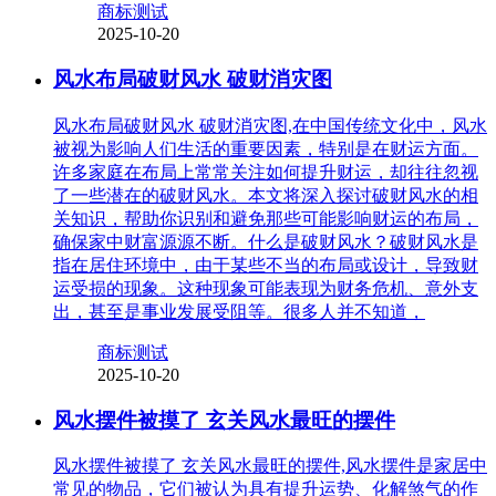
商标测试
2025-10-20
风水布局破财风水 破财消灾图
风水布局破财风水 破财消灾图,在中国传统文化中，风水
被视为影响人们生活的重要因素，特别是在财运方面。
许多家庭在布局上常常关注如何提升财运，却往往忽视
了一些潜在的破财风水。本文将深入探讨破财风水的相
关知识，帮助你识别和避免那些可能影响财运的布局，
确保家中财富源源不断。什么是破财风水？破财风水是
指在居住环境中，由于某些不当的布局或设计，导致财
运受损的现象。这种现象可能表现为财务危机、意外支
出，甚至是事业发展受阻等。很多人并不知道，
商标测试
2025-10-20
风水摆件被摸了 玄关风水最旺的摆件
风水摆件被摸了 玄关风水最旺的摆件,风水摆件是家居中
常见的物品，它们被认为具有提升运势、化解煞气的作