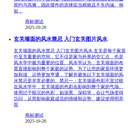
简约与高雅，因此摆件的选择应当精致且不失内涵。例
如，
商标测试
2025-10-20
玄关墙面的风水禁忌 入门玄关图片风水
玄关墙面的风水禁忌 入门玄关图片风水,玄关是每个家居
中至关重要的空间，它不仅是家与外界的交汇点，也是
风水学中极为重要的位置。风水学认为，玄关墙面的布
置直接影响到整个家庭的运势。为了让您的家居环境更
加和谐、运势更加亨通，了解并避免以下玄关墙面的风
水禁忌是非常必要的。禁忌一：玄关墙面色彩不宜过暗
在风水学中，玄关墙面的色彩会影响到整个家的气场。
使用过于暗沉的色彩，如深黑、深棕等，会让气场变得
沉闷，从而影响家庭成员的情绪和运势。建议使用明亮
而
商标测试
2025-10-20