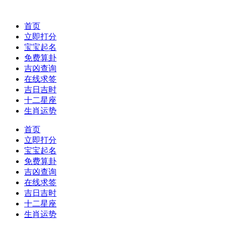
首页
立即打分
宝宝起名
免费算卦
吉凶查询
在线求签
吉日吉时
十二星座
生肖运势
首页
立即打分
宝宝起名
免费算卦
吉凶查询
在线求签
吉日吉时
十二星座
生肖运势