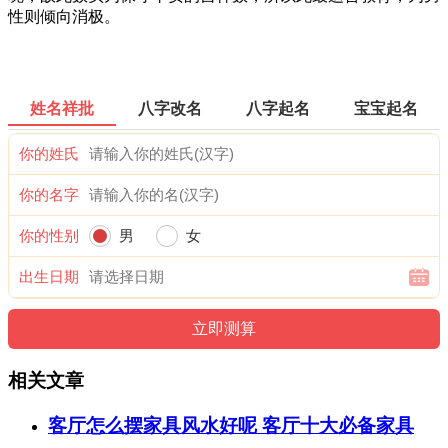
性则倾向消极。
姓名祥批
八字改名
八字起名
宝宝起名
你的姓氏
你的名字
你的性别
男
女
出生日期
相关文章
客厅怎么摆家具风水好呢 客厅十大必备家具