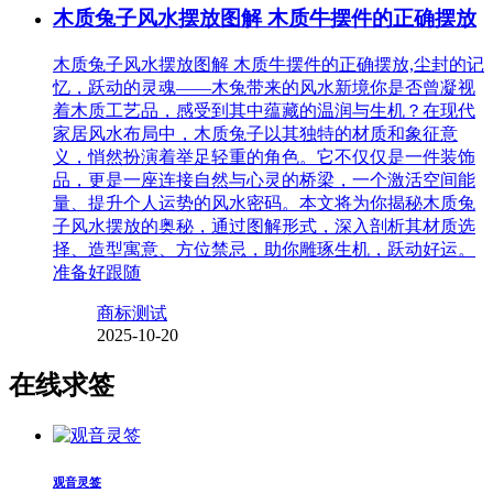
木质兔子风水摆放图解 木质牛摆件的正确摆放
木质兔子风水摆放图解 木质牛摆件的正确摆放,尘封的记
忆，跃动的灵魂——木兔带来的风水新境你是否曾凝视
着木质工艺品，感受到其中蕴藏的温润与生机？在现代
家居风水布局中，木质兔子以其独特的材质和象征意
义，悄然扮演着举足轻重的角色。它不仅仅是一件装饰
品，更是一座连接自然与心灵的桥梁，一个激活空间能
量、提升个人运势的风水密码。本文将为你揭秘木质兔
子风水摆放的奥秘，通过图解形式，深入剖析其材质选
择、造型寓意、方位禁忌，助你雕琢生机，跃动好运。
准备好跟随
商标测试
2025-10-20
在线求签
观音灵签