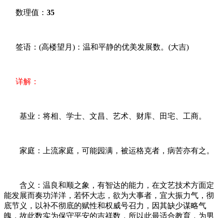
数理值：
35
签语：(高楼望月)：温和平静的优美发展数。(大吉)
详解：
基业：将相、学士、文昌、艺术、财库、田宅、工商。
家庭：上流家庭，可能园满，被运格克者，病苦亦有之。
含义：温良和顺之象，有智达的能力，在文艺技术方面定
能发展而奏功洋洋，若怀大志，欲为大事者，宜大振力气，彻
底节义，以补不彻底的赋性和权威号召力，因其缺少谋略气
魄，故此数实为保守平安的吉祥数，所以此最适合教育，为男