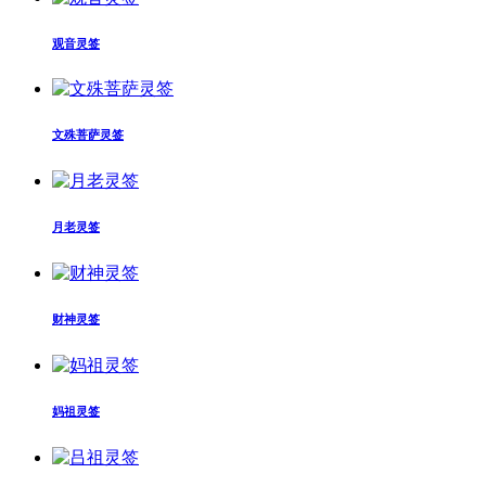
观音灵签
文殊菩萨灵签
月老灵签
财神灵签
妈祖灵签