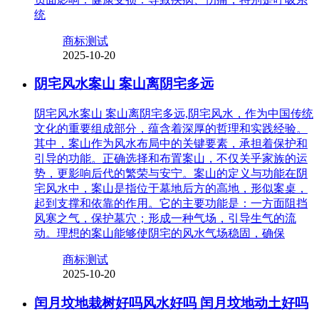
统
商标测试
2025-10-20
阴宅风水案山 案山离阴宅多远
阴宅风水案山 案山离阴宅多远,阴宅风水，作为中国传统
文化的重要组成部分，蕴含着深厚的哲理和实践经验。
其中，案山作为风水布局中的关键要素，承担着保护和
引导的功能。正确选择和布置案山，不仅关乎家族的运
势，更影响后代的繁荣与安宁。案山的定义与功能在阴
宅风水中，案山是指位于墓地后方的高地，形似案桌，
起到支撑和依靠的作用。它的主要功能是：一方面阻挡
风寒之气，保护墓穴；形成一种气场，引导生气的流
动。理想的案山能够使阴宅的风水气场稳固，确保
商标测试
2025-10-20
闰月坟地栽树好吗风水好吗 闰月坟地动土好吗