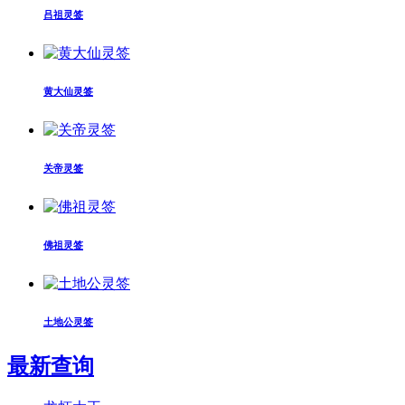
吕祖灵签
黄大仙灵签
关帝灵签
佛祖灵签
土地公灵签
最新查询