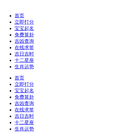
首页
立即打分
宝宝起名
免费算卦
吉凶查询
在线求签
吉日吉时
十二星座
生肖运势
首页
立即打分
宝宝起名
免费算卦
吉凶查询
在线求签
吉日吉时
十二星座
生肖运势