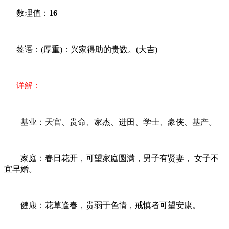
数理值：
16
签语：(厚重)：兴家得助的贵数。(大吉)
详解：
基业：天官、贵命、家杰、进田、学士、豪侠、基产。
家庭：春日花开，可望家庭圆满，男子有贤妻， 女子不
宜早婚。
健康：花草逢春，贵弱于色情，戒慎者可望安康。