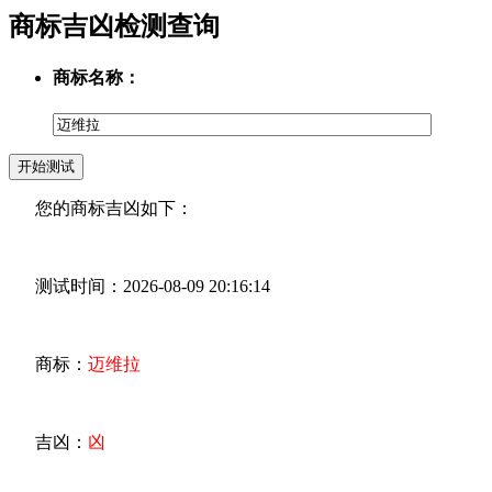
商标吉凶检测查询
商标名称：
您的商标吉凶如下：
测试时间：2026-08-09 20:16:14
商标：
迈维拉
吉凶：
凶