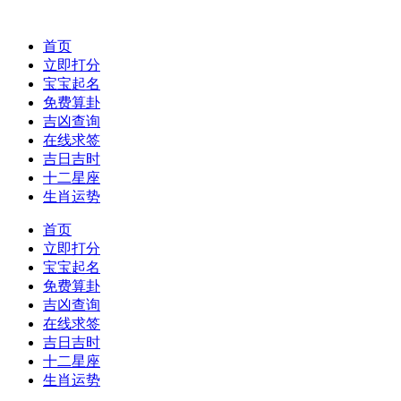
首页
立即打分
宝宝起名
免费算卦
吉凶查询
在线求签
吉日吉时
十二星座
生肖运势
首页
立即打分
宝宝起名
免费算卦
吉凶查询
在线求签
吉日吉时
十二星座
生肖运势