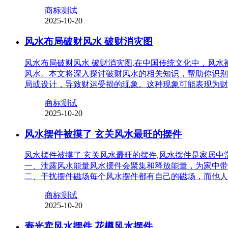
商标测试
2025-10-20
风水布局破财风水 破财消灾图
风水布局破财风水 破财消灾图,在中国传统文化中，风
风水。本文将深入探讨破财风水的相关知识，帮助你识别
局或设计，导致财运受损的现象。这种现象可能表现为财
商标测试
2025-10-20
风水摆件被摸了 玄关风水最旺的摆件
风水摆件被摸了 玄关风水最旺的摆件,风水摆件是家居
一、泄露风水能量风水摆件会聚集和释放能量，为家中带
二、干扰摆件磁场每个风水摆件都有自己的磁场，而他人
商标测试
2025-10-20
寿光卖风水摆件 花樽风水摆件