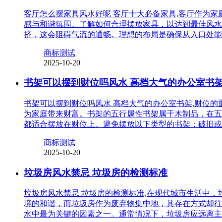
客厅怎么摆家具风水好呢 客厅十大必备家具,客厅作为
感与和谐氛围。了解如何合理摆放家具，以达到最佳风水
挤，这会阻碍气流的通畅。理想的布局是确保从入口处能
商标测试
2025-10-20
书架可以摆到财位吗风水 高档大气的办公室书
书架可以摆到财位吗风水 高档大气的办公室书架,财位
为家庭带来财富。书架的五行属性书架属于木制品，在五
都适合摆放在财位上。避免摆放以下类型的书架：破旧或
商标测试
2025-10-20
垃圾房风水禁忌 垃圾房的检测标准
垃圾房风水禁忌 垃圾房的检测标准,在现代城市生活中
境的和谐，而垃圾房作为废弃物集中地，其存在方式却往
水中最为关键的因素之一。通常情况下，垃圾房应远离主