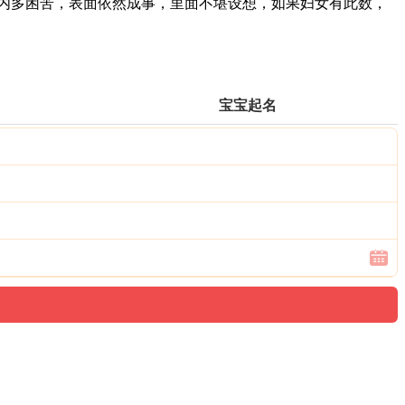
内多困苦，表面依然成事，里面不堪设想，如果妇女有此数，
宝宝起名