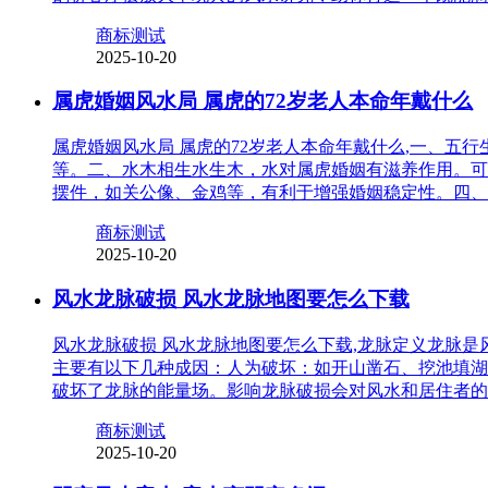
商标测试
2025-10-20
属虎婚姻风水局 属虎的72岁老人本命年戴什么
属虎婚姻风水局 属虎的72岁老人本命年戴什么,一、
等。二、水木相生水生木，水对属虎婚姻有滋养作用。可
摆件，如关公像、金鸡等，有利于增强婚姻稳定性。四、
商标测试
2025-10-20
风水龙脉破损 风水龙脉地图要怎么下载
风水龙脉破损 风水龙脉地图要怎么下载,龙脉定义龙脉
主要有以下几种成因：人为破坏：如开山凿石、挖池填湖
破坏了龙脉的能量场。影响龙脉破损会对风水和居住者的
商标测试
2025-10-20