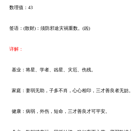
数理值：43
签语：(散财)：须防邪途灾祸重数。(凶)
详解：
基业：将星、学者、凶星、灾厄、伤残。
家庭：妻弱无助，子多不肖，心心相印，三才善良者无妨
健康：病弱，外伤，短命，三才善良才可平安。