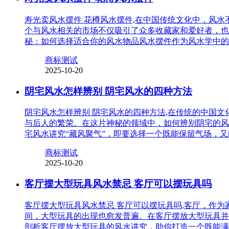
寿光卖风水摆件 花樽风水摆件,在中国传统文化中，风
个与风水相关的市场不仅吸引了众多收藏家和爱好者，也
秘：如何选择适合你的风水物品风水摆件作为风水学中的
商标测试
2025-10-20
阴宅风水怎样辨别 阴宅风水的四种方法
阴宅风水怎样辨别 阴宅风水的四种方法,在传统的中国
与后人的繁荣。在这片神秘的领域中，如何辨别阴宅的风
宅风水讲究“藏风聚气”，即要选择一个既能保留气场，
商标测试
2025-10-20
客厅摆大型玩具风水禁忌 客厅可以摆玩具吗
客厅摆大型玩具风水禁忌 客厅可以摆玩具吗,客厅，作
间，大型玩具的出现也愈发普遍。在客厅摆放大型玩具并
剖析客厅摆放大型玩具的风水讲究，助你打造一个既能满