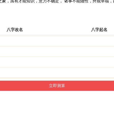
，虽有才能知识，意力不确定， 诸事不能随性，外观幸福，
八字改名
八字起名