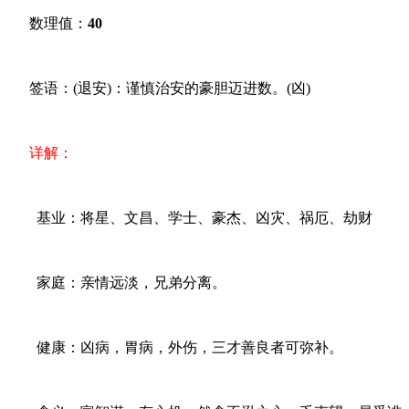
数理值：
40
签语：(退安)：谨慎治安的豪胆迈进数。(凶)
详解：
基业：将星、文昌、学士、豪杰、凶灾、祸厄、劫财
家庭：亲情远淡，兄弟分离。
健康：凶病，胃病，外伤，三才善良者可弥补。