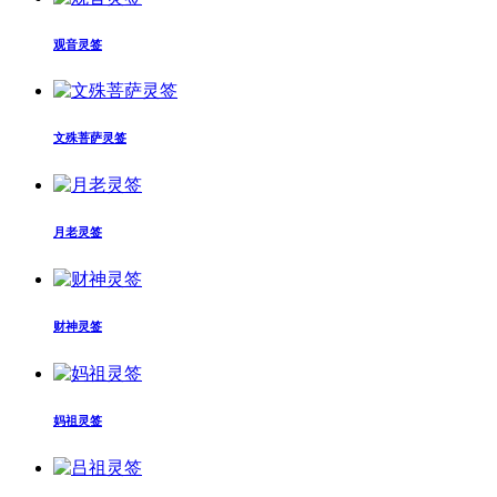
观音灵签
文殊菩萨灵签
月老灵签
财神灵签
妈祖灵签