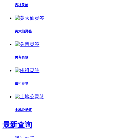
吕祖灵签
黄大仙灵签
关帝灵签
佛祖灵签
土地公灵签
最新查询