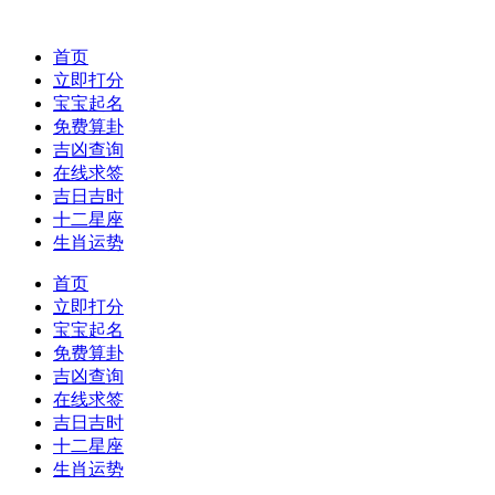
首页
立即打分
宝宝起名
免费算卦
吉凶查询
在线求签
吉日吉时
十二星座
生肖运势
首页
立即打分
宝宝起名
免费算卦
吉凶查询
在线求签
吉日吉时
十二星座
生肖运势