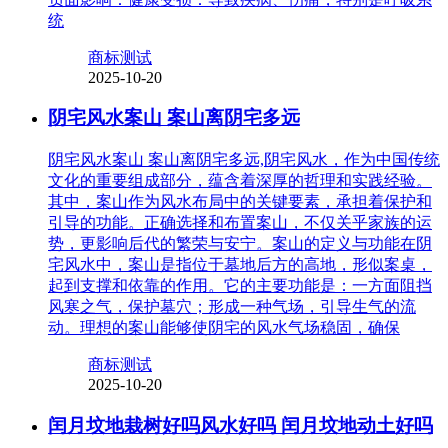
统
商标测试
2025-10-20
阴宅风水案山 案山离阴宅多远
阴宅风水案山 案山离阴宅多远,阴宅风水，作为中国传统
文化的重要组成部分，蕴含着深厚的哲理和实践经验。
其中，案山作为风水布局中的关键要素，承担着保护和
引导的功能。正确选择和布置案山，不仅关乎家族的运
势，更影响后代的繁荣与安宁。案山的定义与功能在阴
宅风水中，案山是指位于墓地后方的高地，形似案桌，
起到支撑和依靠的作用。它的主要功能是：一方面阻挡
风寒之气，保护墓穴；形成一种气场，引导生气的流
动。理想的案山能够使阴宅的风水气场稳固，确保
商标测试
2025-10-20
闰月坟地栽树好吗风水好吗 闰月坟地动土好吗