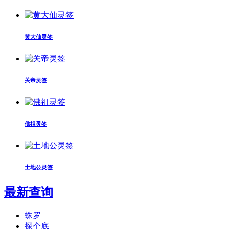
黄大仙灵签
关帝灵签
佛祖灵签
土地公灵签
最新查询
蛛罗
探个底