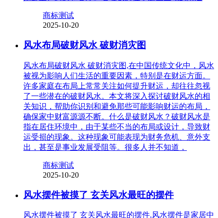
商标测试
2025-10-20
风水布局破财风水 破财消灾图
风水布局破财风水 破财消灾图,在中国传统文化中，风水
被视为影响人们生活的重要因素，特别是在财运方面。
许多家庭在布局上常常关注如何提升财运，却往往忽视
了一些潜在的破财风水。本文将深入探讨破财风水的相
关知识，帮助你识别和避免那些可能影响财运的布局，
确保家中财富源源不断。什么是破财风水？破财风水是
指在居住环境中，由于某些不当的布局或设计，导致财
运受损的现象。这种现象可能表现为财务危机、意外支
出，甚至是事业发展受阻等。很多人并不知道，
商标测试
2025-10-20
风水摆件被摸了 玄关风水最旺的摆件
风水摆件被摸了 玄关风水最旺的摆件,风水摆件是家居中