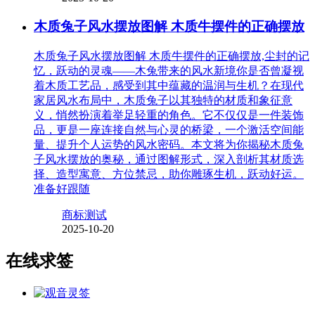
木质兔子风水摆放图解 木质牛摆件的正确摆放
木质兔子风水摆放图解 木质牛摆件的正确摆放,尘封的记
忆，跃动的灵魂——木兔带来的风水新境你是否曾凝视
着木质工艺品，感受到其中蕴藏的温润与生机？在现代
家居风水布局中，木质兔子以其独特的材质和象征意
义，悄然扮演着举足轻重的角色。它不仅仅是一件装饰
品，更是一座连接自然与心灵的桥梁，一个激活空间能
量、提升个人运势的风水密码。本文将为你揭秘木质兔
子风水摆放的奥秘，通过图解形式，深入剖析其材质选
择、造型寓意、方位禁忌，助你雕琢生机，跃动好运。
准备好跟随
商标测试
2025-10-20
在线求签