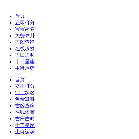
首页
立即打分
宝宝起名
免费算卦
吉凶查询
在线求签
吉日吉时
十二星座
生肖运势
首页
立即打分
宝宝起名
免费算卦
吉凶查询
在线求签
吉日吉时
十二星座
生肖运势