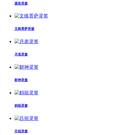
观音灵签
文殊菩萨灵签
月老灵签
财神灵签
妈祖灵签
吕祖灵签