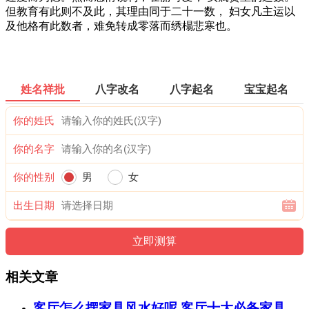
但教育有此则不及此，其理由同于二十一数， 妇女凡主运以
及他格有此数者，难免转成零落而绣榻悲寒也。
姓名祥批
八字改名
八字起名
宝宝起名
你的姓氏
你的名字
你的性别
男
女
出生日期
相关文章
客厅怎么摆家具风水好呢 客厅十大必备家具