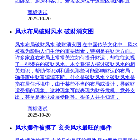
如卧室、厨房和客厅。若垃圾房位于这些区域的附近
商标测试
2025-10-20
风水布局破财风水 破财消灾图
风水布局破财风水 破财消灾图,在中国传统文化中，风水
被视为影响人们生活的重要因素，特别是在财运方面。
许多家庭在布局上常常关注如何提升财运，却往往忽视
了一些潜在的破财风水。本文将深入探讨破财风水的相
关知识，帮助你识别和避免那些可能影响财运的布局，
确保家中财富源源不断。什么是破财风水？破财风水是
指在居住环境中，由于某些不当的布局或设计，导致财
运受损的现象。这种现象可能表现为财务危机、意外支
出，甚至是事业发展受阻等。很多人并不知道，
商标测试
2025-10-20
风水摆件被摸了 玄关风水最旺的摆件