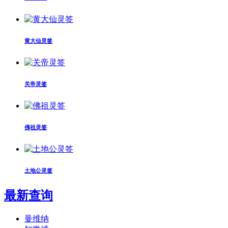
黄大仙灵签
关帝灵签
佛祖灵签
土地公灵签
最新查询
曼维纳