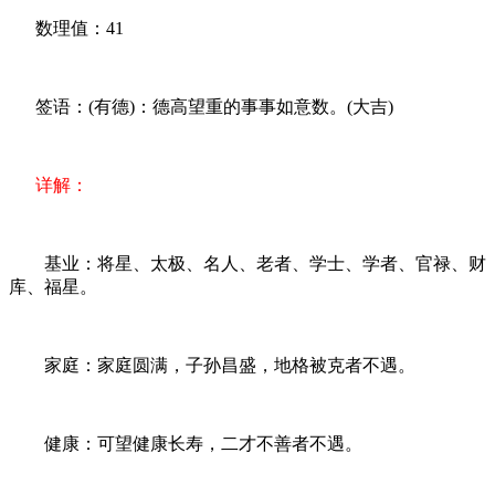
数理值：41
签语：(有德)：德高望重的事事如意数。(大吉)
详解：
基业：将星、太极、名人、老者、学士、学者、官禄、财
库、福星。
家庭：家庭圆满，子孙昌盛，地格被克者不遇。
健康：可望健康长寿，二才不善者不遇。