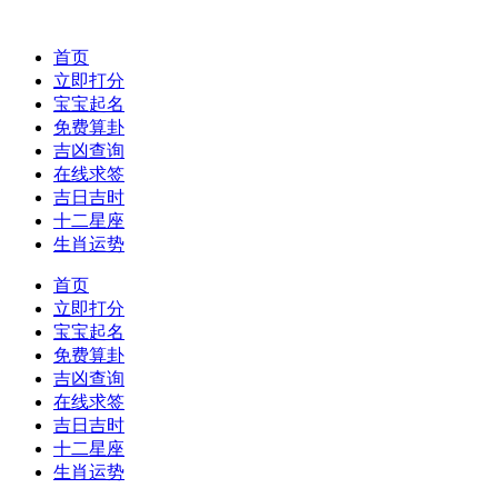
首页
立即打分
宝宝起名
免费算卦
吉凶查询
在线求签
吉日吉时
十二星座
生肖运势
首页
立即打分
宝宝起名
免费算卦
吉凶查询
在线求签
吉日吉时
十二星座
生肖运势