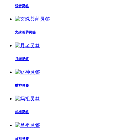
观音灵签
文殊菩萨灵签
月老灵签
财神灵签
妈祖灵签
吕祖灵签