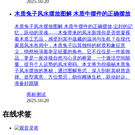
2025-10-20
木质兔子风水摆放图解 木质牛摆件的正确摆放
木质兔子风水摆放图解 木质牛摆件的正确摆放,尘封的记
忆，跃动的灵魂——木兔带来的风水新境你是否曾凝视
着木质工艺品，感受到其中蕴藏的温润与生机？在现代
家居风水布局中，木质兔子以其独特的材质和象征意
义，悄然扮演着举足轻重的角色。它不仅仅是一件装饰
品，更是一座连接自然与心灵的桥梁，一个激活空间能
量、提升个人运势的风水密码。本文将为你揭秘木质兔
子风水摆放的奥秘，通过图解形式，深入剖析其材质选
择、造型寓意、方位禁忌，助你雕琢生机，跃动好运。
准备好跟随
商标测试
2025-10-20
在线求签