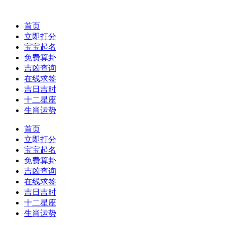
首页
立即打分
宝宝起名
免费算卦
吉凶查询
在线求签
吉日吉时
十二星座
生肖运势
首页
立即打分
宝宝起名
免费算卦
吉凶查询
在线求签
吉日吉时
十二星座
生肖运势