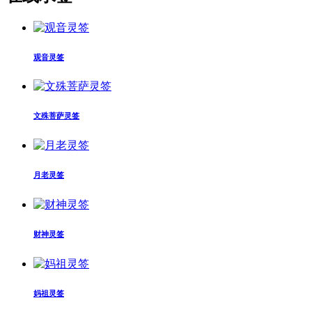
观音灵签
文殊菩萨灵签
月老灵签
财神灵签
妈祖灵签