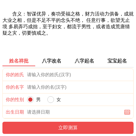
含义：智谋优异，奏功受福之格，财力活动力俱备，成就
大业之相，但是不足不平的念头不绝， 任意行事，欲望无止
境 多易弄巧成拙，至于妇女，都流于男性，或者造成荒唐猜
疑之灾，切要慎戒之。
姓名祥批
八字改名
八字起名
宝宝起名
你的姓氏
你的名字
你的性别
男
女
出生日期