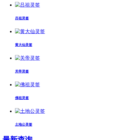
吕祖灵签
黄大仙灵签
关帝灵签
佛祖灵签
土地公灵签
最新查询