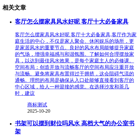
相关文章
客厅怎么摆家具风水好呢 客厅十大必备家具
客厅怎么摆家具风水好呢 客厅十大必备家具,客厅作为家
庭生活的中心，不仅是家人聚会、休闲娱乐的场所，更
是家居风水的重要节点。良好的风水布局能够提升家庭
的气场，增强幸福感与和谐氛围。了解如何合理摆放家
具，以达到最佳风水效果，是每个家庭主人的必修课。
空间布局：创造开放与流畅客厅的空间布局应注重开放
与流畅。避免将家具布置得过于拥挤，这会阻碍气流的
通畅。理想的布局是确保从入口处能够直接看到客厅的
中心区域，给人一种迎接的感觉。在选择沙发和茶几
时，建议
商标测试
2025-10-20
书架可以摆到财位吗风水 高档大气的办公室书
架