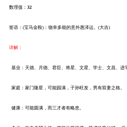
数理值：
32
签语：(宝马金鞍)：饶幸多能的意外惠泽运。(大吉)
详解：
基业：天德、月德、君臣、将星、文星、学士、文昌、进
家庭：家门隆星，可能园满，子孙旺发，男有双妻之格。
健康：可能圆满，而三才者有略患。