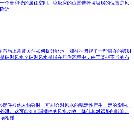
一个更和谐的居住空间。垃圾房的位置选择垃圾房的位置是风
附近
庭在布局上常常关注如何提升财运，却往往忽视了一些潜在的破财
是破财风水？破财风水是指在居住环境中，由于某些不当的布
风水摆件被他人触碰时，可能会对风水的稳定性产生一定的影响。
外泄。这可能会削弱摆件的风水功效，降低其对运势的影响。
场相碰