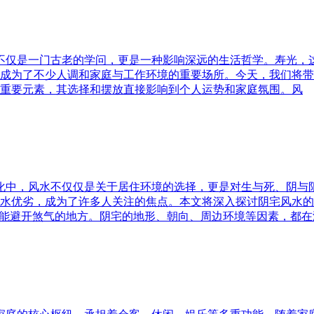
水不仅是一门古老的学问，更是一种影响深远的生活哲学。寿光，
成为了不少人调和家庭与工作环境的重要场所。今天，我们将带
重要元素，其选择和摆放直接影响到个人运势和家庭氛围。风
文化中，风水不仅仅是关于居住环境的选择，更是对生与死、阴
水优劣，成为了许多人关注的焦点。本文将深入探讨阴宅风水的
又能避开煞气的地方。阴宅的地形、朝向、周边环境等因素，都在