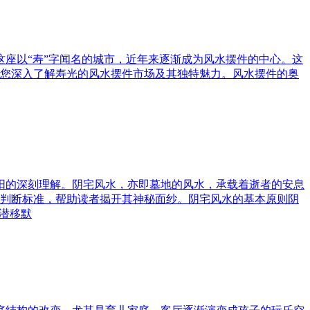
这座以“寿”字闻名的城市，近年来逐渐成为风水摆件的中心。这
您深入了解寿光的风水摆件市场及其独特魅力。风水摆件的奥
与阳的深刻理解。阴宅风水，亦即墓地的风水，承载着逝者的安息
判断标准，帮助读者揭开其神秘面纱。阴宅风水的基本原则阴
潜移默