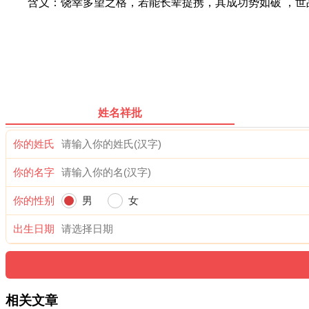
含义：饶幸多望之格，若能长辈提携，其成功势如破 ，世品
姓名祥批
你的姓氏
你的名字
你的性别
男
女
出生日期
相关文章