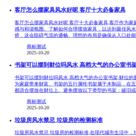
客厅怎么摆家具风水好呢 客厅十大必备家具
客厅怎么摆家具风水好呢 客厅十大必备家具,客厅作为
感与和谐氛围。了解如何合理摆放家具，以达到最佳风水
挤，这会阻碍气流的通畅。理想的布局是确保从入口处能
商标测试
2025-10-20
书架可以摆到财位吗风水 高档大气的办公室书
书架可以摆到财位吗风水 高档大气的办公室书架,财位
为家庭带来财富。书架的五行属性书架属于木制品，在五
都适合摆放在财位上。避免摆放以下类型的书架：破旧或
商标测试
2025-10-20
垃圾房风水禁忌 垃圾房的检测标准
垃圾房风水禁忌 垃圾房的检测标准,在现代城市生活中