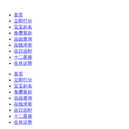
首页
立即打分
宝宝起名
免费算卦
吉凶查询
在线求签
吉日吉时
十二星座
生肖运势
首页
立即打分
宝宝起名
免费算卦
吉凶查询
在线求签
吉日吉时
十二星座
生肖运势