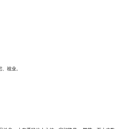
宅、祖业。