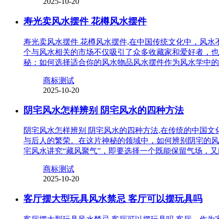
2025-10-20
寿光卖风水摆件 花樽风水摆件
寿光卖风水摆件 花樽风水摆件,在中国传统文化中，风
个与风水相关的市场不仅吸引了众多收藏家和爱好者，也
秘：如何选择适合你的风水物品风水摆件作为风水学中的
商标测试
2025-10-20
阴宅风水怎样辨别 阴宅风水的四种方法
阴宅风水怎样辨别 阴宅风水的四种方法,在传统的中国
与后人的繁荣。在这片神秘的领域中，如何辨别阴宅的风
宅风水讲究“藏风聚气”，即要选择一个既能保留气场，
商标测试
2025-10-20
客厅摆大型玩具风水禁忌 客厅可以摆玩具吗