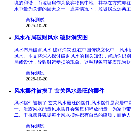
境的和谐，而垃圾房作为废弃物集中地，其存在方式却往
水中最为关键的因素之一。通常情况下，垃圾房应远离主
商标测试
2025-10-20
风水布局破财风水 破财消灾图
风水布局破财风水 破财消灾图,在中国传统文化中，风
风水。本文将深入探讨破财风水的相关知识，帮助你识别
局或设计，导致财运受损的现象。这种现象可能表现为财
商标测试
2025-10-20
风水摆件被摸了 玄关风水最旺的摆件
风水摆件被摸了 玄关风水最旺的摆件,风水摆件是家居
一、泄露风水能量风水摆件会聚集和释放能量，为家中带
二、干扰摆件磁场每个风水摆件都有自己的磁场，而他人
商标测试