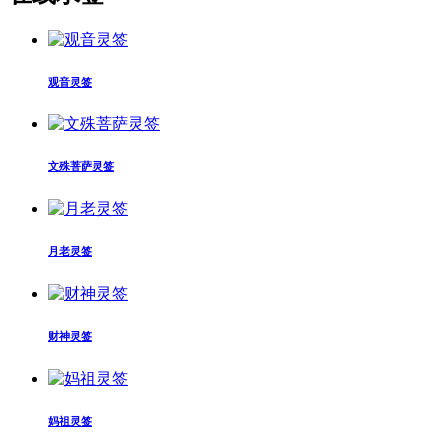
观音灵签
文殊菩萨灵签
月老灵签
财神灵签
妈祖灵签