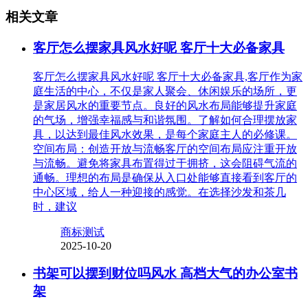
相关文章
客厅怎么摆家具风水好呢 客厅十大必备家具
客厅怎么摆家具风水好呢 客厅十大必备家具,客厅作为家
庭生活的中心，不仅是家人聚会、休闲娱乐的场所，更
是家居风水的重要节点。良好的风水布局能够提升家庭
的气场，增强幸福感与和谐氛围。了解如何合理摆放家
具，以达到最佳风水效果，是每个家庭主人的必修课。
空间布局：创造开放与流畅客厅的空间布局应注重开放
与流畅。避免将家具布置得过于拥挤，这会阻碍气流的
通畅。理想的布局是确保从入口处能够直接看到客厅的
中心区域，给人一种迎接的感觉。在选择沙发和茶几
时，建议
商标测试
2025-10-20
书架可以摆到财位吗风水 高档大气的办公室书
架