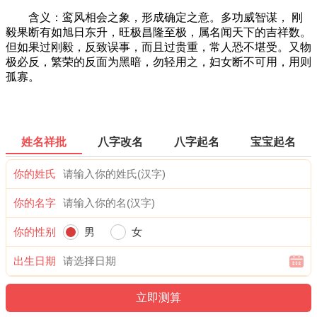
含义：鸾风相会之象，形成确定之意。多功威智谋， 刚
毅果断有如旭日东升，旺极昌隆至极，属名闻天下的吉祥数。
但如果过刚毅，反致误事，而且过贵重，常人恐不堪受。又物
极必反，繁荣的反面为黑暗，勿轻用之，妇女断不可用，用则
孤寡。
姓名祥批
八字改名
八字起名
宝宝起名
你的姓氏
你的名字
你的性别
男
女
出生日期