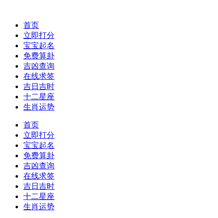
首页
立即打分
宝宝起名
免费算卦
吉凶查询
在线求签
吉日吉时
十二星座
生肖运势
首页
立即打分
宝宝起名
免费算卦
吉凶查询
在线求签
吉日吉时
十二星座
生肖运势