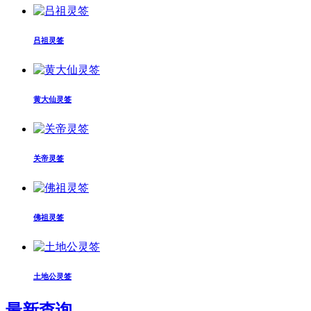
吕祖灵签
黄大仙灵签
关帝灵签
佛祖灵签
土地公灵签
最新查询