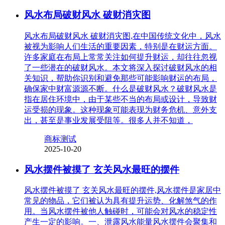
风水布局破财风水 破财消灾图
风水布局破财风水 破财消灾图,在中国传统文化中，风水
被视为影响人们生活的重要因素，特别是在财运方面。
许多家庭在布局上常常关注如何提升财运，却往往忽视
了一些潜在的破财风水。本文将深入探讨破财风水的相
关知识，帮助你识别和避免那些可能影响财运的布局，
确保家中财富源源不断。什么是破财风水？破财风水是
指在居住环境中，由于某些不当的布局或设计，导致财
运受损的现象。这种现象可能表现为财务危机、意外支
出，甚至是事业发展受阻等。很多人并不知道，
商标测试
2025-10-20
风水摆件被摸了 玄关风水最旺的摆件
风水摆件被摸了 玄关风水最旺的摆件,风水摆件是家居中
常见的物品，它们被认为具有提升运势、化解煞气的作
用。当风水摆件被他人触碰时，可能会对风水的稳定性
产生一定的影响。一、泄露风水能量风水摆件会聚集和