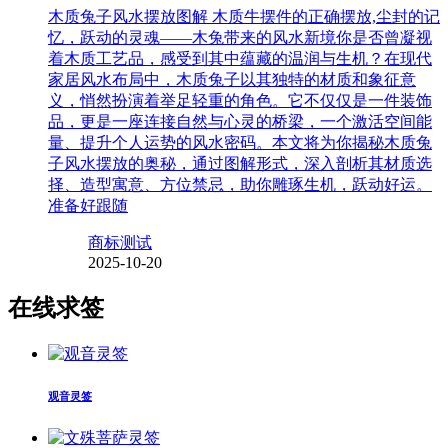
木质兔子风水摆放图解 木质牛摆件的正确摆放,尘封的记
忆，跃动的灵魂——木兔带来的风水新境你是否曾凝视
着木质工艺品，感受到其中蕴藏的温润与生机？在现代
家居风水布局中，木质兔子以其独特的材质和象征意
义，悄然扮演着举足轻重的角色。它不仅仅是一件装饰
品，更是一座连接自然与心灵的桥梁，一个激活空间能
量、提升个人运势的风水密码。本文将为你揭秘木质兔
子风水摆放的奥秘，通过图解形式，深入剖析其材质选
择、造型寓意、方位禁忌，助你雕琢生机，跃动好运。
准备好跟随
商标测试
2025-10-20
在线求签
观音灵签