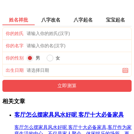
姓名祥批
八字改名
八字起名
宝宝起名
你的姓氏
你的名字
你的性别
男
女
出生日期
相关文章
客厅怎么摆家具风水好呢 客厅十大必备家具
客厅怎么摆家具风水好呢 客厅十大必备家具,客厅作为家
庭生活的中心，不仅是家人聚会、休闲娱乐的场所，更