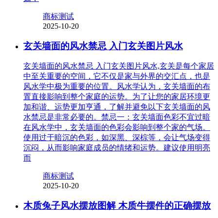
商标测试
2025-10-20
玄关墙面的风水禁忌 入门玄关图片风水
玄关墙面的风水禁忌 入门玄关图片风水,玄关是每个家居
中至关重要的空间，它不仅是家与外界的交汇点，也是
风水学中极为重要的位置。风水学认为，玄关墙面的布
置直接影响到整个家庭的运势。为了让您的家居环境更
加和谐、运势更加亨通，了解并避免以下玄关墙面的风
水禁忌是非常必要的。禁忌一：玄关墙面色彩不宜过暗
在风水学中，玄关墙面的色彩会影响到整个家的气场。
使用过于暗沉的色彩，如深黑、深棕等，会让气场变得
沉闷，从而影响家庭成员的情绪和运势。建议使用明亮
而
商标测试
2025-10-20
木质兔子风水摆放图解 木质牛摆件的正确摆放