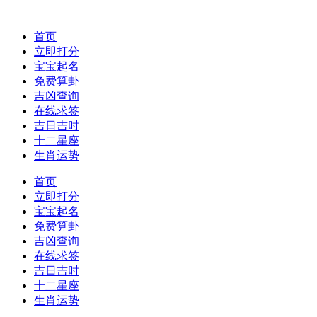
首页
立即打分
宝宝起名
免费算卦
吉凶查询
在线求签
吉日吉时
十二星座
生肖运势
首页
立即打分
宝宝起名
免费算卦
吉凶查询
在线求签
吉日吉时
十二星座
生肖运势