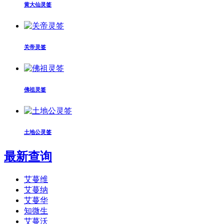
黄大仙灵签
关帝灵签
佛祖灵签
土地公灵签
最新查询
艾蔓维
艾蔓纳
艾蔓华
知微生
艾蔓沃