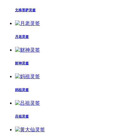
文殊菩萨灵签
月老灵签
财神灵签
妈祖灵签
吕祖灵签